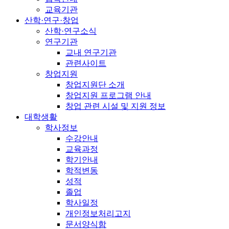
교육기관
산학·연구·창업
산학·연구소식
연구기관
교내 연구기관
관련사이트
창업지원
창업지원단 소개
창업지원 프로그램 안내
창업 관련 시설 및 지원 정보
대학생활
학사정보
수강안내
교육과정
학기안내
학적변동
성적
졸업
학사일정
개인정보처리고지
문서양식함