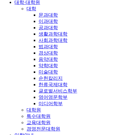
대학·대학원
대학
문과대학
이과대학
공과대학
생활과학대학
사회과학대학
법과대학
경상대학
음악대학
약학대학
미술대학
순헌칼리지
한류국제대학
글로벌서비스학부
영어영문학부
미디어학부
대학원
특수대학원
교육대학원
경영전문대학원