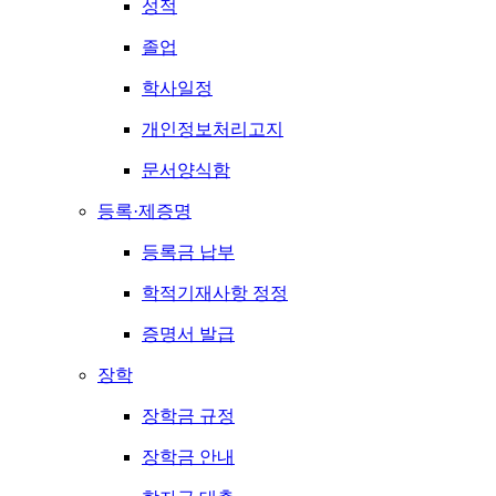
성적
졸업
학사일정
개인정보처리고지
문서양식함
등록·제증명
등록금 납부
학적기재사항 정정
증명서 발급
장학
장학금 규정
장학금 안내