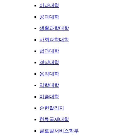
이과대학
공과대학
생활과학대학
사회과학대학
법과대학
경상대학
음악대학
약학대학
미술대학
순헌칼리지
한류국제대학
글로벌서비스학부