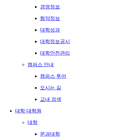
경영정보
협약정보
대학성과
대학정보공시
대학안전관리
캠퍼스 안내
캠퍼스 투어
오시는 길
교내 검색
대학·대학원
대학
문과대학