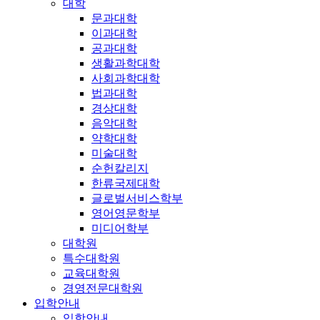
대학
문과대학
이과대학
공과대학
생활과학대학
사회과학대학
법과대학
경상대학
음악대학
약학대학
미술대학
순헌칼리지
한류국제대학
글로벌서비스학부
영어영문학부
미디어학부
대학원
특수대학원
교육대학원
경영전문대학원
입학안내
입학안내