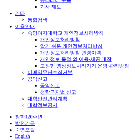
뉴스레터 구독
기사 제보
기타
통합검색
이용안내
숙명여자대학교 개인정보처리방침
개인정보처리방침
알기 쉬운 개인정보처리방침
개인정보처리방침 변경이력
개인정보 목적 외 이용·제공 대장
고정형 영상정보처리기기 운영·관리방침
이메일무단수집거부
공익신고
공익신고
청탁금지법 신고
대학안전관리계획
대학정보공시
창학120주년
발전기금
숙명포털
English