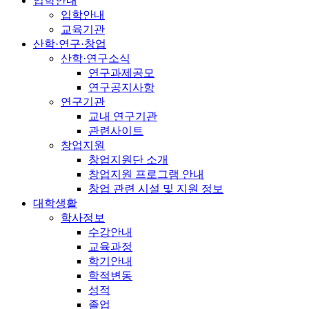
입학안내
입학안내
교육기관
산학·연구·창업
산학·연구소식
연구과제공모
연구공지사항
연구기관
교내 연구기관
관련사이트
창업지원
창업지원단 소개
창업지원 프로그램 안내
창업 관련 시설 및 지원 정보
대학생활
학사정보
수강안내
교육과정
학기안내
학적변동
성적
졸업