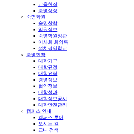
교육헌장
숙명상징
숙명학원
숙명창학
임원정보
숙명학원정관
이사회 회의록
설치경영학교
숙명현황
대학기구
대학규정
대학요람
경영정보
협약정보
대학성과
대학정보공시
대학안전관리
캠퍼스 안내
캠퍼스 투어
오시는 길
교내 검색