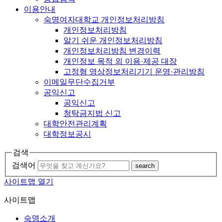
이용안내
숙명여자대학교 개인정보처리방침
개인정보처리방침
알기 쉬운 개인정보처리방침
개인정보처리방침 변경이력
개인정보 목적 외 이용·제공 대장
고정형 영상정보처리기기 운영·관리방침
이메일무단수집거부
공익신고
공익신고
청탁금지법 신고
대학안전관리계획
대학정보공시
검색
검색어
search
사이트맵 열기
사이트맵
숙명소개