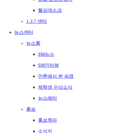
헬프데스크
1·3·7 센터
뉴스센터
뉴스룸
SM뉴스
SM인터뷰
언론에서 본 숙명
재학생 수상소식
뉴스레터
홍보
홍보책자
소식지