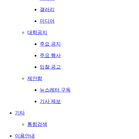
갤러리
미디어
대학공지
주요 공지
주요 행사
입찰 공고
제안함
뉴스레터 구독
기사 제보
기타
통합검색
이용안내