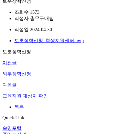
보훈장학신청
조회수
1573
작성자
총무구매팀
작성일
2024-04-30
보훈장학신청_학생지원센터.hwp
보훈장학신청
이전글
외부장학신청
다음글
교육지원 대상자 확인
목록
Quick Link
숙명포털