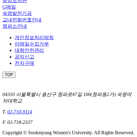
중앙도서관
G메일
숙명발전기금
교내전화번호안내
캠퍼스안내
개인정보처리방침
이메일수집거부
대학안전관리
공익신고
전자구매
TOP
04310 서울특별시 용산구 청파로47길 100(청파동2가) 숙명여
자대학교
T.
02-710-9114
F. 02-718-2337
Copyright © Sookmyung Women's University. All Rights Reserved.