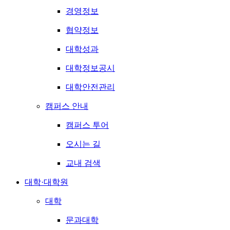
경영정보
협약정보
대학성과
대학정보공시
대학안전관리
캠퍼스 안내
캠퍼스 투어
오시는 길
교내 검색
대학·대학원
대학
문과대학