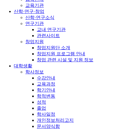
교육기관
산학·연구·창업
산학·연구소식
연구기관
교내 연구기관
관련사이트
창업지원
창업지원단 소개
창업지원 프로그램 안내
창업 관련 시설 및 지원 정보
대학생활
학사정보
수강안내
교육과정
학기안내
학적변동
성적
졸업
학사일정
개인정보처리고지
문서양식함