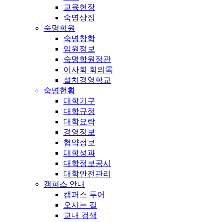
교육헌장
숙명상징
숙명학원
숙명창학
임원정보
숙명학원정관
이사회 회의록
설치경영학교
숙명현황
대학기구
대학규정
대학요람
경영정보
협약정보
대학성과
대학정보공시
대학안전관리
캠퍼스 안내
캠퍼스 투어
오시는 길
교내 검색