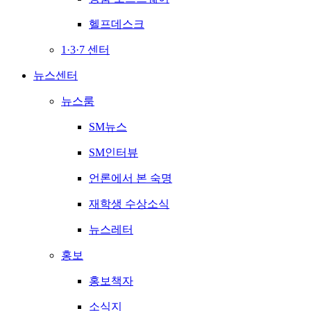
헬프데스크
1·3·7 센터
뉴스센터
뉴스룸
SM뉴스
SM인터뷰
언론에서 본 숙명
재학생 수상소식
뉴스레터
홍보
홍보책자
소식지