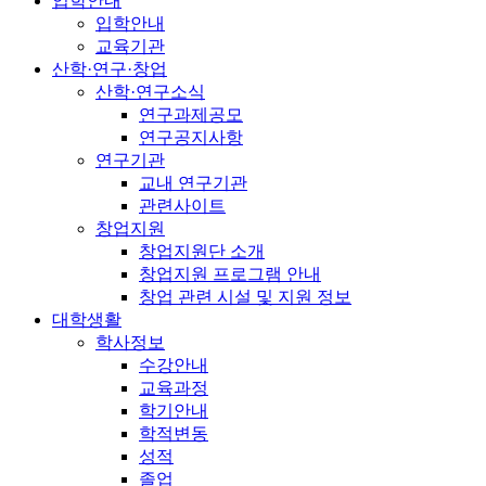
입학안내
입학안내
교육기관
산학·연구·창업
산학·연구소식
연구과제공모
연구공지사항
연구기관
교내 연구기관
관련사이트
창업지원
창업지원단 소개
창업지원 프로그램 안내
창업 관련 시설 및 지원 정보
대학생활
학사정보
수강안내
교육과정
학기안내
학적변동
성적
졸업