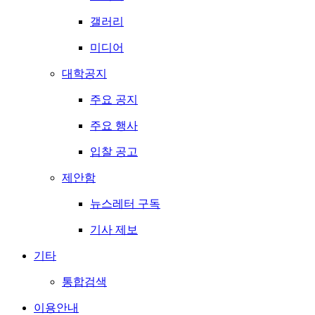
갤러리
미디어
대학공지
주요 공지
주요 행사
입찰 공고
제안함
뉴스레터 구독
기사 제보
기타
통합검색
이용안내