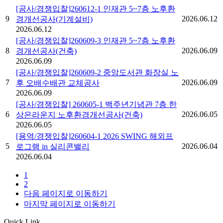
[공사/경쟁입찰]260612-1 인재관 5~7층 노후환
9
2026.06.12
경개선공사(기계설비)
2026.06.12
[공사/경쟁입찰]260609-3 인재관 5~7층 노후환
8
2026.06.09
경개선공사(건축)
2026.06.09
[공사/경쟁입찰]260609-2 중앙도서관 화장실 노
7
2026.06.09
후 오배수배관 교체공사
2026.06.09
[공사/경쟁입찰] 260605-1 백주년기념관 7층 한
6
2026.06.05
상은라운지 노후환경개선공사(건축)
2026.06.05
[용역/경쟁입찰]260604-1 2026 SWING 해외프
5
2026.06.04
로그램 in 실리콘밸리
2026.06.04
1
2
다음 페이지로 이동하기
마지막 페이지로 이동하기
Quick Link