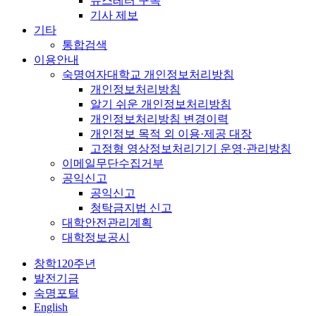
뉴스레터 구독
기사 제보
기타
통합검색
이용안내
숙명여자대학교 개인정보처리방침
개인정보처리방침
알기 쉬운 개인정보처리방침
개인정보처리방침 변경이력
개인정보 목적 외 이용·제공 대장
고정형 영상정보처리기기 운영·관리방침
이메일무단수집거부
공익신고
공익신고
청탁금지법 신고
대학안전관리계획
대학정보공시
창학120주년
발전기금
숙명포털
English