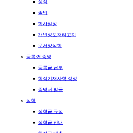
성적
졸업
학사일정
개인정보처리고지
문서양식함
등록·제증명
등록금 납부
학적기재사항 정정
증명서 발급
장학
장학금 규정
장학금 안내