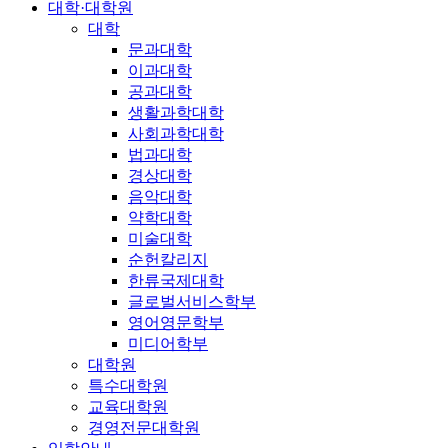
대학·대학원
대학
문과대학
이과대학
공과대학
생활과학대학
사회과학대학
법과대학
경상대학
음악대학
약학대학
미술대학
순헌칼리지
한류국제대학
글로벌서비스학부
영어영문학부
미디어학부
대학원
특수대학원
교육대학원
경영전문대학원