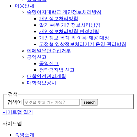
이용안내
숙명여자대학교 개인정보처리방침
개인정보처리방침
알기 쉬운 개인정보처리방침
개인정보처리방침 변경이력
개인정보 목적 외 이용·제공 대장
고정형 영상정보처리기기 운영·관리방침
이메일무단수집거부
공익신고
공익신고
청탁금지법 신고
대학안전관리계획
대학정보공시
검색
검색어
search
사이트맵 열기
사이트맵
숙명소개