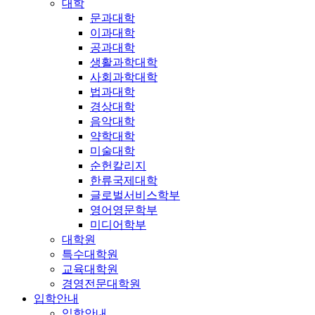
대학
문과대학
이과대학
공과대학
생활과학대학
사회과학대학
법과대학
경상대학
음악대학
약학대학
미술대학
순헌칼리지
한류국제대학
글로벌서비스학부
영어영문학부
미디어학부
대학원
특수대학원
교육대학원
경영전문대학원
입학안내
입학안내