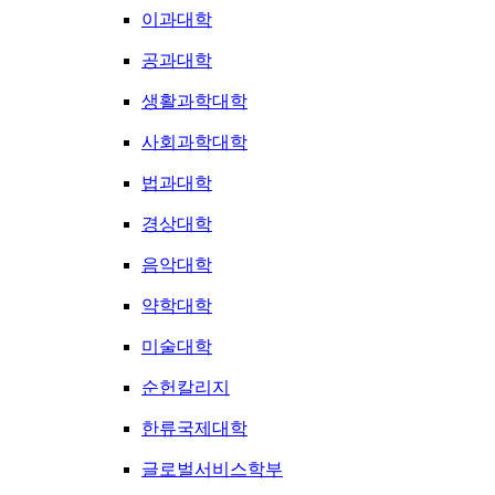
이과대학
공과대학
생활과학대학
사회과학대학
법과대학
경상대학
음악대학
약학대학
미술대학
순헌칼리지
한류국제대학
글로벌서비스학부