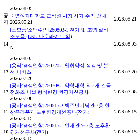
2026.08.05
공
숙명여자대학교 교직원 사칭 사기 주의 안내
2026.05.21
지
2026.05.21
[소모품/소액수의]260803-1 전기 및 조명 설비
소모품 (LED 다운라이트 외)
14
2026.08.03
N
2026.08.03
[용역/경쟁입찰]260720-1 웹취약점 점검 및 분
13
2026.07.20
석 서비스
2026.07.20
[공사/경쟁입찰]260708-1 약학대학 외 2개 건물
12
2026.07.08
정화조 시설 형식변경 환경개선공사
2026.07.08
[공사/경쟁입찰]260615-2 백주년기념관 7층 한
11
2026.06.15
상은라운지 노후환경개선공사(전기)
2026.06.15
[공사/경쟁입찰]260615-1 인재관 5~7층 노후환
10
2026.06.15
경개선공사(전기)
2026.06.15