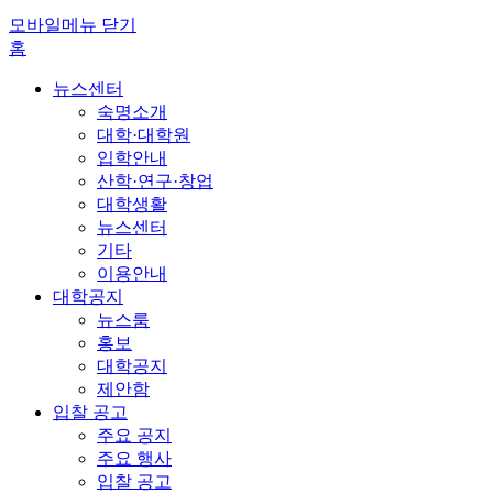
모바일메뉴 닫기
홈
뉴스센터
숙명소개
대학·대학원
입학안내
산학·연구·창업
대학생활
뉴스센터
기타
이용안내
대학공지
뉴스룸
홍보
대학공지
제안함
입찰 공고
주요 공지
주요 행사
입찰 공고