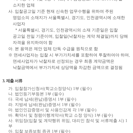
소지한 업체
사. 입찰공고일 기준 현재 신속한 업무수행을 위하여 주된
영업소의 소재지가 서울특별시, 경기도, 인천광역시에 소재한
사업자
* 서울특별시, 경기도, 인천광역시의 소재 기준일은 입찰
공고일 전일 기준이며, 입찰일(낙찰자는 계약 체결일)까지 당해
자격을 유지하여야 함
아. 본 용역은 제안 업체 단독 수급을 원칙으로 함
※ 면세사업자는 입찰 시 부가가치세를 포함하여 투찰하여야 하며,
면세사업자가 낙찰자로 선정되는 경우 최종 계약금액은
낙찰금액에서 부가가치세 상당액을 차감한 금액으로 결정됨
3. 제출 서류
가. 입찰참가신청서(학교소정양식) 1부 (필수)
나. 법인등기부등본 1부 (필수)
다. 국세 납세(완납)증명서 1부 (필수)
라. 지방세 납세(완납)증명서 1부 (필수)
마. 법인인감증명서 및 사용인감계 각 1부 (필수)
바. 확약서 및 청렴이행계약서(학교 소정 양식) 1부 (필수)
사. 위임장(입찰 및 계약행위 위임, 대리인 참석 및 서류제출 시) 1
부
아. 입찰 보증보험 증권 1부 (필수)