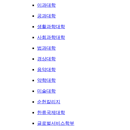
이과대학
공과대학
생활과학대학
사회과학대학
법과대학
경상대학
음악대학
약학대학
미술대학
순헌칼리지
한류국제대학
글로벌서비스학부