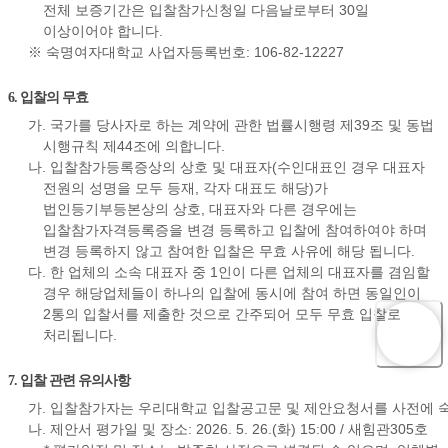
전체 보증기간은 입찰참가신청일 다음날로부터 30일
이상이어야 합니다.
※ 숙명여자대학교 사업자등록번호: 106-82-12227
6. 입찰의 무효
가. 국가를 당사자로 하는 계약에 관한 법률시행령 제39조 및 동법
시행규칙 제44조에 의합니다.
나. 입찰참가등록증상의 상호 및 대표자(수인대표인 경우 대표자
전원의 성명을 모두 등재, 각자 대표도 해당)가
법인등기부등본상의 상호, 대표자와 다른 경우에는
입찰참가자격등록증을 변경 등록하고 입찰에 참여하여야 하며
변경 등록하지 않고 참여한 입찰은 무효 사유에 해당 됩니다.
다. 한 업체의 소속 대표자 중 1인이 다른 업체의 대표자를 겸임할
경우 해당업체들이 하나의 입찰에 동시에 참여 하면 동일인이
2통의 입찰서를 제출한 것으로 간주되어 모두 무효 입찰로
처리됩니다.
7. 입찰 관련 유의사항
가. 입찰참가자는 우리대학교 입찰공고문 및 제안요청서를 사전에 숙
나. 제안서 평가일 및 장소: 2026. 5. 26.(화) 15:00 / 새힘관305호