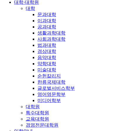
대학·대학원
대학
문과대학
이과대학
공과대학
생활과학대학
사회과학대학
법과대학
경상대학
음악대학
약학대학
미술대학
순헌칼리지
한류국제대학
글로벌서비스학부
영어영문학부
미디어학부
대학원
특수대학원
교육대학원
경영전문대학원