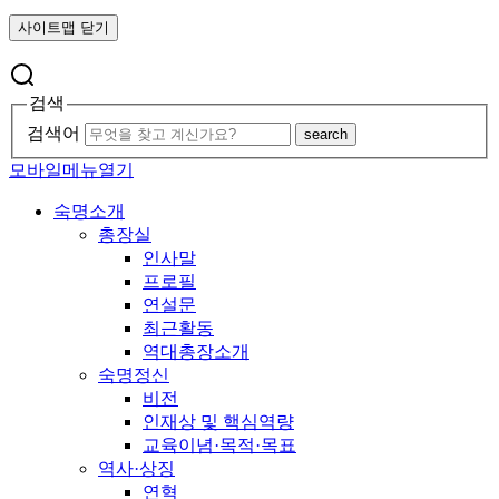
사이트맵 닫기
검색
검색어
search
모바일메뉴열기
숙명소개
총장실
인사말
프로필
연설문
최근활동
역대총장소개
숙명정신
비전
인재상 및 핵심역량
교육이념·목적·목표
역사·상징
연혁