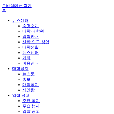
모바일메뉴 닫기
홈
뉴스센터
숙명소개
대학·대학원
입학안내
산학·연구·창업
대학생활
뉴스센터
기타
이용안내
대학공지
뉴스룸
홍보
대학공지
제안함
입찰 공고
주요 공지
주요 행사
입찰 공고