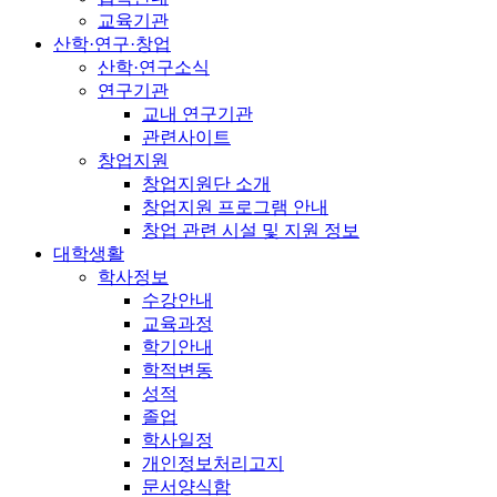
교육기관
산학·연구·창업
산학·연구소식
연구기관
교내 연구기관
관련사이트
창업지원
창업지원단 소개
창업지원 프로그램 안내
창업 관련 시설 및 지원 정보
대학생활
학사정보
수강안내
교육과정
학기안내
학적변동
성적
졸업
학사일정
개인정보처리고지
문서양식함