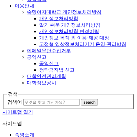
이용안내
숙명여자대학교 개인정보처리방침
개인정보처리방침
알기 쉬운 개인정보처리방침
개인정보처리방침 변경이력
개인정보 목적 외 이용·제공 대장
고정형 영상정보처리기기 운영·관리방침
이메일무단수집거부
공익신고
공익신고
청탁금지법 신고
대학안전관리계획
대학정보공시
검색
검색어
search
사이트맵 열기
사이트맵
숙명소개