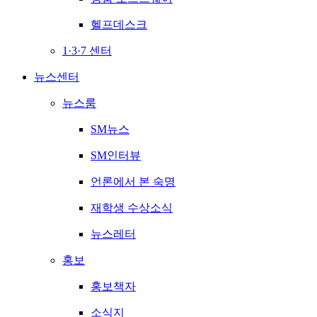
헬프데스크
1·3·7 센터
뉴스센터
뉴스룸
SM뉴스
SM인터뷰
언론에서 본 숙명
재학생 수상소식
뉴스레터
홍보
홍보책자
소식지