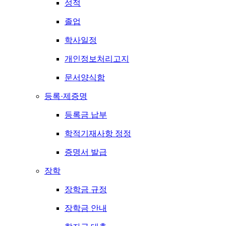
성적
졸업
학사일정
개인정보처리고지
문서양식함
등록·제증명
등록금 납부
학적기재사항 정정
증명서 발급
장학
장학금 규정
장학금 안내