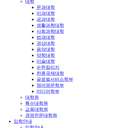
대학
문과대학
이과대학
공과대학
생활과학대학
사회과학대학
법과대학
경상대학
음악대학
약학대학
미술대학
순헌칼리지
한류국제대학
글로벌서비스학부
영어영문학부
미디어학부
대학원
특수대학원
교육대학원
경영전문대학원
입학안내
입학안내