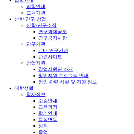
입학안내
입학안내
교육기관
산학·연구·창업
산학·연구소식
연구과제공모
연구공지사항
연구기관
교내 연구기관
관련사이트
창업지원
창업지원단 소개
창업지원 프로그램 안내
창업 관련 시설 및 지원 정보
대학생활
학사정보
수강안내
교육과정
학기안내
학적변동
성적
졸업