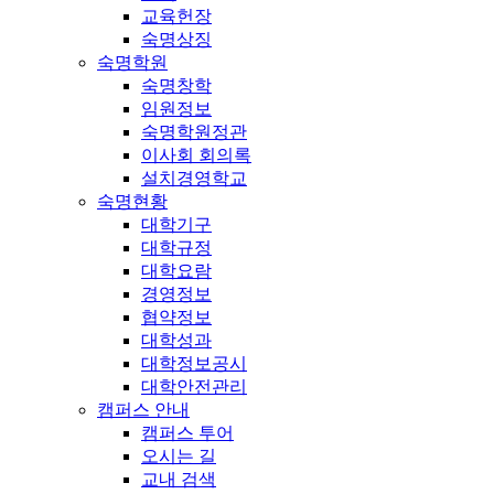
교육헌장
숙명상징
숙명학원
숙명창학
임원정보
숙명학원정관
이사회 회의록
설치경영학교
숙명현황
대학기구
대학규정
대학요람
경영정보
협약정보
대학성과
대학정보공시
대학안전관리
캠퍼스 안내
캠퍼스 투어
오시는 길
교내 검색