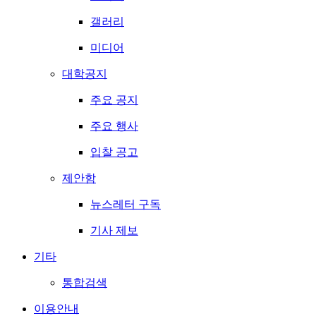
갤러리
미디어
대학공지
주요 공지
주요 행사
입찰 공고
제안함
뉴스레터 구독
기사 제보
기타
통합검색
이용안내