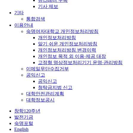
뉴스레터 구독
기사 제보
기타
통합검색
이용안내
숙명여자대학교 개인정보처리방침
개인정보처리방침
알기 쉬운 개인정보처리방침
개인정보처리방침 변경이력
개인정보 목적 외 이용·제공 대장
고정형 영상정보처리기기 운영·관리방침
이메일무단수집거부
공익신고
공익신고
청탁금지법 신고
대학안전관리계획
대학정보공시
창학120주년
발전기금
숙명포털
English