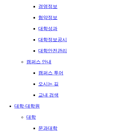
경영정보
협약정보
대학성과
대학정보공시
대학안전관리
캠퍼스 안내
캠퍼스 투어
오시는 길
교내 검색
대학·대학원
대학
문과대학