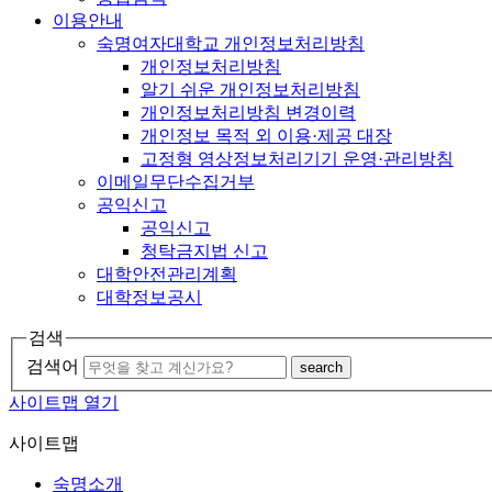
이용안내
숙명여자대학교 개인정보처리방침
개인정보처리방침
알기 쉬운 개인정보처리방침
개인정보처리방침 변경이력
개인정보 목적 외 이용·제공 대장
고정형 영상정보처리기기 운영·관리방침
이메일무단수집거부
공익신고
공익신고
청탁금지법 신고
대학안전관리계획
대학정보공시
검색
검색어
search
사이트맵 열기
사이트맵
숙명소개