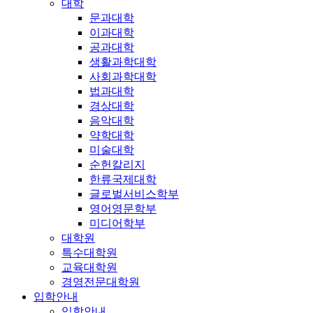
대학
문과대학
이과대학
공과대학
생활과학대학
사회과학대학
법과대학
경상대학
음악대학
약학대학
미술대학
순헌칼리지
한류국제대학
글로벌서비스학부
영어영문학부
미디어학부
대학원
특수대학원
교육대학원
경영전문대학원
입학안내
입학안내