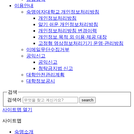
이용안내
숙명여자대학교 개인정보처리방침
개인정보처리방침
알기 쉬운 개인정보처리방침
개인정보처리방침 변경이력
개인정보 목적 외 이용·제공 대장
고정형 영상정보처리기기 운영·관리방침
이메일무단수집거부
공익신고
공익신고
청탁금지법 신고
대학안전관리계획
대학정보공시
검색
검색어
search
사이트맵 열기
사이트맵
숙명소개