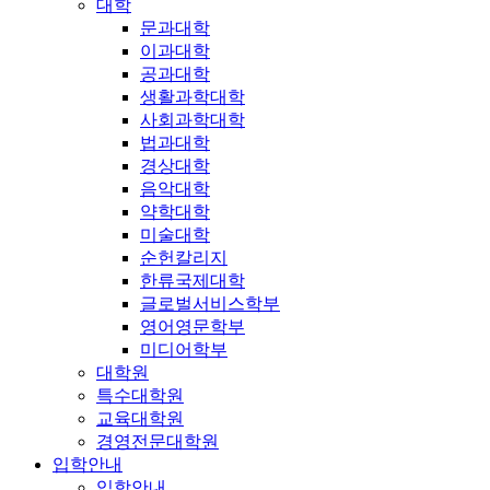
대학
문과대학
이과대학
공과대학
생활과학대학
사회과학대학
법과대학
경상대학
음악대학
약학대학
미술대학
순헌칼리지
한류국제대학
글로벌서비스학부
영어영문학부
미디어학부
대학원
특수대학원
교육대학원
경영전문대학원
입학안내
입학안내