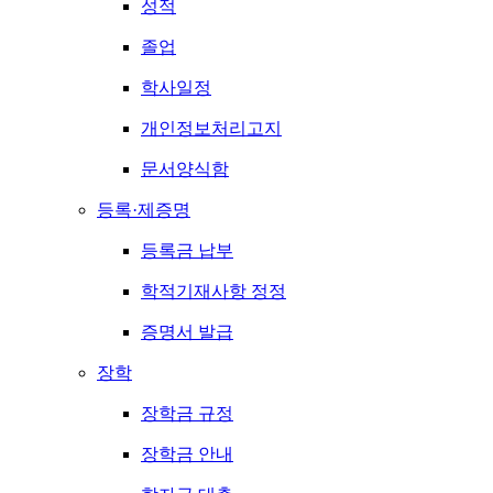
성적
졸업
학사일정
개인정보처리고지
문서양식함
등록·제증명
등록금 납부
학적기재사항 정정
증명서 발급
장학
장학금 규정
장학금 안내