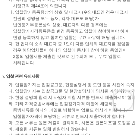
시행규칙 제44조에 의합니다.
나. 입찰참가등록증상의 상호 및 대표자(수인대표인 경우 대표자
전원의 성명을 모두 등재, 각자 대표도 해당)가
법인등기부등본상의 상호, 대표자와 다른 경우에는
입찰참가자격등록증을 변경 등록하고 입찰에 참여하여야 하며
변경 등록하지 않고 참여한 입찰은 무효 사유에 해당 됩니다.
다. 한 업체의 소속 대표자 중 1인이 다른 업체의 대표자를 겸임할
경우 해당업체들이 하나의 입찰에 동시에 참여 하면 동일인이
2통의 입찰서를 제출한 것으로 간주되어 모두 무효 입찰로
처리됩니다.
7. 입찰 관련 유의사항
가. 입찰참가자는 입찰공고문, 현장설명서 및 도면 등을 사전에 숙지
나. 입찰참가자는 입찰공고문 및 현장설명서에 명시된 계약이행 자격
다. 현장 설명회 참석 시 사업자 지참 서류를 반드시 제출하셔야 합니
라. 기타 자격증빙서류에는 입찰참가자격 마항에 해당하는
증빙서류를 하나의 파일로 병합하여 업로드 하시기 바랍니다.
입찰참가자격에 해당하는 서류로 반드시 제출하여야 합니다.
마. 모든 서류는 원본 제출이 원칙이며, 사본은 원본대조필 도장을 
바. 제출한 서류는 일체 반환하지 않습니다.