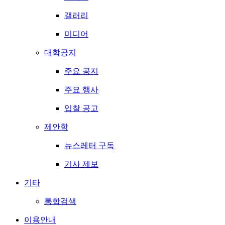
갤러리
미디어
대학공지
주요 공지
주요 행사
입찰 공고
제안함
뉴스레터 구독
기사 제보
기타
통합검색
이용안내