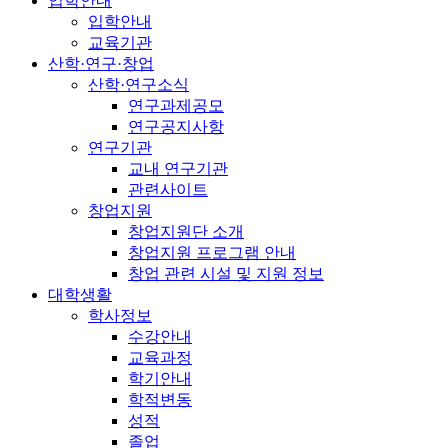
입학안내
입학안내
교육기관
산학·연구·창업
산학·연구소식
연구과제공모
연구공지사항
연구기관
교내 연구기관
관련사이트
창업지원
창업지원단 소개
창업지원 프로그램 안내
창업 관련 시설 및 지원 정보
대학생활
학사정보
수강안내
교육과정
학기안내
학적변동
성적
졸업