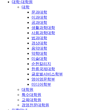
대학·대학원
대학
문과대학
이과대학
공과대학
생활과학대학
사회과학대학
법과대학
경상대학
음악대학
약학대학
미술대학
순헌칼리지
한류국제대학
글로벌서비스학부
영어영문학부
미디어학부
대학원
특수대학원
교육대학원
경영전문대학원