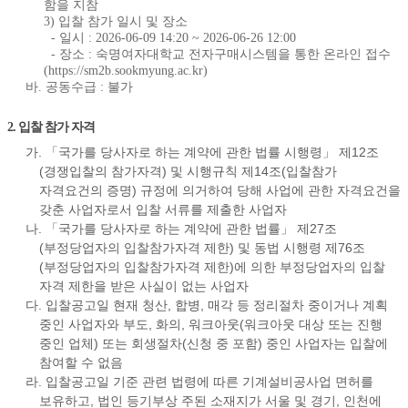
함을 지참
3) 입찰 참가 일시 및 장소
- 일시 : 2026-06-09 14:20 ~ 2026-06-26 12:00
- 장소 : 숙명여자대학교 전자구매시스템을 통한 온라인 접수
(https://sm2b.sookmyung.ac.kr)
바. 공동수급 : 불가
2. 입찰 참가 자격
가. 「국가를 당사자로 하는 계약에 관한 법률 시행령」 제12조
(경쟁입찰의 참가자격) 및 시행규칙 제14조(입찰참가
자격요건의 증명) 규정에 의거하여 당해 사업에 관한 자격요건을
갖춘 사업자로서 입찰 서류를 제출한 사업자
나. 「국가를 당사자로 하는 계약에 관한 법률」 제27조
(부정당업자의 입찰참가자격 제한) 및 동법 시행령 제76조
(부정당업자의 입찰참가자격 제한)에 의한 부정당업자의 입찰
자격 제한을 받은 사실이 없는 사업자
다. 입찰공고일 현재 청산, 합병, 매각 등 정리절차 중이거나 계획
중인 사업자와 부도, 화의, 워크아웃(워크아웃 대상 또는 진행
중인 업체) 또는 회생절차(신청 중 포함) 중인 사업자는 입찰에
참여할 수 없음
라. 입찰공고일 기준 관련 법령에 따른 기계설비공사업 면허를
보유하고, 법인 등기부상 주된 소재지가 서울 및 경기, 인천에