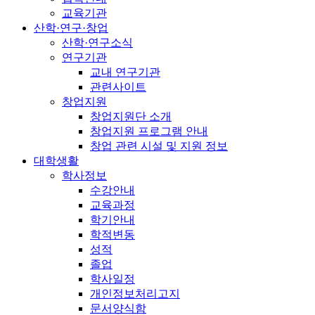
교육기관
산학·연구·창업
산학·연구소식
연구기관
교내 연구기관
관련사이트
창업지원
창업지원단 소개
창업지원 프로그램 안내
창업 관련 시설 및 지원 정보
대학생활
학사정보
수강안내
교육과정
학기안내
학적변동
성적
졸업
학사일정
개인정보처리고지
문서양식함