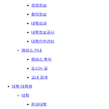
경영정보
협약정보
대학성과
대학정보공시
대학안전관리
캠퍼스 안내
캠퍼스 투어
오시는 길
교내 검색
대학·대학원
대학
문과대학