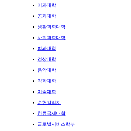
이과대학
공과대학
생활과학대학
사회과학대학
법과대학
경상대학
음악대학
약학대학
미술대학
순헌칼리지
한류국제대학
글로벌서비스학부