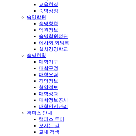
교육헌장
숙명상징
숙명학원
숙명창학
임원정보
숙명학원정관
이사회 회의록
설치경영학교
숙명현황
대학기구
대학규정
대학요람
경영정보
협약정보
대학성과
대학정보공시
대학안전관리
캠퍼스 안내
캠퍼스 투어
오시는 길
교내 검색