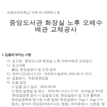
숙명여자대학교 구매 제 260609-2 호
중앙도서관 화장실 노후 오배수
배관 교체공사
1. 입찰에 부치는 사항
가. 공고명 : 중앙도서관 화장실 노후 오배수배관 교체공사
나. 공고내용
붙임. 현장설명서 및 도면 참조
다. 계약기간(공사기간) : 계약착수일부터 2026-08-31 까지
라. 입찰방식 : 제한경쟁입찰
마. 입찰 일정
1) 입찰 공고 일자 : 2026-06-09
2) 현장 설명일 및 장소 : 2026-06-17(수) 13:30 프라임관 301호
/현장설명회 참석 시 입찰공고문, 현장설명서 및 도면 출력본,
현장설명회에 명기된 서류 일체(‘현장설명서’ Page 1, Page 5~6
참조), 참석자 위임장(대표이사는 명함), 재직증명서, 신분증, 명