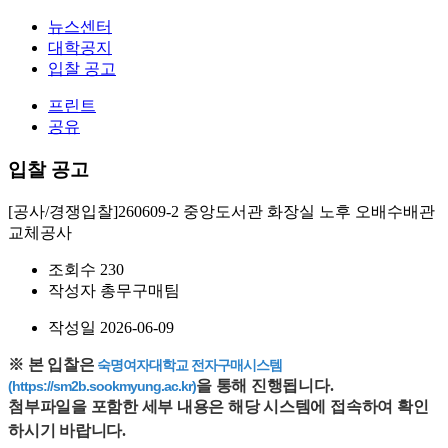
뉴스센터
대학공지
입찰 공고
프린트
공유
입찰 공고
[공사/경쟁입찰]260609-2 중앙도서관 화장실 노후 오배수배관
교체공사
조회수
230
작성자
총무구매팀
작성일
2026-06-09
※ 본 입찰은
숙명여자대학교 전자구매시스템
을 통해 진행됩니다. 
(https://sm2b.sookmyung.ac.kr)
첨부파일을 포함한 세부 내용은 해당 시스템에 접속하여 확인
하시기 바랍니다.