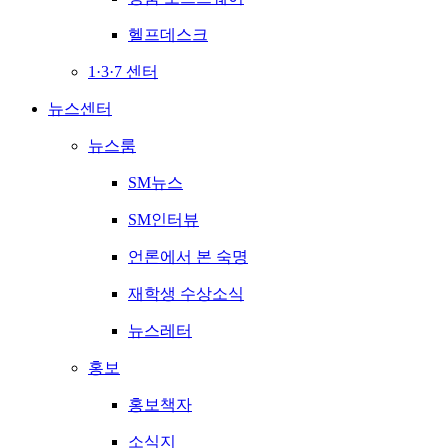
헬프데스크
1·3·7 센터
뉴스센터
뉴스룸
SM뉴스
SM인터뷰
언론에서 본 숙명
재학생 수상소식
뉴스레터
홍보
홍보책자
소식지