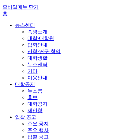
모바일메뉴 닫기
홈
뉴스센터
숙명소개
대학·대학원
입학안내
산학·연구·창업
대학생활
뉴스센터
기타
이용안내
대학공지
뉴스룸
홍보
대학공지
제안함
입찰 공고
주요 공지
주요 행사
입찰 공고