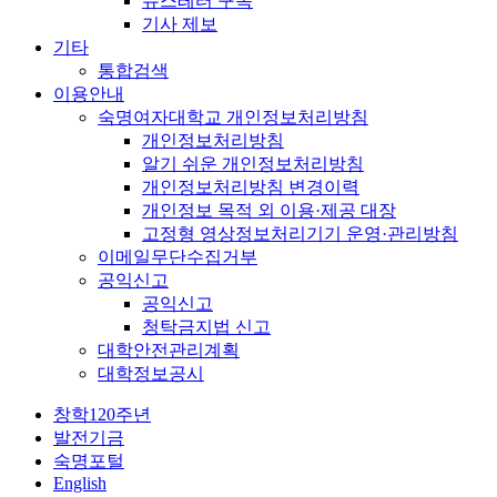
뉴스레터 구독
기사 제보
기타
통합검색
이용안내
숙명여자대학교 개인정보처리방침
개인정보처리방침
알기 쉬운 개인정보처리방침
개인정보처리방침 변경이력
개인정보 목적 외 이용·제공 대장
고정형 영상정보처리기기 운영·관리방침
이메일무단수집거부
공익신고
공익신고
청탁금지법 신고
대학안전관리계획
대학정보공시
창학120주년
발전기금
숙명포털
English