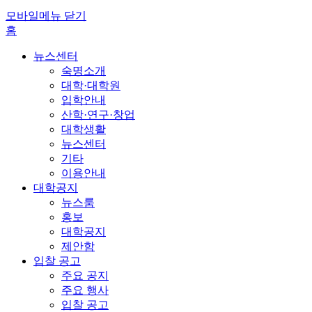
모바일메뉴 닫기
홈
뉴스센터
숙명소개
대학·대학원
입학안내
산학·연구·창업
대학생활
뉴스센터
기타
이용안내
대학공지
뉴스룸
홍보
대학공지
제안함
입찰 공고
주요 공지
주요 행사
입찰 공고