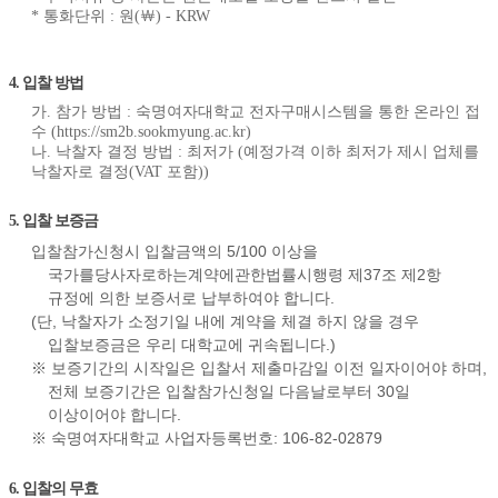
* 통화단위 : 원(￦) - KRW
4. 입찰 방법
가. 참가 방법 : 숙명여자대학교 전자구매시스템을 통한 온라인 접
수 (https://sm2b.sookmyung.ac.kr)
나. 낙찰자 결정 방법 : 최저가 (예정가격 이하 최저가 제시 업체를
낙찰자로 결정(VAT 포함))
5. 입찰 보증금
입찰참가신청시 입찰금액의 5/100 이상을
국가를당사자로하는계약에관한법률시행령 제37조 제2항
규정에 의한 보증서로 납부하여야 합니다.
(단, 낙찰자가 소정기일 내에 계약을 체결 하지 않을 경우
입찰보증금은 우리 대학교에 귀속됩니다.)
※ 보증기간의 시작일은 입찰서 제출마감일 이전 일자이어야 하며,
전체 보증기간은 입찰참가신청일 다음날로부터 30일
이상이어야 합니다.
※ 숙명여자대학교 사업자등록번호: 106-82-02879
6. 입찰의 무효