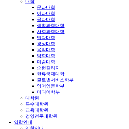
대학
문과대학
이과대학
공과대학
생활과학대학
사회과학대학
법과대학
경상대학
음악대학
약학대학
미술대학
순헌칼리지
한류국제대학
글로벌서비스학부
영어영문학부
미디어학부
대학원
특수대학원
교육대학원
경영전문대학원
입학안내
입학안내