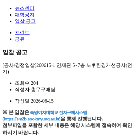
뉴스센터
대학공지
입찰 공고
프린트
공유
입찰 공고
[공사/경쟁입찰]260615-1 인재관 5~7층 노후환경개선공사(전
기)
조회수
204
작성자
총무구매팀
작성일
2026-06-15
※ 본 입찰은
숙명여자대학교 전자구매시스템
을 통해 진행됩니다. 
(https://sm2b.sookmyung.ac.kr)
첨부파일을 포함한 세부 내용은 해당 시스템에 접속하여 확인
하시기 바랍니다.