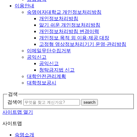
이용안내
숙명여자대학교 개인정보처리방침
개인정보처리방침
알기 쉬운 개인정보처리방침
개인정보처리방침 변경이력
개인정보 목적 외 이용·제공 대장
고정형 영상정보처리기기 운영·관리방침
이메일무단수집거부
공익신고
공익신고
청탁금지법 신고
대학안전관리계획
대학정보공시
검색
검색어
search
사이트맵 열기
사이트맵
숙명소개