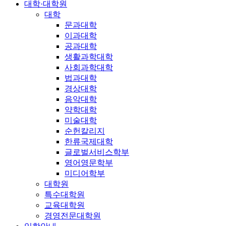
대학·대학원
대학
문과대학
이과대학
공과대학
생활과학대학
사회과학대학
법과대학
경상대학
음악대학
약학대학
미술대학
순헌칼리지
한류국제대학
글로벌서비스학부
영어영문학부
미디어학부
대학원
특수대학원
교육대학원
경영전문대학원