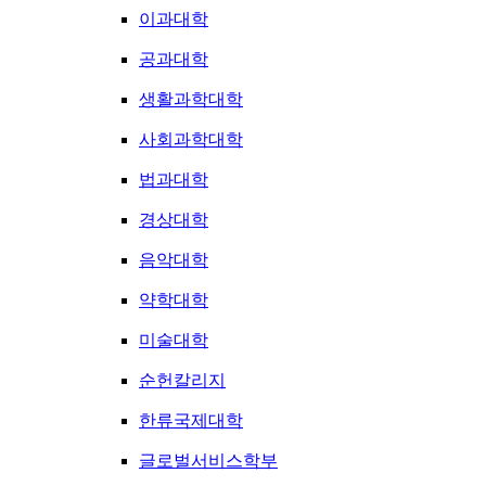
이과대학
공과대학
생활과학대학
사회과학대학
법과대학
경상대학
음악대학
약학대학
미술대학
순헌칼리지
한류국제대학
글로벌서비스학부