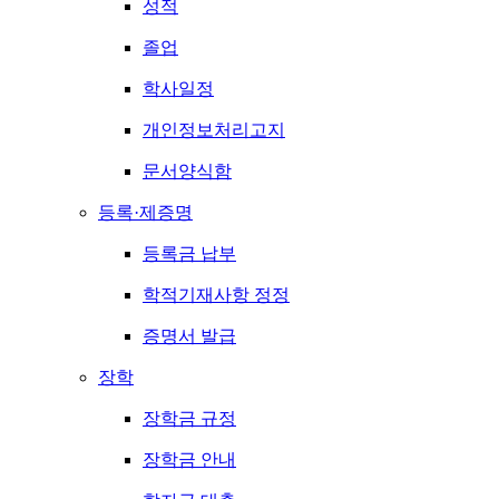
성적
졸업
학사일정
개인정보처리고지
문서양식함
등록·제증명
등록금 납부
학적기재사항 정정
증명서 발급
장학
장학금 규정
장학금 안내