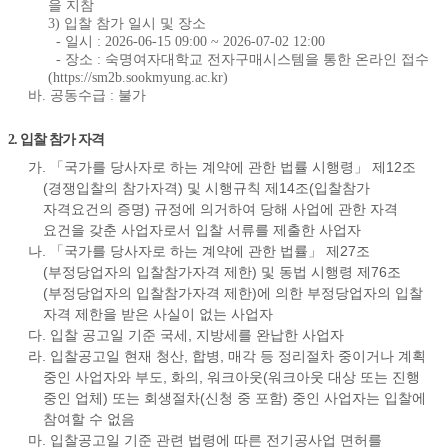
을 지참
3) 입찰 참가 일시 및 장소
- 일시 : 2026-06-15 09:00 ~ 2026-07-02 12:00
- 장소 : 숙명여자대학교 전자구매시스템을 통한 온라인 접수
(https://sm2b.sookmyung.ac.kr)
바. 공동수급 : 불가
2. 입찰 참가 자격
가. 「국가를 당사자로 하는 계약에 관한 법률 시행령」 제12조
(경쟁입찰의 참가자격) 및 시행규칙 제14조(입찰참가
자격요건의 증명) 규정에 의거하여 당해 사업에 관한 자격
요건을 갖춘 사업자로서 입찰 서류를 제출한 사업자
나. 「국가를 당사자로 하는 계약에 관한 법률」 제27조
(부정당업자의 입찰참가자격 제한) 및 동법 시행령 제76조
(부정당업자의 입찰참가자격 제한)에 의한 부정당업자의 입찰
자격 제한을 받은 사실이 없는 사업자
다. 입찰 공고일 기준 국세, 지방세를 완납한 사업자
라. 입찰공고일 현재 청산, 합병, 매각 등 정리절차 중이거나 계획
중인 사업자와 부도, 화의, 워크아웃(워크아웃 대상 또는 진행
중인 업체) 또는 회생절차(신청 중 포함) 중인 사업자는 입찰에
참여할 수 없음
마. 입찰공고일 기준 관련 법령에 따른 전기공사업 면허를