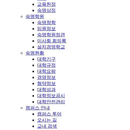
교육헌장
숙명상징
숙명학원
숙명창학
임원정보
숙명학원정관
이사회 회의록
설치경영학교
숙명현황
대학기구
대학규정
대학요람
경영정보
협약정보
대학성과
대학정보공시
대학안전관리
캠퍼스 안내
캠퍼스 투어
오시는 길
교내 검색