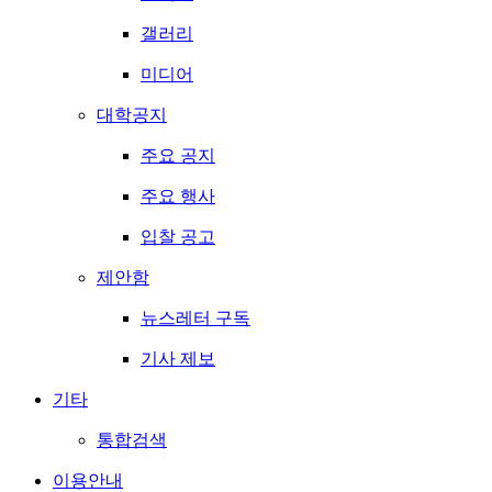
갤러리
미디어
대학공지
주요 공지
주요 행사
입찰 공고
제안함
뉴스레터 구독
기사 제보
기타
통합검색
이용안내