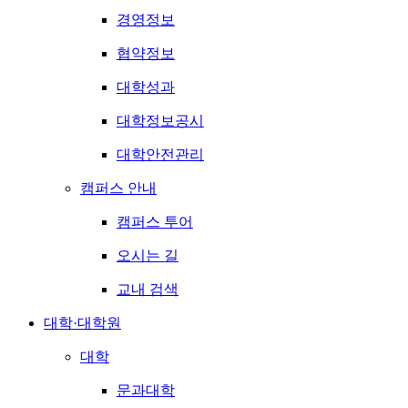
경영정보
협약정보
대학성과
대학정보공시
대학안전관리
캠퍼스 안내
캠퍼스 투어
오시는 길
교내 검색
대학·대학원
대학
문과대학