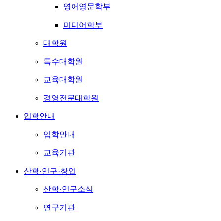
영어영문학부
미디어학부
대학원
특수대학원
교육대학원
경영전문대학원
입학안내
입학안내
교육기관
산학·연구·창업
산학·연구소식
연구기관