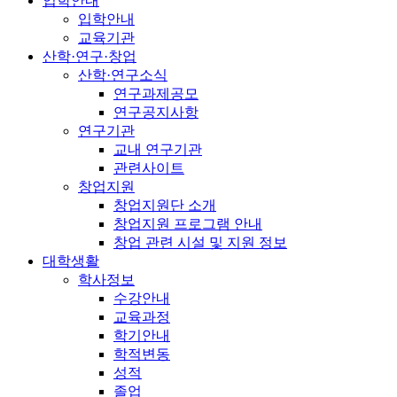
입학안내
입학안내
교육기관
산학·연구·창업
산학·연구소식
연구과제공모
연구공지사항
연구기관
교내 연구기관
관련사이트
창업지원
창업지원단 소개
창업지원 프로그램 안내
창업 관련 시설 및 지원 정보
대학생활
학사정보
수강안내
교육과정
학기안내
학적변동
성적
졸업