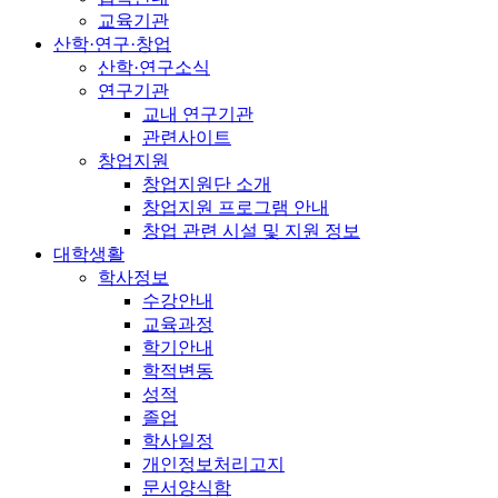
교육기관
산학·연구·창업
산학·연구소식
연구기관
교내 연구기관
관련사이트
창업지원
창업지원단 소개
창업지원 프로그램 안내
창업 관련 시설 및 지원 정보
대학생활
학사정보
수강안내
교육과정
학기안내
학적변동
성적
졸업
학사일정
개인정보처리고지
문서양식함