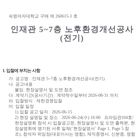
숙명여자대학교 구매 제 260615-1 호
인재관 5~7층 노후환경개선공사
(전기)
1. 입찰에 부치는 사항
가. 공고명 : 인재관 5~7층 노후환경개선공사(전기)
나. 공고내용
붙임. 현장설명서 및 도면 참조
다. 계약기간(공사기간) : 계약착수일부터 2026-08-31 까지
라. 입찰방식 : 제한경쟁입찰
마. 입찰 일정
1) 입찰 공고 일자 : 2026-06-15
2) 현장 설명일 및 장소 : 2026-06-24(수) 16:00 프라임관104호/
현장설명회 참석 시 입찰공고문, 현장설명서 및 도면 출력본, 현
장설명회에 명기된 서류 일체(‘현장설명서’ Page 1, Page 5 참
조), 참석자 위임장(대표이사는 명함), 재직증명서, 신분증, 명함