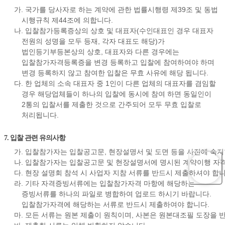
가. 국가를 당사자로 하는 계약에 관한 법률시행령 제39조 및 동법
시행규칙 제44조에 의합니다.
나. 입찰참가등록증상의 상호 및 대표자(수인대표인 경우 대표자
전원의 성명을 모두 등재, 각자 대표도 해당)가
법인등기부등본상의 상호, 대표자와 다른 경우에는
입찰참가자격등록증을 변경 등록하고 입찰에 참여하여야 하며
변경 등록하지 않고 참여한 입찰은 무효 사유에 해당 됩니다.
다. 한 업체의 소속 대표자 중 1인이 다른 업체의 대표자를 겸임할
경우 해당업체들이 하나의 입찰에 동시에 참여 하면 동일인이
2통의 입찰서를 제출한 것으로 간주되어 모두 무효 입찰로
처리됩니다.
7. 입찰 관련 유의사항
가. 입찰참가자는 입찰공고문, 현장설명서 및 도면 등을 사전에 숙지
나. 입찰참가자는 입찰공고문 및 현장설명서에 명시된 계약이행 자격
다. 현장 설명회 참석 시 사업자 지참 서류를 반드시 제출하셔야 합니
라. 기타 자격증빙서류에는 입찰참가자격 마항에 해당하는
증빙서류를 하나의 파일로 병합하여 업로드 하시기 바랍니다.
입찰참가자격에 해당하는 서류로 반드시 제출하여야 합니다.
마. 모든 서류는 원본 제출이 원칙이며, 사본은 원본대조필 도장을 