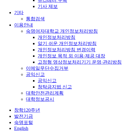
뉴스레터 구독
기사 제보
기타
통합검색
이용안내
숙명여자대학교 개인정보처리방침
개인정보처리방침
알기 쉬운 개인정보처리방침
개인정보처리방침 변경이력
개인정보 목적 외 이용·제공 대장
고정형 영상정보처리기기 운영·관리방침
이메일무단수집거부
공익신고
공익신고
청탁금지법 신고
대학안전관리계획
대학정보공시
창학120주년
발전기금
숙명포털
English