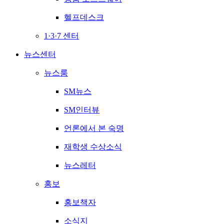
헬프데스크
1·3·7 센터
뉴스센터
뉴스룸
SM뉴스
SM인터뷰
언론에서 본 숙명
재학생 수상소식
뉴스레터
홍보
홍보책자
소식지