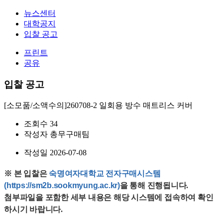
뉴스센터
대학공지
입찰 공고
프린트
공유
입찰 공고
[소모품/소액수의]260708-2 일회용 방수 매트리스 커버
조회수
34
작성자
총무구매팀
작성일
2026-07-08
※ 본 입찰은
 숙명여자대학교 전자구매시스템
(https://sm2b.sookmyung.ac.kr)
을 통해 진행됩니다. 
첨부파일을 포함한 세부 내용은 해당 시스템에 접속하여 확인
하시기 바랍니다.