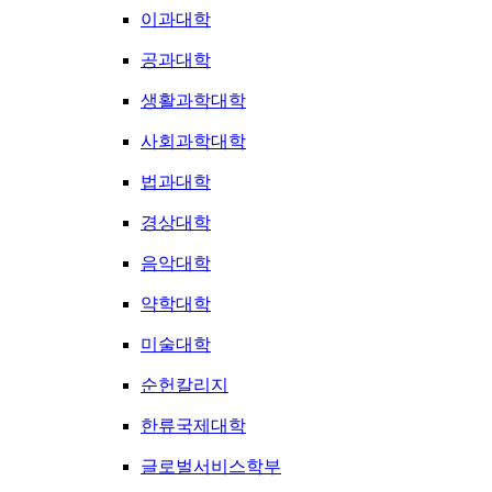
이과대학
공과대학
생활과학대학
사회과학대학
법과대학
경상대학
음악대학
약학대학
미술대학
순헌칼리지
한류국제대학
글로벌서비스학부