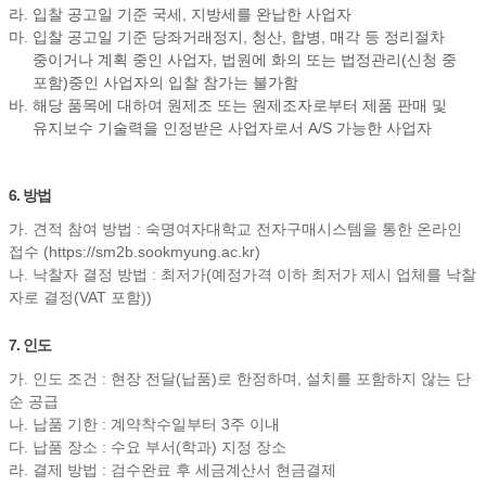
라. 입찰 공고일 기준 국세, 지방세를 완납한 사업자
마. 입찰 공고일 기준 당좌거래정지, 청산, 합병, 매각 등 정리절차
중이거나 계획 중인 사업자, 법원에 화의 또는 법정관리(신청 중
포함)중인 사업자의 입찰 참가는 불가함
바. 해당 품목에 대하여 원제조 또는 원제조자로부터 제품 판매 및
유지보수 기술력을 인정받은 사업자로서 A/S 가능한 사업자
6. 방법
가. 견적 참여 방법 : 숙명여자대학교 전자구매시스템을 통한 온라인
접수 (https://sm2b.sookmyung.ac.kr)
나. 낙찰자 결정 방법 : 최저가(예정가격 이하 최저가 제시 업체를 낙찰
자로 결정(VAT 포함))
7. 인도
가. 인도 조건 : 현장 전달(납품)로 한정하며, 설치를 포함하지 않는 단
순 공급
나. 납품 기한 : 계약착수일부터 3주 이내
다. 납품 장소 : 수요 부서(학과) 지정 장소
라. 결제 방법 : 검수완료 후 세금계산서 현금결제