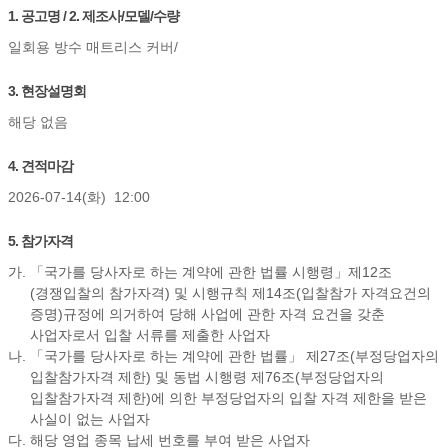
1. 공고명 / 2. 제조사/모델/수량
일회용 방수 매트리스 커버/
3. 현장설명회
해당 없음
4. 견적마감
2026-07-14(화) 12:00
5. 참가자격
가. 「국가를 당사자로 하는 계약에 관한 법률 시행령」제12조
(경쟁입찰의 참가자격) 및 시행규칙 제14조(입찰참가 자격요건의
증명)규정에 의거하여 당해 사업에 관한 자격 요건을 갖춘
사업자로서 입찰 서류를 제출한 사업자
나. 「국가를 당사자로 하는 계약에 관한 법률」 제27조(부정당업자의
입찰참가자격 제한) 및 동법 시행령 제76조(부정당업자의
입찰참가자격 제한)에 의한 부정당업자의 입찰 자격 제한을 받은
사실이 없는 사업자
다. 해당 영업 종목 납세 번호를 부여 받은 사업자