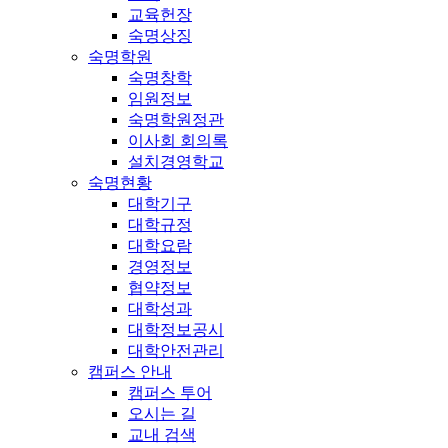
교육헌장
숙명상징
숙명학원
숙명창학
임원정보
숙명학원정관
이사회 회의록
설치경영학교
숙명현황
대학기구
대학규정
대학요람
경영정보
협약정보
대학성과
대학정보공시
대학안전관리
캠퍼스 안내
캠퍼스 투어
오시는 길
교내 검색