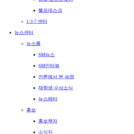
헬프데스크
1·3·7 센터
뉴스센터
뉴스룸
SM뉴스
SM인터뷰
언론에서 본 숙명
재학생 수상소식
뉴스레터
홍보
홍보책자
소식지