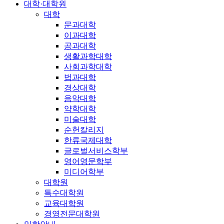
대학·대학원
대학
문과대학
이과대학
공과대학
생활과학대학
사회과학대학
법과대학
경상대학
음악대학
약학대학
미술대학
순헌칼리지
한류국제대학
글로벌서비스학부
영어영문학부
미디어학부
대학원
특수대학원
교육대학원
경영전문대학원