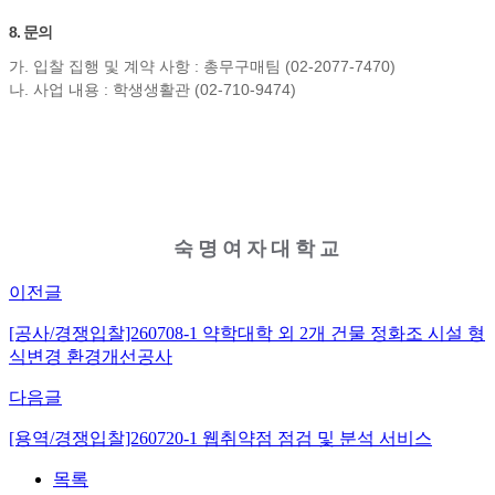
8. 문의
가. 입찰 집행 및 계약 사항 : 총무구매팀 (02-2077-7470)
나. 사업 내용 : 학생생활관 (02-710-9474)
숙명여자대학교
이전글
[공사/경쟁입찰]260708-1 약학대학 외 2개 건물 정화조 시설 형
식변경 환경개선공사
다음글
[용역/경쟁입찰]260720-1 웹취약점 점검 및 분석 서비스
목록