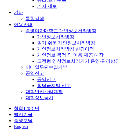
뉴스레터 구독
기사 제보
기타
통합검색
이용안내
숙명여자대학교 개인정보처리방침
개인정보처리방침
알기 쉬운 개인정보처리방침
개인정보처리방침 변경이력
개인정보 목적 외 이용·제공 대장
고정형 영상정보처리기기 운영·관리방침
이메일무단수집거부
공익신고
공익신고
청탁금지법 신고
대학안전관리계획
대학정보공시
창학120주년
발전기금
숙명포털
English