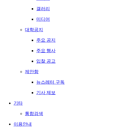
갤러리
미디어
대학공지
주요 공지
주요 행사
입찰 공고
제안함
뉴스레터 구독
기사 제보
기타
통합검색
이용안내