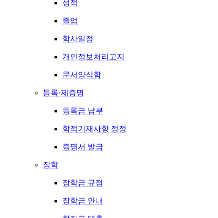
성적
졸업
학사일정
개인정보처리고지
문서양식함
등록·제증명
등록금 납부
학적기재사항 정정
증명서 발급
장학
장학금 규정
장학금 안내