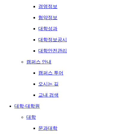
경영정보
협약정보
대학성과
대학정보공시
대학안전관리
캠퍼스 안내
캠퍼스 투어
오시는 길
교내 검색
대학·대학원
대학
문과대학