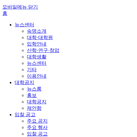
모바일메뉴 닫기
홈
뉴스센터
숙명소개
대학·대학원
입학안내
산학·연구·창업
대학생활
뉴스센터
기타
이용안내
대학공지
뉴스룸
홍보
대학공지
제안함
입찰 공고
주요 공지
주요 행사
입찰 공고