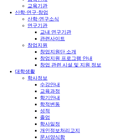
교육기관
산학·연구·창업
산학·연구소식
연구기관
교내 연구기관
관련사이트
창업지원
창업지원단 소개
창업지원 프로그램 안내
창업 관련 시설 및 지원 정보
대학생활
학사정보
수강안내
교육과정
학기안내
학적변동
성적
졸업
학사일정
개인정보처리고지
문서양식함