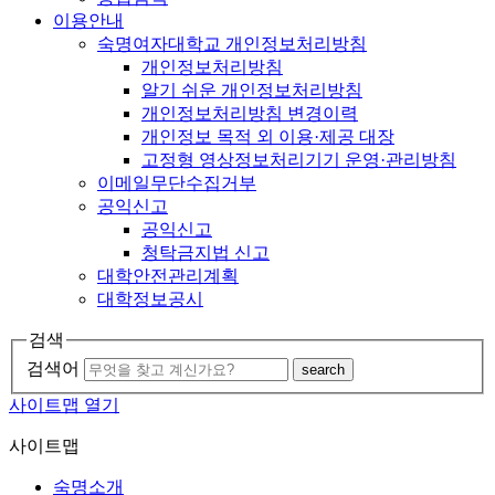
이용안내
숙명여자대학교 개인정보처리방침
개인정보처리방침
알기 쉬운 개인정보처리방침
개인정보처리방침 변경이력
개인정보 목적 외 이용·제공 대장
고정형 영상정보처리기기 운영·관리방침
이메일무단수집거부
공익신고
공익신고
청탁금지법 신고
대학안전관리계획
대학정보공시
검색
검색어
search
사이트맵 열기
사이트맵
숙명소개