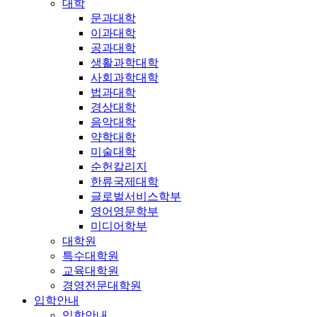
대학
문과대학
이과대학
공과대학
생활과학대학
사회과학대학
법과대학
경상대학
음악대학
약학대학
미술대학
순헌칼리지
한류국제대학
글로벌서비스학부
영어영문학부
미디어학부
대학원
특수대학원
교육대학원
경영전문대학원
입학안내
입학안내