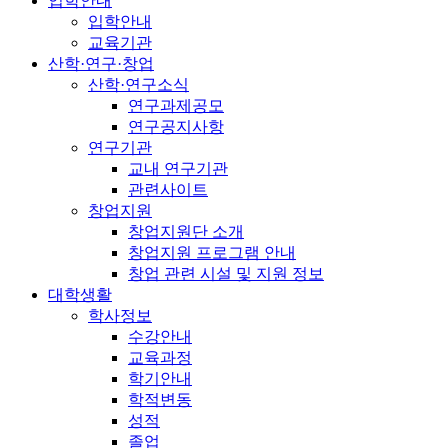
입학안내
입학안내
교육기관
산학·연구·창업
산학·연구소식
연구과제공모
연구공지사항
연구기관
교내 연구기관
관련사이트
창업지원
창업지원단 소개
창업지원 프로그램 안내
창업 관련 시설 및 지원 정보
대학생활
학사정보
수강안내
교육과정
학기안내
학적변동
성적
졸업