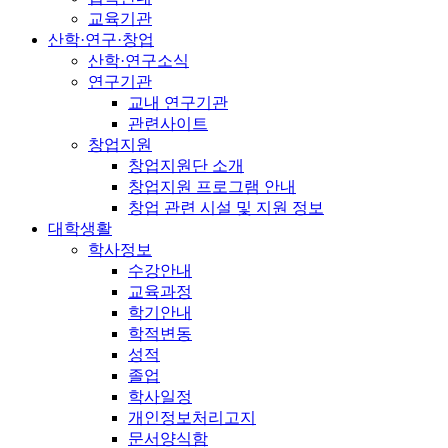
교육기관
산학·연구·창업
산학·연구소식
연구기관
교내 연구기관
관련사이트
창업지원
창업지원단 소개
창업지원 프로그램 안내
창업 관련 시설 및 지원 정보
대학생활
학사정보
수강안내
교육과정
학기안내
학적변동
성적
졸업
학사일정
개인정보처리고지
문서양식함