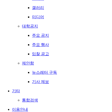
갤러리
미디어
대학공지
주요 공지
주요 행사
입찰 공고
제안함
뉴스레터 구독
기사 제보
기타
통합검색
이용안내