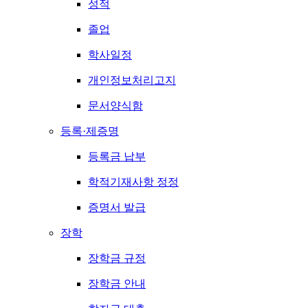
성적
졸업
학사일정
개인정보처리고지
문서양식함
등록·제증명
등록금 납부
학적기재사항 정정
증명서 발급
장학
장학금 규정
장학금 안내