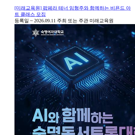
[미래교육원] 팝페라 테너 임형주와 함께하는 비욘드 아
트 클래스 모집
등록일
~ 2026.09.11
주최 또는 주관
미래교육원