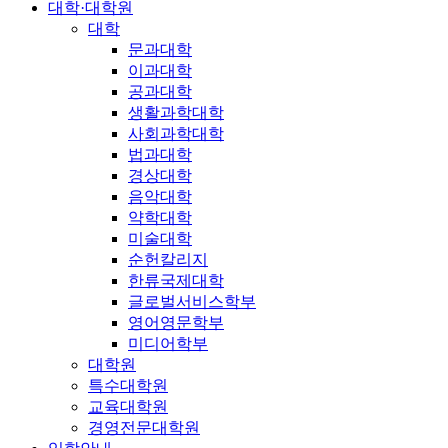
대학·대학원
대학
문과대학
이과대학
공과대학
생활과학대학
사회과학대학
법과대학
경상대학
음악대학
약학대학
미술대학
순헌칼리지
한류국제대학
글로벌서비스학부
영어영문학부
미디어학부
대학원
특수대학원
교육대학원
경영전문대학원