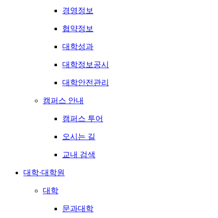
경영정보
협약정보
대학성과
대학정보공시
대학안전관리
캠퍼스 안내
캠퍼스 투어
오시는 길
교내 검색
대학·대학원
대학
문과대학