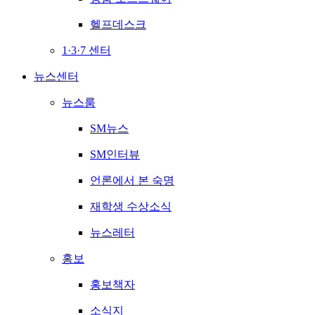
헬프데스크
1·3·7 센터
뉴스센터
뉴스룸
SM뉴스
SM인터뷰
언론에서 본 숙명
재학생 수상소식
뉴스레터
홍보
홍보책자
소식지