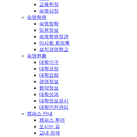
교육헌장
숙명상징
숙명학원
숙명창학
임원정보
숙명학원정관
이사회 회의록
설치경영학교
숙명현황
대학기구
대학규정
대학요람
경영정보
협약정보
대학성과
대학정보공시
대학안전관리
캠퍼스 안내
캠퍼스 투어
오시는 길
교내 검색