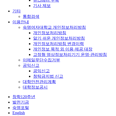
뉴스레터 구독
기사 제보
기타
통합검색
이용안내
숙명여자대학교 개인정보처리방침
개인정보처리방침
알기 쉬운 개인정보처리방침
개인정보처리방침 변경이력
개인정보 목적 외 이용·제공 대장
고정형 영상정보처리기기 운영·관리방침
이메일무단수집거부
공익신고
공익신고
청탁금지법 신고
대학안전관리계획
대학정보공시
창학120주년
발전기금
숙명포털
English