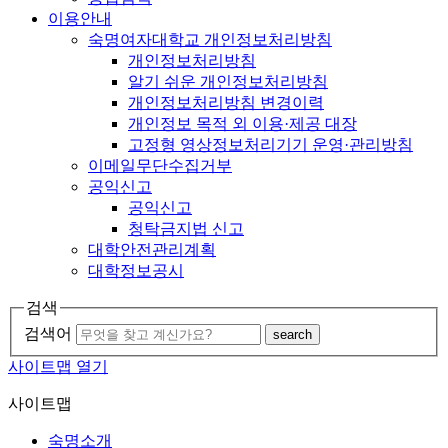
이용안내
숙명여자대학교 개인정보처리방침
개인정보처리방침
알기 쉬운 개인정보처리방침
개인정보처리방침 변경이력
개인정보 목적 외 이용·제공 대장
고정형 영상정보처리기기 운영·관리방침
이메일무단수집거부
공익신고
공익신고
청탁금지법 신고
대학안전관리계획
대학정보공시
검색
검색어
search
사이트맵 열기
사이트맵
숙명소개