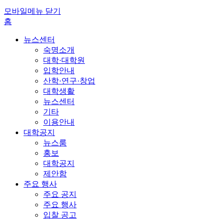
모바일메뉴 닫기
홈
뉴스센터
숙명소개
대학·대학원
입학안내
산학·연구·창업
대학생활
뉴스센터
기타
이용안내
대학공지
뉴스룸
홍보
대학공지
제안함
주요 행사
주요 공지
주요 행사
입찰 공고