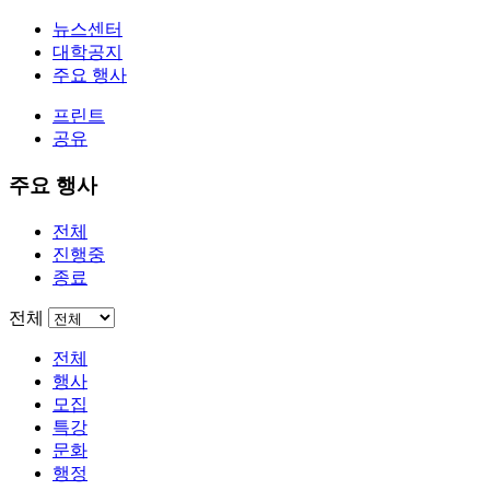
뉴스센터
대학공지
주요 행사
프린트
공유
주요 행사
전체
진행중
종료
전체
전체
행사
모집
특강
문화
행정