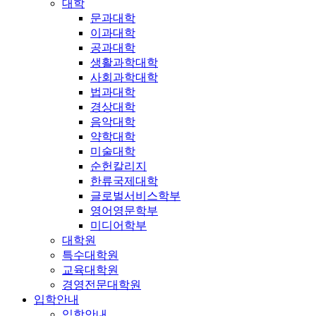
대학
문과대학
이과대학
공과대학
생활과학대학
사회과학대학
법과대학
경상대학
음악대학
약학대학
미술대학
순헌칼리지
한류국제대학
글로벌서비스학부
영어영문학부
미디어학부
대학원
특수대학원
교육대학원
경영전문대학원
입학안내
입학안내