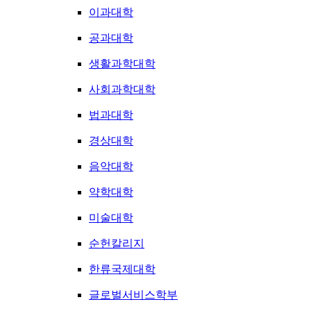
이과대학
공과대학
생활과학대학
사회과학대학
법과대학
경상대학
음악대학
약학대학
미술대학
순헌칼리지
한류국제대학
글로벌서비스학부