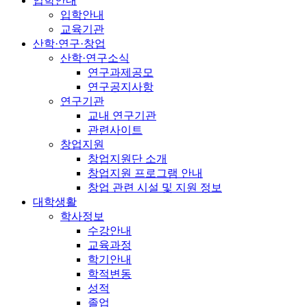
입학안내
입학안내
교육기관
산학·연구·창업
산학·연구소식
연구과제공모
연구공지사항
연구기관
교내 연구기관
관련사이트
창업지원
창업지원단 소개
창업지원 프로그램 안내
창업 관련 시설 및 지원 정보
대학생활
학사정보
수강안내
교육과정
학기안내
학적변동
성적
졸업