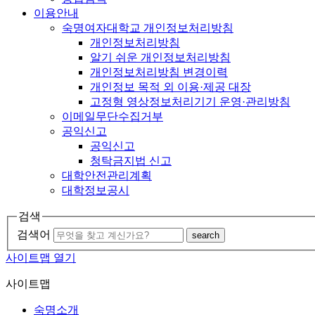
이용안내
숙명여자대학교 개인정보처리방침
개인정보처리방침
알기 쉬운 개인정보처리방침
개인정보처리방침 변경이력
개인정보 목적 외 이용·제공 대장
고정형 영상정보처리기기 운영·관리방침
이메일무단수집거부
공익신고
공익신고
청탁금지법 신고
대학안전관리계획
대학정보공시
검색
검색어
search
사이트맵 열기
사이트맵
숙명소개