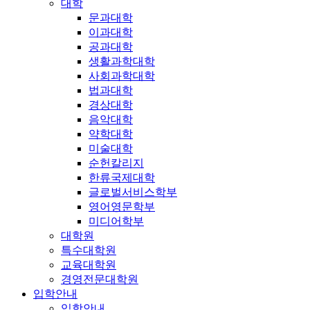
대학
문과대학
이과대학
공과대학
생활과학대학
사회과학대학
법과대학
경상대학
음악대학
약학대학
미술대학
순헌칼리지
한류국제대학
글로벌서비스학부
영어영문학부
미디어학부
대학원
특수대학원
교육대학원
경영전문대학원
입학안내
입학안내