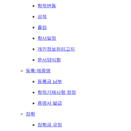
학적변동
성적
졸업
학사일정
개인정보처리고지
문서양식함
등록·제증명
등록금 납부
학적기재사항 정정
증명서 발급
장학
장학금 규정