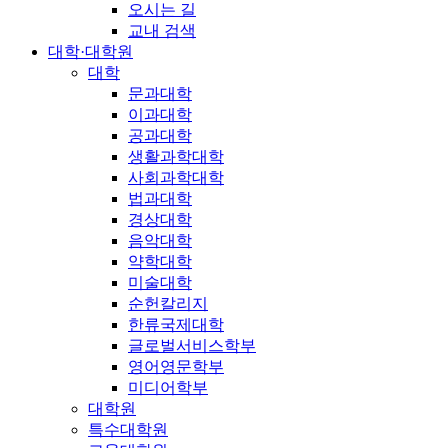
오시는 길
교내 검색
대학·대학원
대학
문과대학
이과대학
공과대학
생활과학대학
사회과학대학
법과대학
경상대학
음악대학
약학대학
미술대학
순헌칼리지
한류국제대학
글로벌서비스학부
영어영문학부
미디어학부
대학원
특수대학원