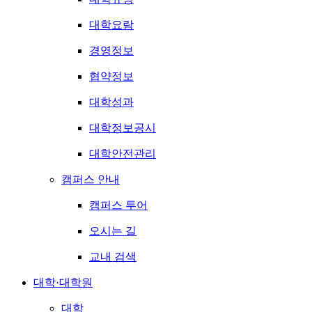
대학요람
경영정보
협약정보
대학성과
대학정보공시
대학안전관리
캠퍼스 안내
캠퍼스 투어
오시는 길
교내 검색
대학·대학원
대학