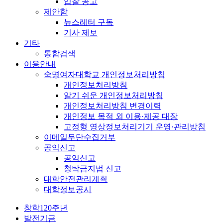
입찰 공고
제안함
뉴스레터 구독
기사 제보
기타
통합검색
이용안내
숙명여자대학교 개인정보처리방침
개인정보처리방침
알기 쉬운 개인정보처리방침
개인정보처리방침 변경이력
개인정보 목적 외 이용·제공 대장
고정형 영상정보처리기기 운영·관리방침
이메일무단수집거부
공익신고
공익신고
청탁금지법 신고
대학안전관리계획
대학정보공시
창학120주년
발전기금