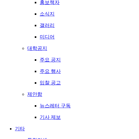
홍보책자
소식지
갤러리
미디어
대학공지
주요 공지
주요 행사
입찰 공고
제안함
뉴스레터 구독
기사 제보
기타