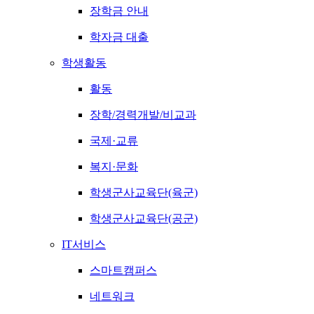
장학금 안내
학자금 대출
학생활동
활동
장학/경력개발/비교과
국제·교류
복지·문화
학생군사교육단(육군)
학생군사교육단(공군)
IT서비스
스마트캠퍼스
네트워크