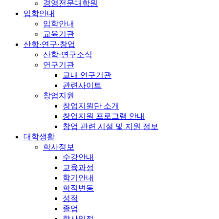
경영전문대학원
입학안내
입학안내
교육기관
산학·연구·창업
산학·연구소식
연구기관
교내 연구기관
관련사이트
창업지원
창업지원단 소개
창업지원 프로그램 안내
창업 관련 시설 및 지원 정보
대학생활
학사정보
수강안내
교육과정
학기안내
학적변동
성적
졸업
학사일정