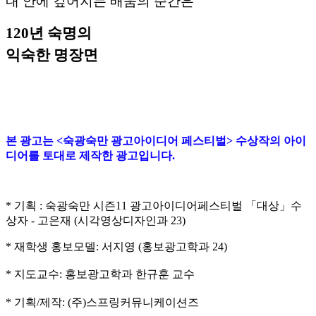
내 안에 깊어지는 배움의 순간은
120년 숙명의
익숙한 명장면
본 광고는 <숙광숙만 광고아이디어 페스티벌> 수상작의 아이
디어를 토대로 제작한 광고입니다.
* 기획 : 숙광숙만 시즌11 광고아이디어페스티벌 「대상」수
상자 - 고은재 (시각영상디자인과 23)
* 재학생 홍보모델: 서지영 (홍보광고학과 24)
* 지도교수: 홍보광고학과 한규훈 교수
* 기획/제작: (주)스프링커뮤니케이션즈