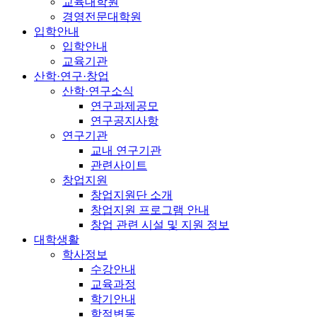
교육대학원
경영전문대학원
입학안내
입학안내
교육기관
산학·연구·창업
산학·연구소식
연구과제공모
연구공지사항
연구기관
교내 연구기관
관련사이트
창업지원
창업지원단 소개
창업지원 프로그램 안내
창업 관련 시설 및 지원 정보
대학생활
학사정보
수강안내
교육과정
학기안내
학적변동