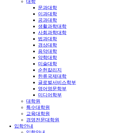
대학
문과대학
이과대학
공과대학
생활과학대학
사회과학대학
법과대학
경상대학
음악대학
약학대학
미술대학
순헌칼리지
한류국제대학
글로벌서비스학부
영어영문학부
미디어학부
대학원
특수대학원
교육대학원
경영전문대학원
입학안내
입학안내