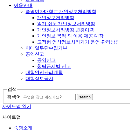
이용안내
숙명여자대학교 개인정보처리방침
개인정보처리방침
알기 쉬운 개인정보처리방침
개인정보처리방침 변경이력
개인정보 목적 외 이용·제공 대장
고정형 영상정보처리기기 운영·관리방침
이메일무단수집거부
공익신고
공익신고
청탁금지법 신고
대학안전관리계획
대학정보공시
검색
검색어
search
사이트맵 열기
사이트맵
숙명소개