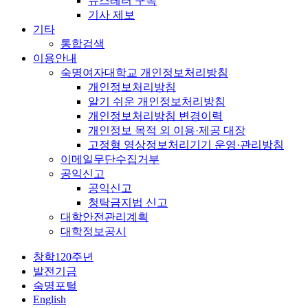
뉴스레터 구독
기사 제보
기타
통합검색
이용안내
숙명여자대학교 개인정보처리방침
개인정보처리방침
알기 쉬운 개인정보처리방침
개인정보처리방침 변경이력
개인정보 목적 외 이용·제공 대장
고정형 영상정보처리기기 운영·관리방침
이메일무단수집거부
공익신고
공익신고
청탁금지법 신고
대학안전관리계획
대학정보공시
창학120주년
발전기금
숙명포털
English