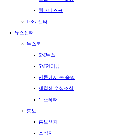
헬프데스크
1·3·7 센터
뉴스센터
뉴스룸
SM뉴스
SM인터뷰
언론에서 본 숙명
재학생 수상소식
뉴스레터
홍보
홍보책자
소식지