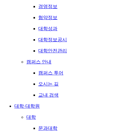
경영정보
협약정보
대학성과
대학정보공시
대학안전관리
캠퍼스 안내
캠퍼스 투어
오시는 길
교내 검색
대학·대학원
대학
문과대학