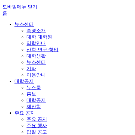
모바일메뉴 닫기
홈
뉴스센터
숙명소개
대학·대학원
입학안내
산학·연구·창업
대학생활
뉴스센터
기타
이용안내
대학공지
뉴스룸
홍보
대학공지
제안함
주요 공지
주요 공지
주요 행사
입찰 공고