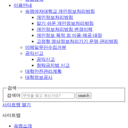
이용안내
숙명여자대학교 개인정보처리방침
개인정보처리방침
알기 쉬운 개인정보처리방침
개인정보처리방침 변경이력
개인정보 목적 외 이용·제공 대장
고정형 영상정보처리기기 운영·관리방침
이메일무단수집거부
공익신고
공익신고
청탁금지법 신고
대학안전관리계획
대학정보공시
검색
검색어
search
사이트맵 열기
사이트맵
숙명소개