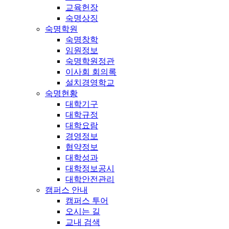
교육헌장
숙명상징
숙명학원
숙명창학
임원정보
숙명학원정관
이사회 회의록
설치경영학교
숙명현황
대학기구
대학규정
대학요람
경영정보
협약정보
대학성과
대학정보공시
대학안전관리
캠퍼스 안내
캠퍼스 투어
오시는 길
교내 검색