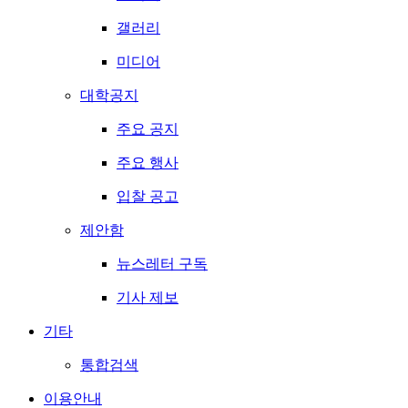
갤러리
미디어
대학공지
주요 공지
주요 행사
입찰 공고
제안함
뉴스레터 구독
기사 제보
기타
통합검색
이용안내