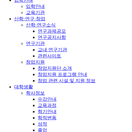
입학안내
입학안내
교육기관
산학·연구·창업
산학·연구소식
연구과제공모
연구공지사항
연구기관
교내 연구기관
관련사이트
창업지원
창업지원단 소개
창업지원 프로그램 안내
창업 관련 시설 및 지원 정보
대학생활
학사정보
수강안내
교육과정
학기안내
학적변동
성적
졸업