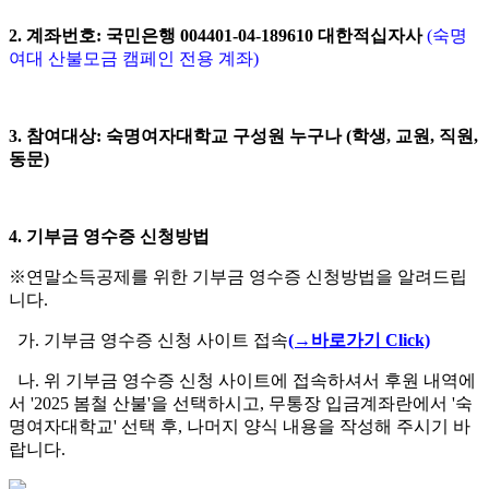
2. 계좌번호: 국민은행 004401-04-189610 대한적십자사
(숙명
여대 산불모금 캠페인 전용 계좌)
3. 참여대상: 숙명여자대학교 구성원 누구나 (학생, 교원, 직원,
동문)
4. 기부금 영수증 신청방법
※연말소득공제를 위한 기부금 영수증 신청방법을 알려드립
니다.
가. 기부금 영수증 신청 사이트 접속
(→바로가기 Click)
나. 위 기부금 영수증 신청 사이트에 접속하셔서 후원 내역에
서 '2025 봄철 산불'을 선택하시고, 무통장 입금계좌란에서 '숙
명여자대학교' 선택 후, 나머지 양식 내용을 작성해 주시기 바
랍니다.