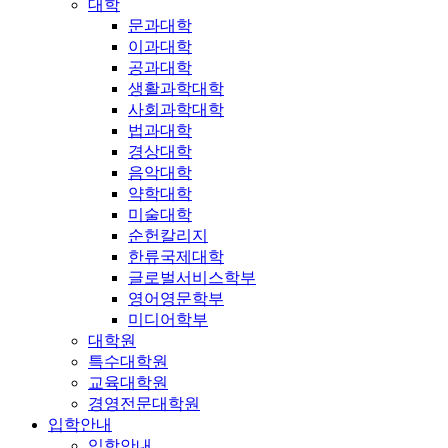
대학
문과대학
이과대학
공과대학
생활과학대학
사회과학대학
법과대학
경상대학
음악대학
약학대학
미술대학
순헌칼리지
한류국제대학
글로벌서비스학부
영어영문학부
미디어학부
대학원
특수대학원
교육대학원
경영전문대학원
입학안내
입학안내