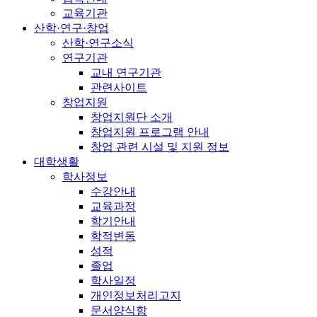
교육기관
산학·연구·창업
산학·연구소식
연구기관
교내 연구기관
관련사이트
창업지원
창업지원단 소개
창업지원 프로그램 안내
창업 관련 시설 및 지원 정보
대학생활
학사정보
수강안내
교육과정
학기안내
학적변동
성적
졸업
학사일정
개인정보처리고지
문서양식함