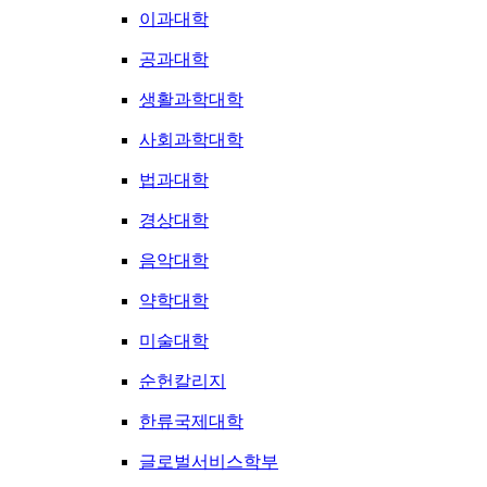
이과대학
공과대학
생활과학대학
사회과학대학
법과대학
경상대학
음악대학
약학대학
미술대학
순헌칼리지
한류국제대학
글로벌서비스학부