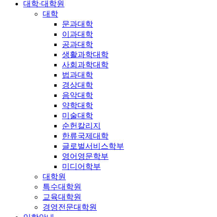
대학·대학원
대학
문과대학
이과대학
공과대학
생활과학대학
사회과학대학
법과대학
경상대학
음악대학
약학대학
미술대학
순헌칼리지
한류국제대학
글로벌서비스학부
영어영문학부
미디어학부
대학원
특수대학원
교육대학원
경영전문대학원