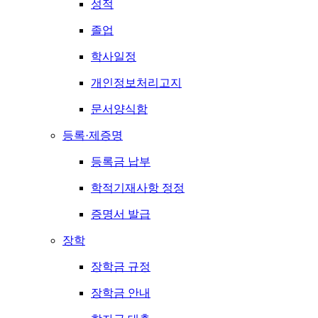
성적
졸업
학사일정
개인정보처리고지
문서양식함
등록·제증명
등록금 납부
학적기재사항 정정
증명서 발급
장학
장학금 규정
장학금 안내