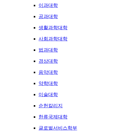
이과대학
공과대학
생활과학대학
사회과학대학
법과대학
경상대학
음악대학
약학대학
미술대학
순헌칼리지
한류국제대학
글로벌서비스학부