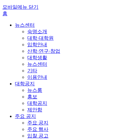
모바일메뉴 닫기
홈
뉴스센터
숙명소개
대학·대학원
입학안내
산학·연구·창업
대학생활
뉴스센터
기타
이용안내
대학공지
뉴스룸
홍보
대학공지
제안함
주요 공지
주요 공지
주요 행사
입찰 공고