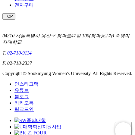
전자구매
TOP
04310 서울특별시 용산구 청파로47길 100(청파동2가) 숙명여
자대학교
T.
02-710-9114
F. 02-718-2337
Copyright © Sookmyung Women's University. All Rights Reserved.
인스타그램
유튜브
블로그
카카오톡
링크드인