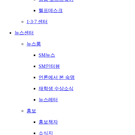
헬프데스크
1·3·7 센터
뉴스센터
뉴스룸
SM뉴스
SM인터뷰
언론에서 본 숙명
재학생 수상소식
뉴스레터
홍보
홍보책자
소식지