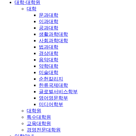
대학·대학원
대학
문과대학
이과대학
공과대학
생활과학대학
사회과학대학
법과대학
경상대학
음악대학
약학대학
미술대학
순헌칼리지
한류국제대학
글로벌서비스학부
영어영문학부
미디어학부
대학원
특수대학원
교육대학원
경영전문대학원