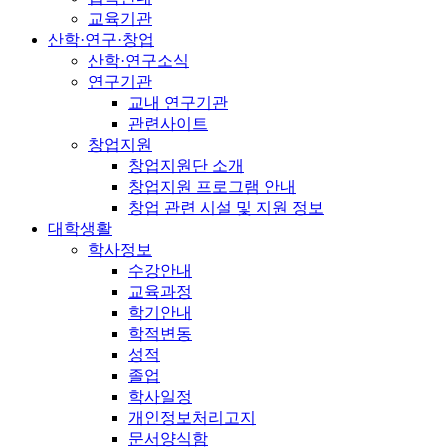
교육기관
산학·연구·창업
산학·연구소식
연구기관
교내 연구기관
관련사이트
창업지원
창업지원단 소개
창업지원 프로그램 안내
창업 관련 시설 및 지원 정보
대학생활
학사정보
수강안내
교육과정
학기안내
학적변동
성적
졸업
학사일정
개인정보처리고지
문서양식함