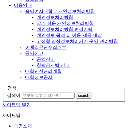
이용안내
숙명여자대학교 개인정보처리방침
개인정보처리방침
알기 쉬운 개인정보처리방침
개인정보처리방침 변경이력
개인정보 목적 외 이용·제공 대장
고정형 영상정보처리기기 운영·관리방침
이메일무단수집거부
공익신고
공익신고
청탁금지법 신고
대학안전관리계획
대학정보공시
검색
검색어
search
사이트맵 열기
사이트맵
숙명소개