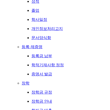
성적
졸업
학사일정
개인정보처리고지
문서양식함
등록·제증명
등록금 납부
학적기재사항 정정
증명서 발급
장학
장학금 규정
장학금 안내