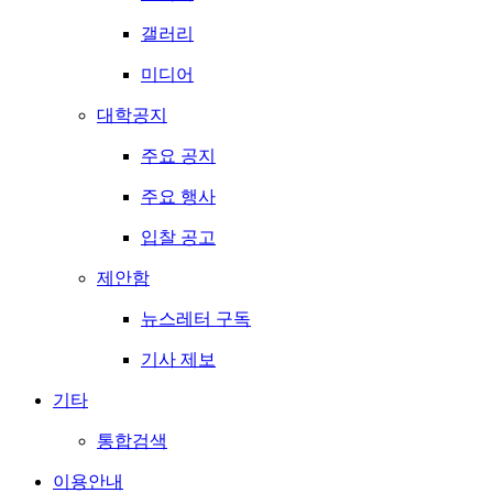
갤러리
미디어
대학공지
주요 공지
주요 행사
입찰 공고
제안함
뉴스레터 구독
기사 제보
기타
통합검색
이용안내