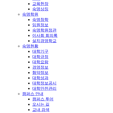
교육헌장
숙명상징
숙명학원
숙명창학
임원정보
숙명학원정관
이사회 회의록
설치경영학교
숙명현황
대학기구
대학규정
대학요람
경영정보
협약정보
대학성과
대학정보공시
대학안전관리
캠퍼스 안내
캠퍼스 투어
오시는 길
교내 검색