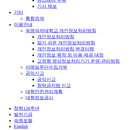
뉴스레터 구독
기사 제보
기타
통합검색
이용안내
숙명여자대학교 개인정보처리방침
개인정보처리방침
알기 쉬운 개인정보처리방침
개인정보처리방침 변경이력
개인정보 목적 외 이용·제공 대장
고정형 영상정보처리기기 운영·관리방침
이메일무단수집거부
공익신고
공익신고
청탁금지법 신고
대학안전관리계획
대학정보공시
창학120주년
발전기금
숙명포털
English