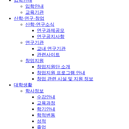
입학안내
입학안내
교육기관
산학·연구·창업
산학·연구소식
연구과제공모
연구공지사항
연구기관
교내 연구기관
관련사이트
창업지원
창업지원단 소개
창업지원 프로그램 안내
창업 관련 시설 및 지원 정보
대학생활
학사정보
수강안내
교육과정
학기안내
학적변동
성적
졸업