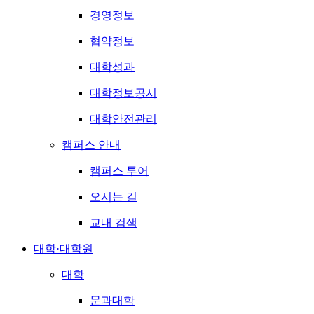
경영정보
협약정보
대학성과
대학정보공시
대학안전관리
캠퍼스 안내
캠퍼스 투어
오시는 길
교내 검색
대학·대학원
대학
문과대학