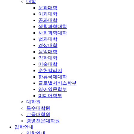
대학
문과대학
이과대학
공과대학
생활과학대학
사회과학대학
법과대학
경상대학
음악대학
약학대학
미술대학
순헌칼리지
한류국제대학
글로벌서비스학부
영어영문학부
미디어학부
대학원
특수대학원
교육대학원
경영전문대학원
입학안내
입학안내