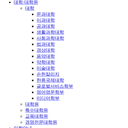
대학·대학원
대학
문과대학
이과대학
공과대학
생활과학대학
사회과학대학
법과대학
경상대학
음악대학
약학대학
미술대학
순헌칼리지
한류국제대학
글로벌서비스학부
영어영문학부
미디어학부
대학원
특수대학원
교육대학원
경영전문대학원