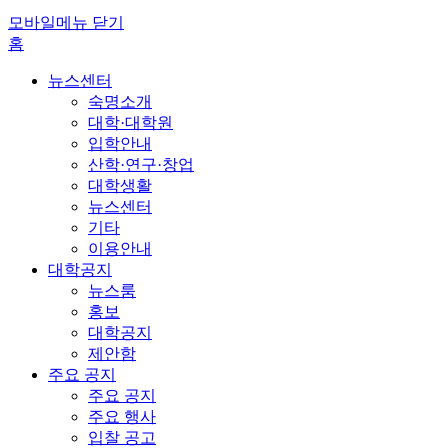
모바일메뉴 닫기
홈
뉴스센터
숙명소개
대학·대학원
입학안내
산학·연구·창업
대학생활
뉴스센터
기타
이용안내
대학공지
뉴스룸
홍보
대학공지
제안함
주요 공지
주요 공지
주요 행사
입찰 공고