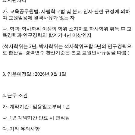
2. 지원자격
가. 교육공무원법, 사립학교법 및 본교 인사 관련 규정에 의하
여 교원임용에 결격사유가 없는 자
나. 학력: 학사학위 이상의 학위 소지자로 학사학위 취득 후 교
육경력과 연구경력의 합계가 4년 이상인자
(석사학위는 2년, 박사학위는 석사학위포함 5년의 연구경력으
로 환산됨. 경력연수 환산기준은 본교 교원인사규정을 따름.)
3. 임용예정일 : 2026년 9월 1일
4. 근무 조건
가. 계약기간 : 임용일로부터 1년
나. 1년 계약기간 만료 시 면직됨
다. 기타 유의사항