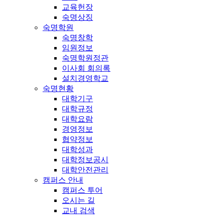
교육헌장
숙명상징
숙명학원
숙명창학
임원정보
숙명학원정관
이사회 회의록
설치경영학교
숙명현황
대학기구
대학규정
대학요람
경영정보
협약정보
대학성과
대학정보공시
대학안전관리
캠퍼스 안내
캠퍼스 투어
오시는 길
교내 검색