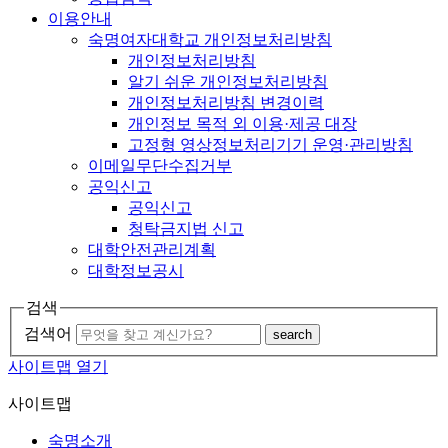
이용안내
숙명여자대학교 개인정보처리방침
개인정보처리방침
알기 쉬운 개인정보처리방침
개인정보처리방침 변경이력
개인정보 목적 외 이용·제공 대장
고정형 영상정보처리기기 운영·관리방침
이메일무단수집거부
공익신고
공익신고
청탁금지법 신고
대학안전관리계획
대학정보공시
검색
검색어
search
사이트맵 열기
사이트맵
숙명소개