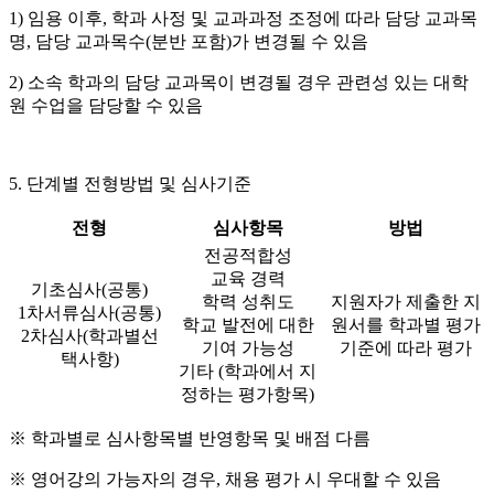
1) 임용 이후, 학과 사정 및 교과과정 조정에 따라 담당 교과목
명, 담당 교과목수(분반 포함)가 변경될 수 있음
2) 소속 학과의 담당 교과목이 변경될 경우 관련성 있는 대학
원 수업을 담당할 수 있음
5. 단계별 전형방법 및 심사기준
전형
심사항목
방법
전공적합성
교육 경력
기초심사(공통)
학력 성취도
지원자가 제출한 지
1차서류심사(공통)
학교 발전에 대한
원서를 학과별 평가
2차심사(학과별선
기여 가능성
기준에 따라 평가
택사항)
기타 (학과에서 지
정하는 평가항목)
※ 학과별로 심사항목별 반영항목 및 배점 다름
※ 영어강의 가능자의 경우, 채용 평가 시 우대할 수 있음