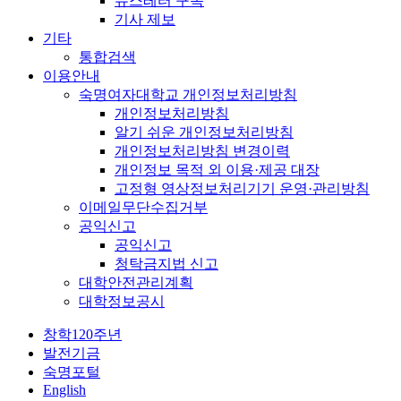
뉴스레터 구독
기사 제보
기타
통합검색
이용안내
숙명여자대학교 개인정보처리방침
개인정보처리방침
알기 쉬운 개인정보처리방침
개인정보처리방침 변경이력
개인정보 목적 외 이용·제공 대장
고정형 영상정보처리기기 운영·관리방침
이메일무단수집거부
공익신고
공익신고
청탁금지법 신고
대학안전관리계획
대학정보공시
창학120주년
발전기금
숙명포털
English