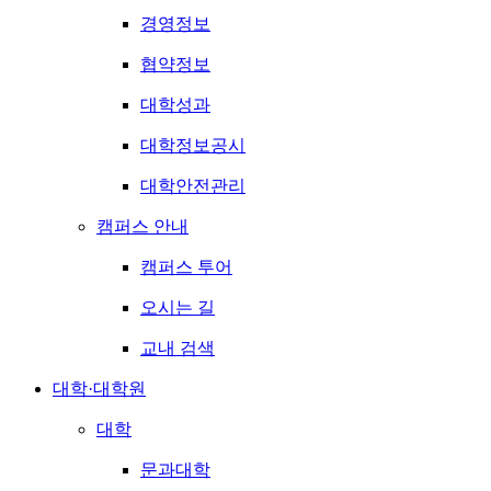
경영정보
협약정보
대학성과
대학정보공시
대학안전관리
캠퍼스 안내
캠퍼스 투어
오시는 길
교내 검색
대학·대학원
대학
문과대학