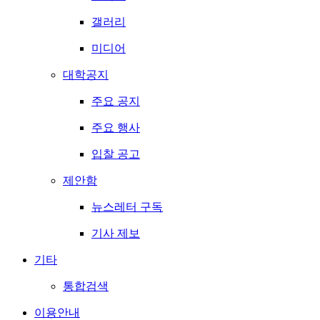
갤러리
미디어
대학공지
주요 공지
주요 행사
입찰 공고
제안함
뉴스레터 구독
기사 제보
기타
통합검색
이용안내