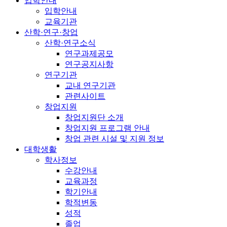
입학안내
입학안내
교육기관
산학·연구·창업
산학·연구소식
연구과제공모
연구공지사항
연구기관
교내 연구기관
관련사이트
창업지원
창업지원단 소개
창업지원 프로그램 안내
창업 관련 시설 및 지원 정보
대학생활
학사정보
수강안내
교육과정
학기안내
학적변동
성적
졸업