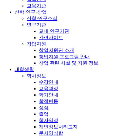
교육기관
산학·연구·창업
산학·연구소식
연구기관
교내 연구기관
관련사이트
창업지원
창업지원단 소개
창업지원 프로그램 안내
창업 관련 시설 및 지원 정보
대학생활
학사정보
수강안내
교육과정
학기안내
학적변동
성적
졸업
학사일정
개인정보처리고지
문서양식함