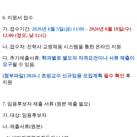
6. 지원서 접수
가. 접수기간:
2026년 6월 5일(금) 13:00 –
2026년
6월 10일(수)
12:00 (정오, 낮 12시)
나. 접수처: 진학사 교원채용 시스템을 통한 온라인 지원
다. 추가제출서류:
학과별로 별도의 자격요건이나 서류 제출이
요구
될 수 있음.
[첨부파일] 2026-2 초빙교수 신규임용 모집계획
필수 확인
후
지원
7. 임용후보자 제출 서류 (원본 제출 필요)
가. 대상: 임용후보자
나. 제출서류(원본)