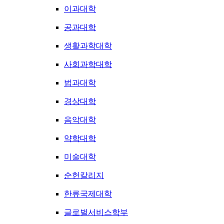
이과대학
공과대학
생활과학대학
사회과학대학
법과대학
경상대학
음악대학
약학대학
미술대학
순헌칼리지
한류국제대학
글로벌서비스학부