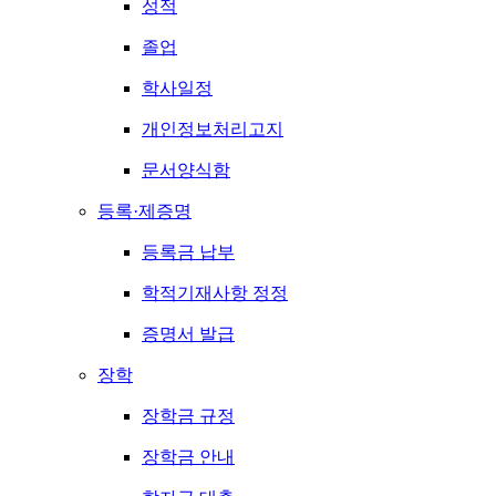
성적
졸업
학사일정
개인정보처리고지
문서양식함
등록·제증명
등록금 납부
학적기재사항 정정
증명서 발급
장학
장학금 규정
장학금 안내