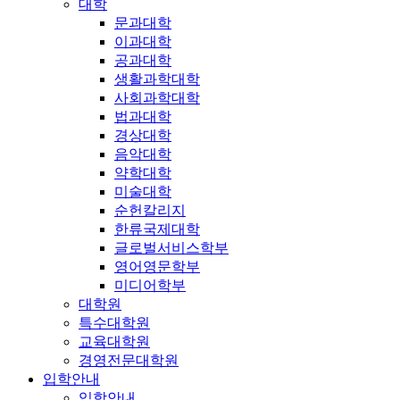
대학
문과대학
이과대학
공과대학
생활과학대학
사회과학대학
법과대학
경상대학
음악대학
약학대학
미술대학
순헌칼리지
한류국제대학
글로벌서비스학부
영어영문학부
미디어학부
대학원
특수대학원
교육대학원
경영전문대학원
입학안내
입학안내