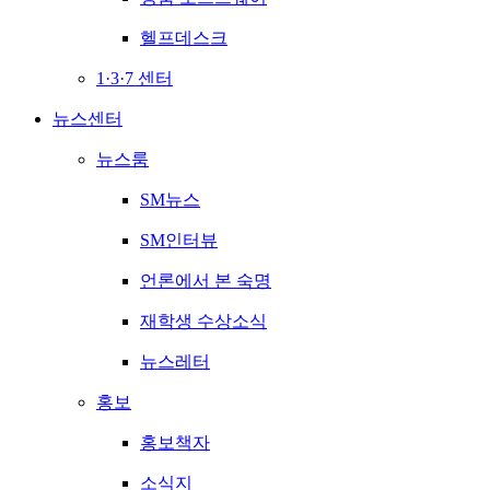
헬프데스크
1·3·7 센터
뉴스센터
뉴스룸
SM뉴스
SM인터뷰
언론에서 본 숙명
재학생 수상소식
뉴스레터
홍보
홍보책자
소식지