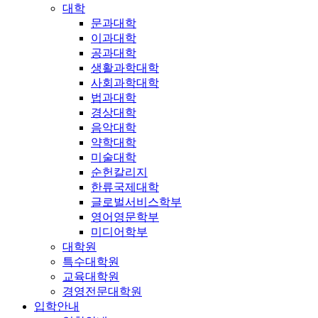
대학
문과대학
이과대학
공과대학
생활과학대학
사회과학대학
법과대학
경상대학
음악대학
약학대학
미술대학
순헌칼리지
한류국제대학
글로벌서비스학부
영어영문학부
미디어학부
대학원
특수대학원
교육대학원
경영전문대학원
입학안내