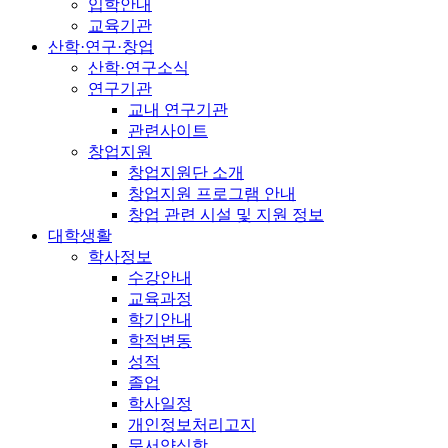
입학안내
교육기관
산학·연구·창업
산학·연구소식
연구기관
교내 연구기관
관련사이트
창업지원
창업지원단 소개
창업지원 프로그램 안내
창업 관련 시설 및 지원 정보
대학생활
학사정보
수강안내
교육과정
학기안내
학적변동
성적
졸업
학사일정
개인정보처리고지
문서양식함