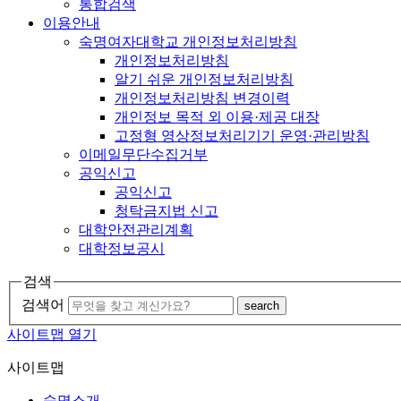
통합검색
이용안내
숙명여자대학교 개인정보처리방침
개인정보처리방침
알기 쉬운 개인정보처리방침
개인정보처리방침 변경이력
개인정보 목적 외 이용·제공 대장
고정형 영상정보처리기기 운영·관리방침
이메일무단수집거부
공익신고
공익신고
청탁금지법 신고
대학안전관리계획
대학정보공시
검색
검색어
search
사이트맵 열기
사이트맵
숙명소개