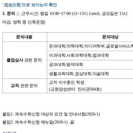
‘
계속수학’
으로 보이는지 확인
5. 문의
△ 근무시간: 평일 10:00~17:00 (12~13시 Lunch, 금요일은 13시
마감, 방학 중 단축운영)
문의내용
문의대상
문과대학,약학대학,미디어학부,글로벌서비스
이과대학,사회과학대학,법과대학
졸업심사
관련 문의
공과대학/음악대학
생활과학대학,경상대학,미술대학
교직 이수중인 학생
교직
관련 문의
(교원양성센터: 진리관504호)
붙임1. 계속수학신청 대상자 요건 및 안내사항(2026-1)
붙임2. 계속수학신청 매뉴얼(2026-1) 끝.