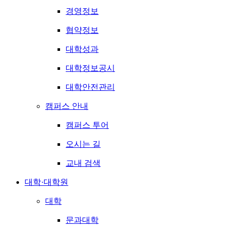
경영정보
협약정보
대학성과
대학정보공시
대학안전관리
캠퍼스 안내
캠퍼스 투어
오시는 길
교내 검색
대학·대학원
대학
문과대학