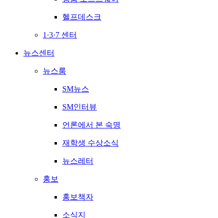
헬프데스크
1·3·7 센터
뉴스센터
뉴스룸
SM뉴스
SM인터뷰
언론에서 본 숙명
재학생 수상소식
뉴스레터
홍보
홍보책자
소식지