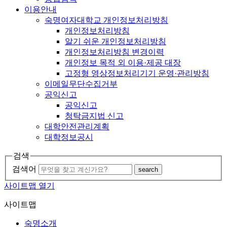
이용안내
숙명여자대학교 개인정보처리방침
개인정보처리방침
알기 쉬운 개인정보처리방침
개인정보처리방침 변경이력
개인정보 목적 외 이용·제공 대장
고정형 영상정보처리기기 운영·관리방침
이메일무단수집거부
공익신고
공익신고
청탁금지법 신고
대학안전관리계획
대학정보공시
검색
검색어
search
사이트맵 열기
사이트맵
숙명소개