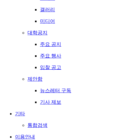
갤러리
미디어
대학공지
주요 공지
주요 행사
입찰 공고
제안함
뉴스레터 구독
기사 제보
기타
통합검색
이용안내