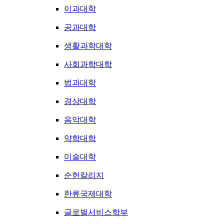
이과대학
공과대학
생활과학대학
사회과학대학
법과대학
경상대학
음악대학
약학대학
미술대학
순헌칼리지
한류국제대학
글로벌서비스학부