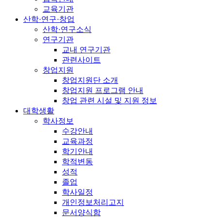
교육기관
산학·연구·창업
산학·연구소식
연구기관
교내 연구기관
관련사이트
창업지원
창업지원단 소개
창업지원 프로그램 안내
창업 관련 시설 및 지원 정보
대학생활
학사정보
수강안내
교육과정
학기안내
학적변동
성적
졸업
학사일정
개인정보처리고지
문서양식함