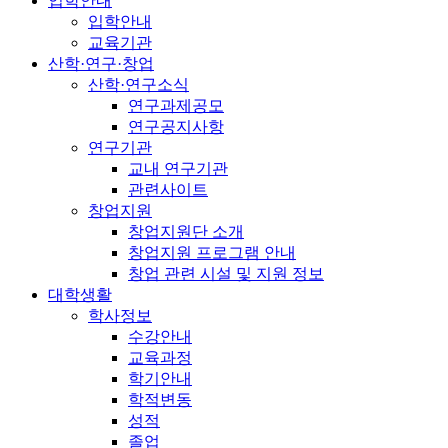
입학안내
입학안내
교육기관
산학·연구·창업
산학·연구소식
연구과제공모
연구공지사항
연구기관
교내 연구기관
관련사이트
창업지원
창업지원단 소개
창업지원 프로그램 안내
창업 관련 시설 및 지원 정보
대학생활
학사정보
수강안내
교육과정
학기안내
학적변동
성적
졸업