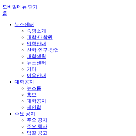
모바일메뉴 닫기
홈
뉴스센터
숙명소개
대학·대학원
입학안내
산학·연구·창업
대학생활
뉴스센터
기타
이용안내
대학공지
뉴스룸
홍보
대학공지
제안함
주요 공지
주요 공지
주요 행사
입찰 공고