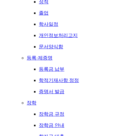
성적
졸업
학사일정
개인정보처리고지
문서양식함
등록·제증명
등록금 납부
학적기재사항 정정
증명서 발급
장학
장학금 규정
장학금 안내