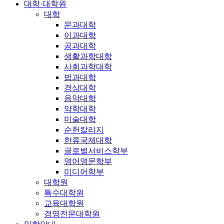
대학·대학원
대학
문과대학
이과대학
공과대학
생활과학대학
사회과학대학
법과대학
경상대학
음악대학
약학대학
미술대학
순헌칼리지
한류국제대학
글로벌서비스학부
영어영문학부
미디어학부
대학원
특수대학원
교육대학원
경영전문대학원