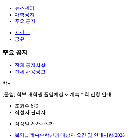
뉴스센터
대학공지
주요 공지
프린트
공유
주요 공지
전체 공지사항
전체 채용공고
학사
[졸업] 학부 재학생 졸업예정자 계속수학 신청 안내
조회수
679
작성자
관리자
작성일
2026-07-09
붙임1. 계속수학신청 대상자 요건 및 안내사항(2026-