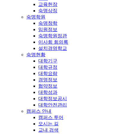
교육헌장
숙명상징
숙명학원
숙명창학
임원정보
숙명학원정관
이사회 회의록
설치경영학교
숙명현황
대학기구
대학규정
대학요람
경영정보
협약정보
대학성과
대학정보공시
대학안전관리
캠퍼스 안내
캠퍼스 투어
오시는 길
교내 검색