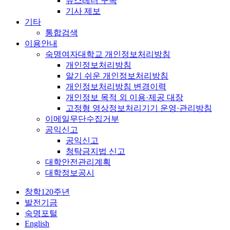
뉴스레터 구독
기사 제보
기타
통합검색
이용안내
숙명여자대학교 개인정보처리방침
개인정보처리방침
알기 쉬운 개인정보처리방침
개인정보처리방침 변경이력
개인정보 목적 외 이용·제공 대장
고정형 영상정보처리기기 운영·관리방침
이메일무단수집거부
공익신고
공익신고
청탁금지법 신고
대학안전관리계획
대학정보공시
창학120주년
발전기금
숙명포털
English