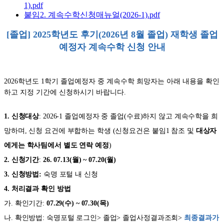
1).pdf
붙임2. 계속수학신청매뉴얼(2026-1).pdf
[졸업] 2025학년도 후기(2026년 8월 졸업) 재학생 졸업
예정자 계속수학 신청 안내
2026학년도 1학기 졸업예정자 중 계속수학 희망자는 아래 내용을 확인
하고 지정 기간에 신청하시기 바랍니다.
1. 신청대상
: 2026-1 졸업예정자 중 졸업(수료)하지 않고 계속수학을 희
망하며, 신청 요건에 부합하는 학생 (신청요건은 붙임1 참조 및
대상자
에게는 학사팀에서 별도 연락 예정
)
2. 신청기간
:
26. 07.13(월) ~ 07.20(월)
3. 신청방법:
숙명 포털 내 신청
4. 처리결과 확인 방법
가. 확인기간:
07.29(수) ~ 07.30(목)
나. 확인방법: 숙명포털 로그인> 졸업> 졸업사정결과조회>
최종결과가