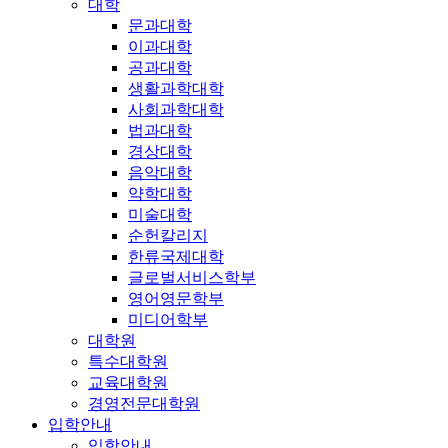
대학
문과대학
이과대학
공과대학
생활과학대학
사회과학대학
법과대학
경상대학
음악대학
약학대학
미술대학
순헌칼리지
한류국제대학
글로벌서비스학부
영어영문학부
미디어학부
대학원
특수대학원
교육대학원
경영전문대학원
입학안내
입학안내