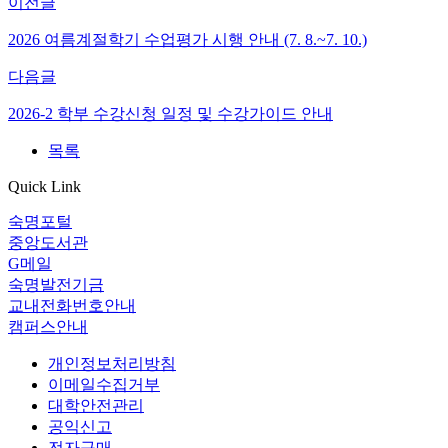
이전글
2026 여름계절학기 수업평가 시행 안내 (7. 8.~7. 10.)
다음글
2026-2 학부 수강신청 일정 및 수강가이드 안내
목록
Quick Link
숙명포털
중앙도서관
G메일
숙명발전기금
교내전화번호안내
캠퍼스안내
개인정보처리방침
이메일수집거부
대학안전관리
공익신고
전자구매