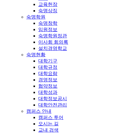
교육헌장
숙명상징
숙명학원
숙명창학
임원정보
숙명학원정관
이사회 회의록
설치경영학교
숙명현황
대학기구
대학규정
대학요람
경영정보
협약정보
대학성과
대학정보공시
대학안전관리
캠퍼스 안내
캠퍼스 투어
오시는 길
교내 검색