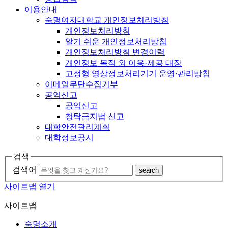
이용안내
숙명여자대학교 개인정보처리방침
개인정보처리방침
알기 쉬운 개인정보처리방침
개인정보처리방침 변경이력
개인정보 목적 외 이용·제공 대장
고정형 영상정보처리기기 운영·관리방침
이메일무단수집거부
공익신고
공익신고
청탁금지법 신고
대학안전관리계획
대학정보공시
검색
검색어
search
사이트맵 열기
사이트맵
숙명소개