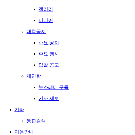
갤러리
미디어
대학공지
주요 공지
주요 행사
입찰 공고
제안함
뉴스레터 구독
기사 제보
기타
통합검색
이용안내