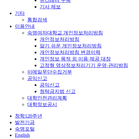
뉴스레터 구독
기사 제보
기타
통합검색
이용안내
숙명여자대학교 개인정보처리방침
개인정보처리방침
알기 쉬운 개인정보처리방침
개인정보처리방침 변경이력
개인정보 목적 외 이용·제공 대장
고정형 영상정보처리기기 운영·관리방침
이메일무단수집거부
공익신고
공익신고
청탁금지법 신고
대학안전관리계획
대학정보공시
창학120주년
발전기금
숙명포털
English