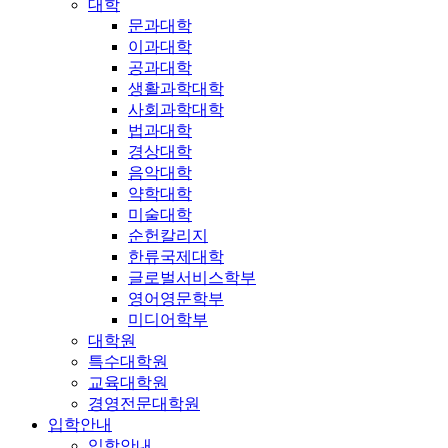
대학
문과대학
이과대학
공과대학
생활과학대학
사회과학대학
법과대학
경상대학
음악대학
약학대학
미술대학
순헌칼리지
한류국제대학
글로벌서비스학부
영어영문학부
미디어학부
대학원
특수대학원
교육대학원
경영전문대학원
입학안내
입학안내