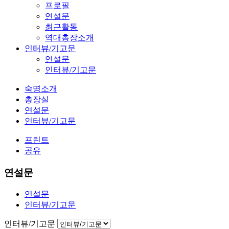
프로필
연설문
최근활동
역대총장소개
인터뷰/기고문
연설문
인터뷰/기고문
숙명소개
총장실
연설문
인터뷰/기고문
프린트
공유
연설문
연설문
인터뷰/기고문
인터뷰/기고문