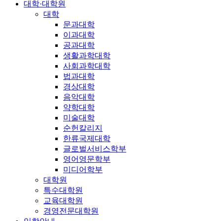
대학·대학원
대학
문과대학
이과대학
공과대학
생활과학대학
사회과학대학
법과대학
경상대학
음악대학
약학대학
미술대학
순헌칼리지
한류국제대학
글로벌서비스학부
영어영문학부
미디어학부
대학원
특수대학원
교육대학원
경영전문대학원