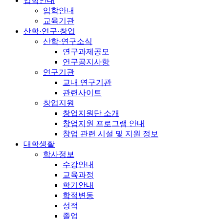
입학안내
입학안내
교육기관
산학·연구·창업
산학·연구소식
연구과제공모
연구공지사항
연구기관
교내 연구기관
관련사이트
창업지원
창업지원단 소개
창업지원 프로그램 안내
창업 관련 시설 및 지원 정보
대학생활
학사정보
수강안내
교육과정
학기안내
학적변동
성적
졸업