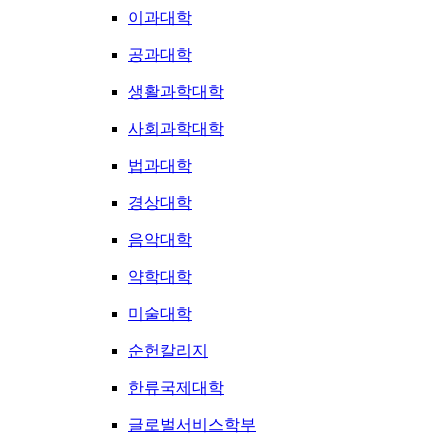
이과대학
공과대학
생활과학대학
사회과학대학
법과대학
경상대학
음악대학
약학대학
미술대학
순헌칼리지
한류국제대학
글로벌서비스학부