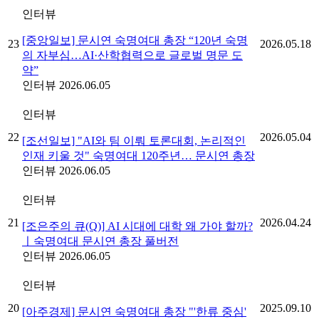
인터뷰
[중앙일보] 문시연 숙명여대 총장 “120년 숙명
23
2026.05.18
의 자부심…AI·산학협력으로 글로벌 명문 도
약”
인터뷰
2026.06.05
인터뷰
22
2026.05.04
[조선일보] "AI와 팀 이뤄 토론대회, 논리적인
인재 키울 것" 숙명여대 120주년… 문시연 총장
인터뷰
2026.06.05
인터뷰
21
2026.04.24
[조은주의 큐(Q)] AI 시대에 대학 왜 가야 할까?
ㅣ숙명여대 문시연 총장 풀버전
인터뷰
2026.06.05
인터뷰
20
2025.09.10
[아주경제] 문시연 숙명여대 총장 "'한류 중심'