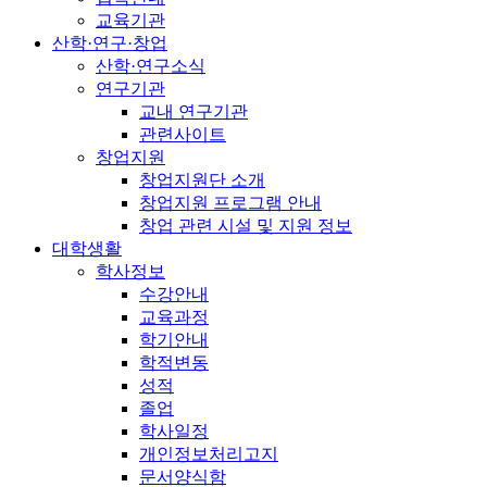
교육기관
산학·연구·창업
산학·연구소식
연구기관
교내 연구기관
관련사이트
창업지원
창업지원단 소개
창업지원 프로그램 안내
창업 관련 시설 및 지원 정보
대학생활
학사정보
수강안내
교육과정
학기안내
학적변동
성적
졸업
학사일정
개인정보처리고지
문서양식함