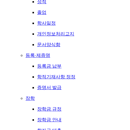
성적
졸업
학사일정
개인정보처리고지
문서양식함
등록·제증명
등록금 납부
학적기재사항 정정
증명서 발급
장학
장학금 규정
장학금 안내