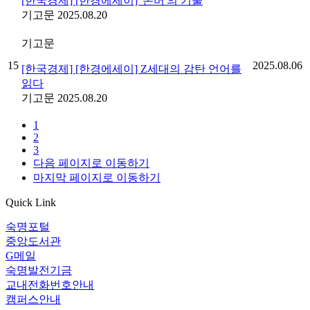
[한국경제] [한경에세이] '존버'의 기술
기고문
2025.08.20
기고문
15
2025.08.06
[한국경제] [한경에세이] Z세대의 감탄 언어를
읽다
기고문
2025.08.20
1
2
3
다음 페이지로 이동하기
마지막 페이지로 이동하기
Quick Link
숙명포털
중앙도서관
G메일
숙명발전기금
교내전화번호안내
캠퍼스안내