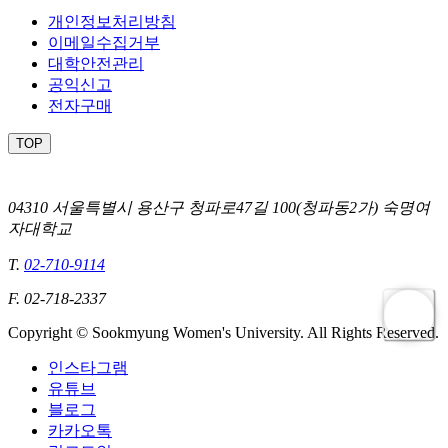
개인정보처리방침
이메일수집거부
대학안전관리
공익신고
전자구매
TOP
04310 서울특별시 용산구 청파로47길 100(청파동2가) 숙명여
자대학교
T.
02-710-9114
F. 02-718-2337
Copyright © Sookmyung Women's University. All Rights Reserved.
인스타그램
유튜브
블로그
카카오톡