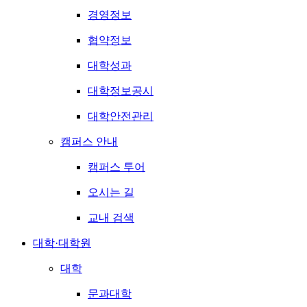
경영정보
협약정보
대학성과
대학정보공시
대학안전관리
캠퍼스 안내
캠퍼스 투어
오시는 길
교내 검색
대학·대학원
대학
문과대학