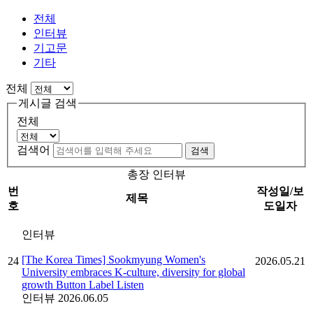
전체
인터뷰
기고문
기타
전체
게시글 검색
전체
검색어
검색
총장 인터뷰
번
작성일/보
제목
호
도일자
인터뷰
[The Korea Times] Sookmyung Women's
24
2026.05.21
University embraces K-culture, diversity for global
growth Button Label Listen
인터뷰
2026.06.05