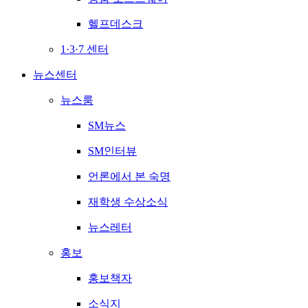
헬프데스크
1·3·7 센터
뉴스센터
뉴스룸
SM뉴스
SM인터뷰
언론에서 본 숙명
재학생 수상소식
뉴스레터
홍보
홍보책자
소식지