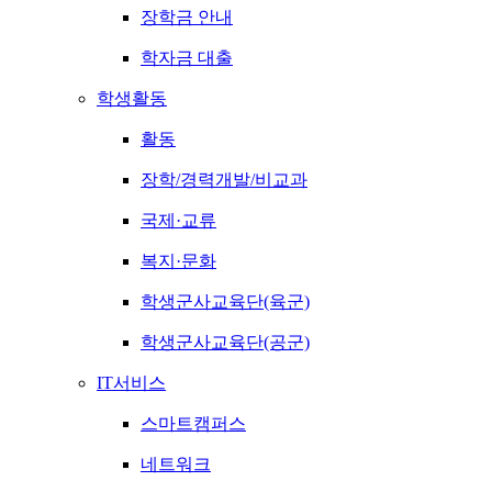
장학금 안내
학자금 대출
학생활동
활동
장학/경력개발/비교과
국제·교류
복지·문화
학생군사교육단(육군)
학생군사교육단(공군)
IT서비스
스마트캠퍼스
네트워크