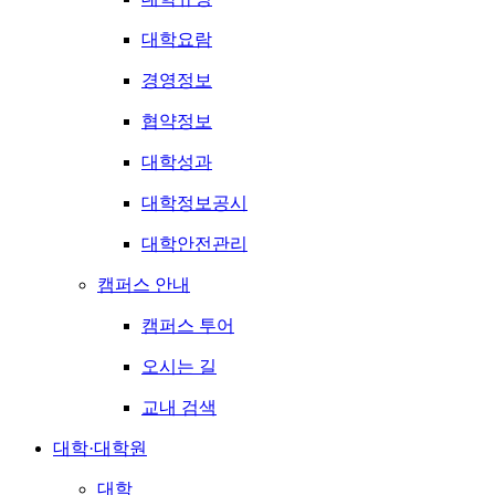
대학요람
경영정보
협약정보
대학성과
대학정보공시
대학안전관리
캠퍼스 안내
캠퍼스 투어
오시는 길
교내 검색
대학·대학원
대학