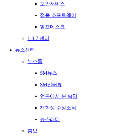
보안서비스
정품 소프트웨어
헬프데스크
1·3·7 센터
뉴스센터
뉴스룸
SM뉴스
SM인터뷰
언론에서 본 숙명
재학생 수상소식
뉴스레터
홍보