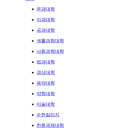
문과대학
이과대학
공과대학
생활과학대학
사회과학대학
법과대학
경상대학
음악대학
약학대학
미술대학
순헌칼리지
한류국제대학