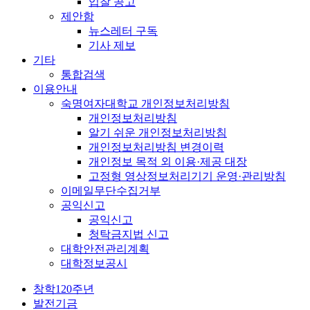
입찰 공고
제안함
뉴스레터 구독
기사 제보
기타
통합검색
이용안내
숙명여자대학교 개인정보처리방침
개인정보처리방침
알기 쉬운 개인정보처리방침
개인정보처리방침 변경이력
개인정보 목적 외 이용·제공 대장
고정형 영상정보처리기기 운영·관리방침
이메일무단수집거부
공익신고
공익신고
청탁금지법 신고
대학안전관리계획
대학정보공시
창학120주년
발전기금