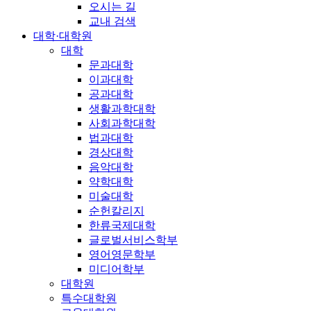
오시는 길
교내 검색
대학·대학원
대학
문과대학
이과대학
공과대학
생활과학대학
사회과학대학
법과대학
경상대학
음악대학
약학대학
미술대학
순헌칼리지
한류국제대학
글로벌서비스학부
영어영문학부
미디어학부
대학원
특수대학원