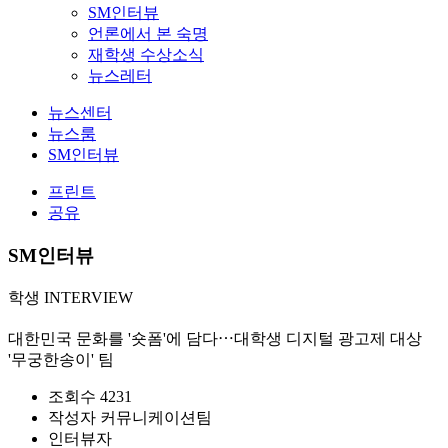
SM인터뷰
언론에서 본 숙명
재학생 수상소식
뉴스레터
뉴스센터
뉴스룸
SM인터뷰
프린트
공유
SM인터뷰
학생 INTERVIEW
대한민국 문화를 '숏폼'에 담다⋯대학생 디지털 광고제 대상
'무궁한송이' 팀
조회수
4231
작성자
커뮤니케이션팀
인터뷰자