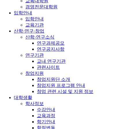
교육대학원
경영전문대학원
입학안내
입학안내
교육기관
산학·연구·창업
산학·연구소식
연구과제공모
연구공지사항
연구기관
교내 연구기관
관련사이트
창업지원
창업지원단 소개
창업지원 프로그램 안내
창업 관련 시설 및 지원 정보
대학생활
학사정보
수강안내
교육과정
학기안내
학적변동