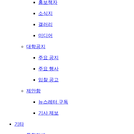
홍보책자
소식지
갤러리
미디어
대학공지
주요 공지
주요 행사
입찰 공고
제안함
뉴스레터 구독
기사 제보
기타