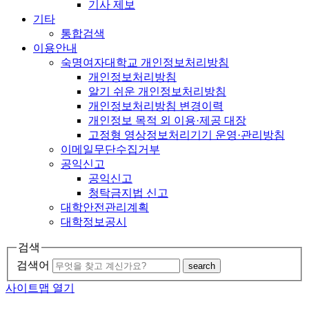
기사 제보
기타
통합검색
이용안내
숙명여자대학교 개인정보처리방침
개인정보처리방침
알기 쉬운 개인정보처리방침
개인정보처리방침 변경이력
개인정보 목적 외 이용·제공 대장
고정형 영상정보처리기기 운영·관리방침
이메일무단수집거부
공익신고
공익신고
청탁금지법 신고
대학안전관리계획
대학정보공시
검색
검색어
search
사이트맵 열기