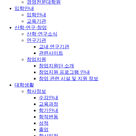
경영전문대학원
입학안내
입학안내
교육기관
산학·연구·창업
산학·연구소식
연구기관
교내 연구기관
관련사이트
창업지원
창업지원단 소개
창업지원 프로그램 안내
창업 관련 시설 및 지원 정보
대학생활
학사정보
수강안내
교육과정
학기안내
학적변동
성적
졸업
학사일정