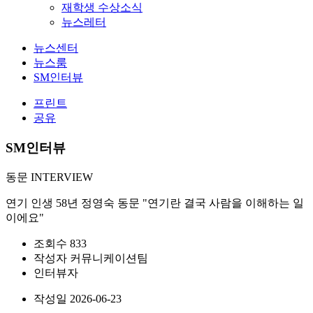
재학생 수상소식
뉴스레터
뉴스센터
뉴스룸
SM인터뷰
프린트
공유
SM인터뷰
동문 INTERVIEW
연기 인생 58년 정영숙 동문 "연기란 결국 사람을 이해하는 일
이에요"
조회수
833
작성자
커뮤니케이션팀
인터뷰자
작성일
2026-06-23