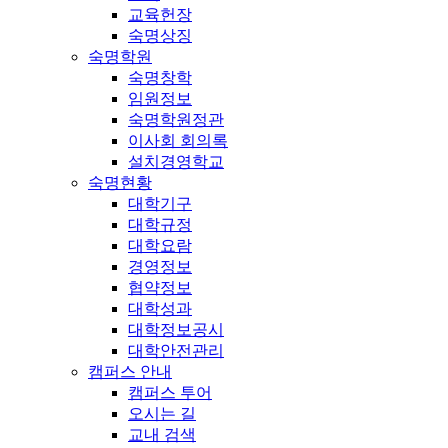
교육헌장
숙명상징
숙명학원
숙명창학
임원정보
숙명학원정관
이사회 회의록
설치경영학교
숙명현황
대학기구
대학규정
대학요람
경영정보
협약정보
대학성과
대학정보공시
대학안전관리
캠퍼스 안내
캠퍼스 투어
오시는 길
교내 검색