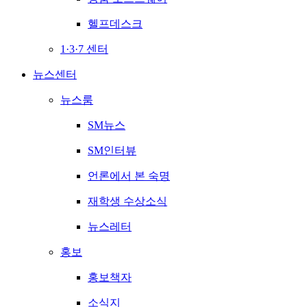
헬프데스크
1·3·7 센터
뉴스센터
뉴스룸
SM뉴스
SM인터뷰
언론에서 본 숙명
재학생 수상소식
뉴스레터
홍보
홍보책자
소식지