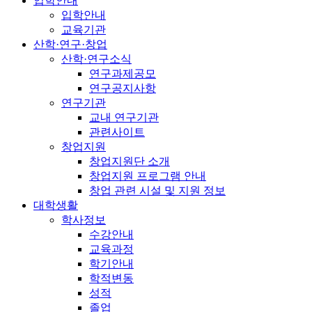
입학안내
입학안내
교육기관
산학·연구·창업
산학·연구소식
연구과제공모
연구공지사항
연구기관
교내 연구기관
관련사이트
창업지원
창업지원단 소개
창업지원 프로그램 안내
창업 관련 시설 및 지원 정보
대학생활
학사정보
수강안내
교육과정
학기안내
학적변동
성적
졸업