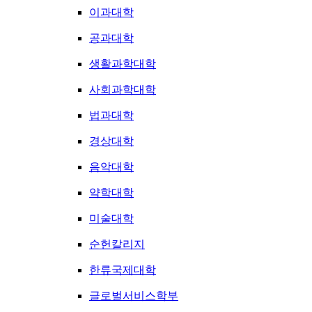
이과대학
공과대학
생활과학대학
사회과학대학
법과대학
경상대학
음악대학
약학대학
미술대학
순헌칼리지
한류국제대학
글로벌서비스학부