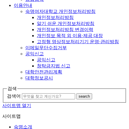
이용안내
숙명여자대학교 개인정보처리방침
개인정보처리방침
알기 쉬운 개인정보처리방침
개인정보처리방침 변경이력
개인정보 목적 외 이용·제공 대장
고정형 영상정보처리기기 운영·관리방침
이메일무단수집거부
공익신고
공익신고
청탁금지법 신고
대학안전관리계획
대학정보공시
검색
검색어
search
사이트맵 열기
사이트맵
숙명소개