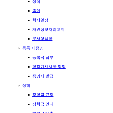
성적
졸업
학사일정
개인정보처리고지
문서양식함
등록·제증명
등록금 납부
학적기재사항 정정
증명서 발급
장학
장학금 규정
장학금 안내