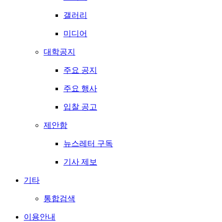
갤러리
미디어
대학공지
주요 공지
주요 행사
입찰 공고
제안함
뉴스레터 구독
기사 제보
기타
통합검색
이용안내