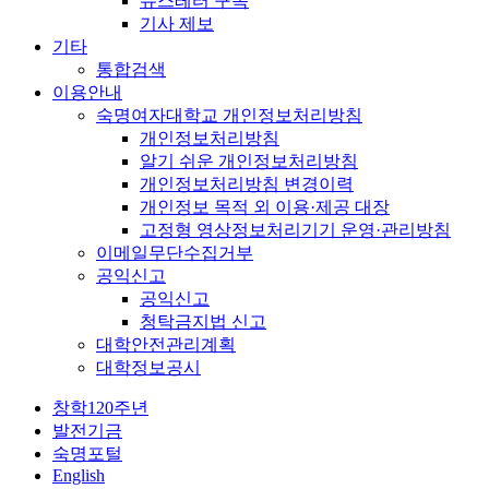
뉴스레터 구독
기사 제보
기타
통합검색
이용안내
숙명여자대학교 개인정보처리방침
개인정보처리방침
알기 쉬운 개인정보처리방침
개인정보처리방침 변경이력
개인정보 목적 외 이용·제공 대장
고정형 영상정보처리기기 운영·관리방침
이메일무단수집거부
공익신고
공익신고
청탁금지법 신고
대학안전관리계획
대학정보공시
창학120주년
발전기금
숙명포털
English