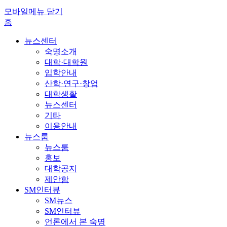
모바일메뉴 닫기
홈
뉴스센터
숙명소개
대학·대학원
입학안내
산학·연구·창업
대학생활
뉴스센터
기타
이용안내
뉴스룸
뉴스룸
홍보
대학공지
제안함
SM인터뷰
SM뉴스
SM인터뷰
언론에서 본 숙명