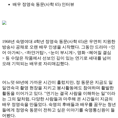
배우 정영숙 동문(사학 65) 인터뷰
1968년 숙명여대 4학년 정영숙 동문(사학 65)은 우연히 지원한
방송사 공채로 오랜 배우 인생을 시작했다. 그동안 드라마 <인
어 아가씨>, <하얀거탑>, <눈이 부시게>, 영화 <헤어질 결심
> 등 수많은 작품에서 선보인 깊이 있는 연기로 세대를 넘어
오래 기억되는 배우로 자리매김했다.
어느덧 60년에 가까운 시간이 흘렀지만, 정 동문은 지금도 일
일연속극 촬영 현장을 지키고 봉사활동에도 참여하며 활발한
활동을 이어가고 있다. "연기는 결국 사람을 이해하는 일"이라
는 그의 말처럼, 다양한 사람들과 마주해 온 시간들이 지금의
배우 정영숙을 만들었다. 숙명의 후배들과 배우를 꿈꾸는 청년
들에게 정영숙 동문이 전하고 싶은 이야기를 숙명통신원이 들
어봤다.