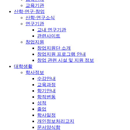
교육기관
산학·연구·창업
산학·연구소식
연구기관
교내 연구기관
관련사이트
창업지원
창업지원단 소개
창업지원 프로그램 안내
창업 관련 시설 및 지원 정보
대학생활
학사정보
수강안내
교육과정
학기안내
학적변동
성적
졸업
학사일정
개인정보처리고지
문서양식함