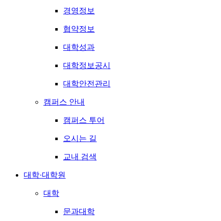
경영정보
협약정보
대학성과
대학정보공시
대학안전관리
캠퍼스 안내
캠퍼스 투어
오시는 길
교내 검색
대학·대학원
대학
문과대학