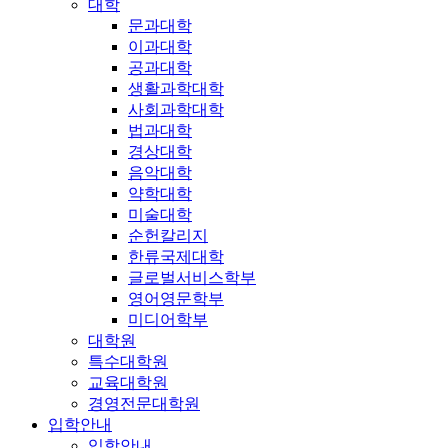
대학
문과대학
이과대학
공과대학
생활과학대학
사회과학대학
법과대학
경상대학
음악대학
약학대학
미술대학
순헌칼리지
한류국제대학
글로벌서비스학부
영어영문학부
미디어학부
대학원
특수대학원
교육대학원
경영전문대학원
입학안내
입학안내