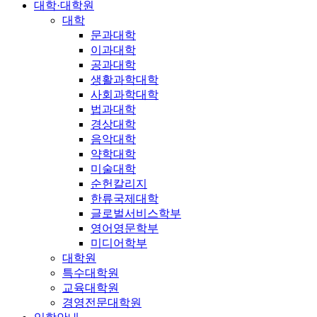
대학·대학원
대학
문과대학
이과대학
공과대학
생활과학대학
사회과학대학
법과대학
경상대학
음악대학
약학대학
미술대학
순헌칼리지
한류국제대학
글로벌서비스학부
영어영문학부
미디어학부
대학원
특수대학원
교육대학원
경영전문대학원