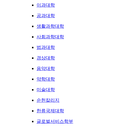
이과대학
공과대학
생활과학대학
사회과학대학
법과대학
경상대학
음악대학
약학대학
미술대학
순헌칼리지
한류국제대학
글로벌서비스학부