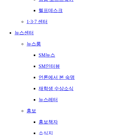
헬프데스크
1·3·7 센터
뉴스센터
뉴스룸
SM뉴스
SM인터뷰
언론에서 본 숙명
재학생 수상소식
뉴스레터
홍보
홍보책자
소식지