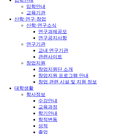
입학안내
입학안내
교육기관
산학·연구·창업
산학·연구소식
연구과제공모
연구공지사항
연구기관
교내 연구기관
관련사이트
창업지원
창업지원단 소개
창업지원 프로그램 안내
창업 관련 시설 및 지원 정보
대학생활
학사정보
수강안내
교육과정
학기안내
학적변동
성적
졸업