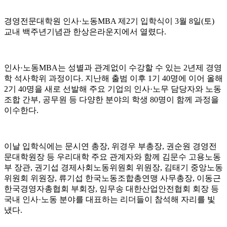
경영전문대학원 인사·노동MBA 제2기 입학식이 3월 8일(토)
교내 백주년기념관 한상은라운지에서 열렸다.
인사·노동MBA는 성별과 관계없이 수강할 수 있는 2년제 경영
학 석사학위 과정이다. 지난해 출범 이후 1기 40명에 이어 올해
2기 40명을 새로 선발해 주요 기업의 인사·노무 담당자와 노동
조합 간부, 공무원 등 다양한 분야의 학생 80명이 함께 과정을
이수한다.
이날 입학식에는 문시연 총장, 위경우 부총장, 권순원 경영전
문대학원장 등 우리대학 주요 관계자와 함께 김문수 고용노동
부 장관, 권기섭 경제사회노동위원회 위원장, 김태기 중앙노동
위원회 위원장, 류기섭 한국노동조합총연맹 사무총장, 이동근
한국경영자총협회 부회장, 임무송 대한산업안전협회 회장 등
국내 인사·노동 분야를 대표하는 리더들이 참석해 자리를 빛
냈다.