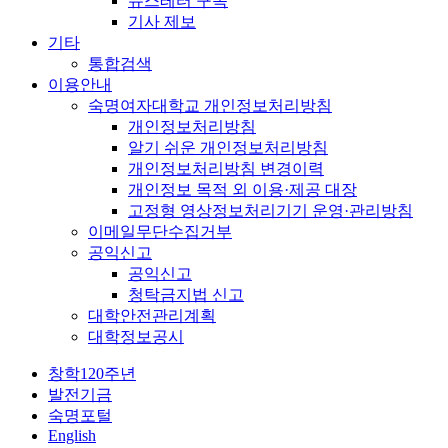
뉴스레터 구독
기사 제보
기타
통합검색
이용안내
숙명여자대학교 개인정보처리방침
개인정보처리방침
알기 쉬운 개인정보처리방침
개인정보처리방침 변경이력
개인정보 목적 외 이용·제공 대장
고정형 영상정보처리기기 운영·관리방침
이메일무단수집거부
공익신고
공익신고
청탁금지법 신고
대학안전관리계획
대학정보공시
창학120주년
발전기금
숙명포털
English