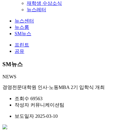
재학생 수상소식
뉴스레터
뉴스센터
뉴스룸
SM뉴스
프린트
공유
SM뉴스
NEWS
경영전문대학원 인사·노동MBA 2기 입학식 개최
조회수
69563
작성자
커뮤니케이션팀
보도일자
2025-03-10