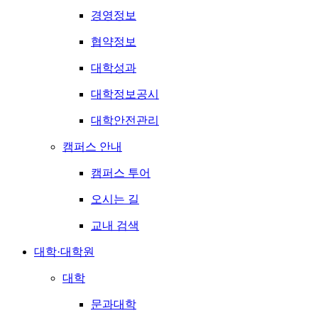
경영정보
협약정보
대학성과
대학정보공시
대학안전관리
캠퍼스 안내
캠퍼스 투어
오시는 길
교내 검색
대학·대학원
대학
문과대학