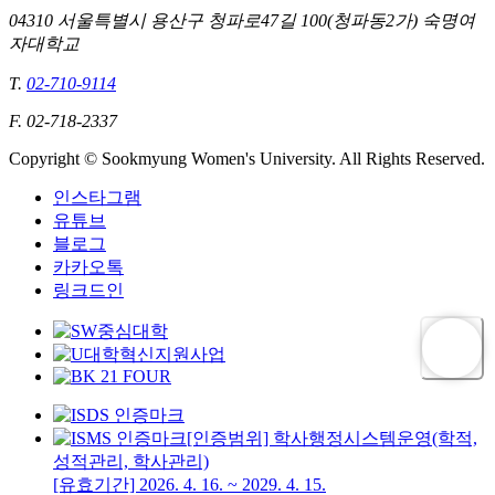
04310 서울특별시 용산구 청파로47길 100(청파동2가) 숙명여
자대학교
T.
02-710-9114
F. 02-718-2337
Copyright © Sookmyung Women's University. All Rights Reserved.
인스타그램
유튜브
블로그
카카오톡
링크드인
[인증범위] 학사행정시스템운영(학적,
성적관리, 학사관리)
[유효기간] 2026. 4. 16. ~ 2029. 4. 15.