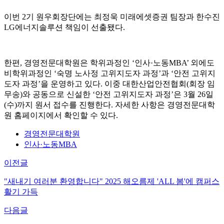
이번 2기 원우회장단에는 최정욱 미래에셋증권 팀장과 한수진
LG에너지솔루션 책임이 선출됐다.
한편, 경영전문대학원은 학위과정인 ‘인사·노동MBA’ 외에도
비학위과정인 ‘숙명 노사정 고위지도자 과정’과 ‘안전 고위지
도자 과정’을 운영하고 있다. 이중 대한산업안전협회(회장 임
무송)와 공동으로 신설한 ‘안전 고위지도자 과정’은 3월 26일
(수)까지 원서 접수를 진행한다. 자세한 사항은 경영전문대학
원 홈페이지에서 확인할 수 있다.
경영전문대학원
인사·노동MBA
이전글
"새내기 여러분 환영합니다" 2025 해오름제 'ALL 봄'에 캠퍼스
활기 가득
다음글