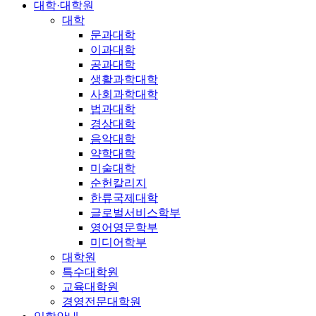
대학·대학원
대학
문과대학
이과대학
공과대학
생활과학대학
사회과학대학
법과대학
경상대학
음악대학
약학대학
미술대학
순헌칼리지
한류국제대학
글로벌서비스학부
영어영문학부
미디어학부
대학원
특수대학원
교육대학원
경영전문대학원