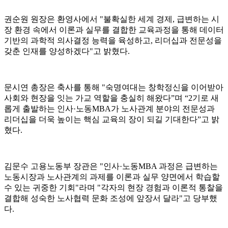
권순원 원장은 환영사에서 "불확실한 세계 경제, 급변하는 시
장 환경 속에서 이론과 실무를 결합한 교육과정을 통해 데이터
기반의 과학적 의사결정 능력을 육성하고, 리더십과 전문성을
갖춘 인재를 양성하겠다"고 밝혔다.
문시연 총장은 축사를 통해 "숙명여대는 창학정신을 이어받아
사회와 현장을 잇는 가교 역할을 충실히 해왔다”며 “2기로 새
롭게 출발하는 인사·노동MBA가 노사관계 분야의 전문성과
리더십을 더욱 높이는 핵심 교육의 장이 되길 기대한다”고 밝
혔다.
김문수 고용노동부 장관은 "인사·노동MBA 과정은 급변하는
노동시장과 노사관계의 과제를 이론과 실무 양면에서 학습할
수 있는 귀중한 기회"라며 "각자의 현장 경험과 이론적 통찰을
결합해 성숙한 노사협력 문화 조성에 앞장서 달라"고 당부했
다.