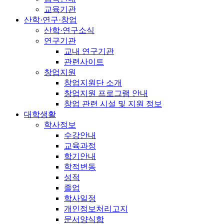
교육기관
산학·연구·창업
산학·연구소식
연구기관
교내 연구기관
관련사이트
창업지원
창업지원단 소개
창업지원 프로그램 안내
창업 관련 시설 및 지원 정보
대학생활
학사정보
수강안내
교육과정
학기안내
학적변동
성적
졸업
학사일정
개인정보처리고지
문서양식함