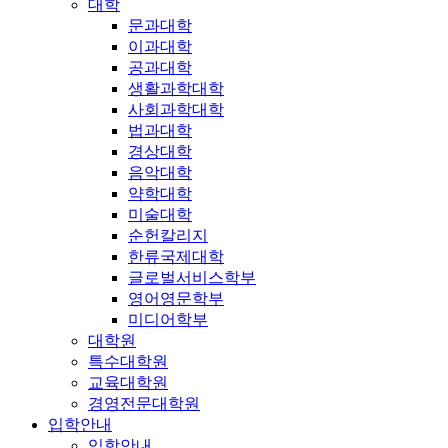
대학
문과대학
이과대학
공과대학
생활과학대학
사회과학대학
법과대학
경상대학
음악대학
약학대학
미술대학
순헌칼리지
한류국제대학
글로벌서비스학부
영어영문학부
미디어학부
대학원
특수대학원
교육대학원
경영전문대학원
입학안내
입학안내