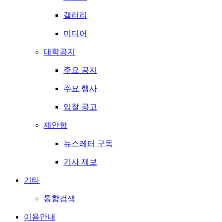
갤러리
미디어
대학공지
주요 공지
주요 행사
입찰 공고
제안함
뉴스레터 구독
기사 제보
기타
통합검색
이용안내