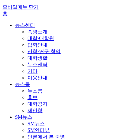
모바일메뉴 닫기
홈
뉴스센터
숙명소개
대학·대학원
입학안내
산학·연구·창업
대학생활
뉴스센터
기타
이용안내
뉴스룸
뉴스룸
홍보
대학공지
제안함
SM뉴스
SM뉴스
SM인터뷰
언론에서 본 숙명