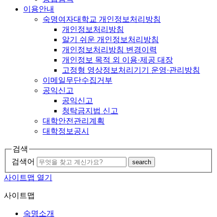
이용안내
숙명여자대학교 개인정보처리방침
개인정보처리방침
알기 쉬운 개인정보처리방침
개인정보처리방침 변경이력
개인정보 목적 외 이용·제공 대장
고정형 영상정보처리기기 운영·관리방침
이메일무단수집거부
공익신고
공익신고
청탁금지법 신고
대학안전관리계획
대학정보공시
검색
검색어
search
사이트맵 열기
사이트맵
숙명소개