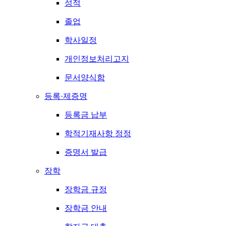
성적
졸업
학사일정
개인정보처리고지
문서양식함
등록·제증명
등록금 납부
학적기재사항 정정
증명서 발급
장학
장학금 규정
장학금 안내