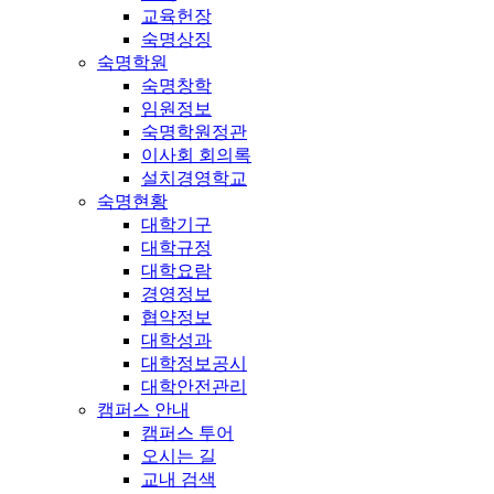
교육헌장
숙명상징
숙명학원
숙명창학
임원정보
숙명학원정관
이사회 회의록
설치경영학교
숙명현황
대학기구
대학규정
대학요람
경영정보
협약정보
대학성과
대학정보공시
대학안전관리
캠퍼스 안내
캠퍼스 투어
오시는 길
교내 검색