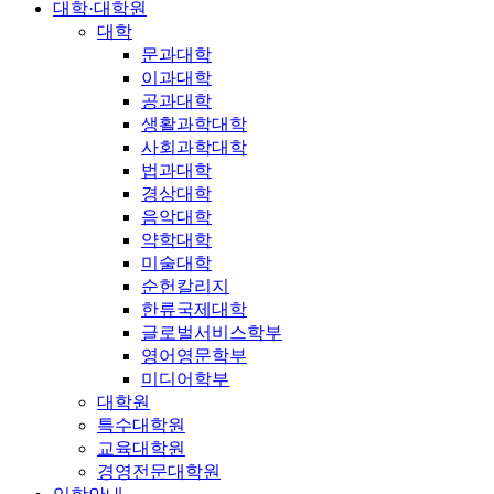
대학·대학원
대학
문과대학
이과대학
공과대학
생활과학대학
사회과학대학
법과대학
경상대학
음악대학
약학대학
미술대학
순헌칼리지
한류국제대학
글로벌서비스학부
영어영문학부
미디어학부
대학원
특수대학원
교육대학원
경영전문대학원