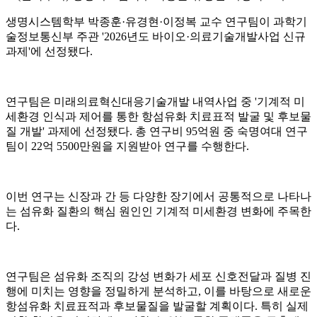
생명시스템학부 박종훈·유경현·이정복 교수 연구팀이 과학기
술정보통신부 주관 '2026년도 바이오·의료기술개발사업 신규
과제'에 선정됐다.
연구팀은 미래의료혁신대응기술개발 내역사업 중 '기계적 미
세환경 인식과 제어를 통한 항섬유화 치료표적 발굴 및 후보물
질 개발' 과제에 선정됐다. 총 연구비 95억원 중 숙명여대 연구
팀이 22억 5500만원을 지원받아 연구를 수행한다.
이번 연구는 신장과 간 등 다양한 장기에서 공통적으로 나타나
는 섬유화 질환의 핵심 원인인 기계적 미세환경 변화에 주목한
다.
연구팀은 섬유화 조직의 강성 변화가 세포 신호전달과 질병 진
행에 미치는 영향을 정밀하게 분석하고, 이를 바탕으로 새로운
항섬유화 치료표적과 후보물질을 발굴할 계획이다. 특히 실제