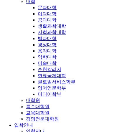
대학
문과대학
이과대학
공과대학
생활과학대학
사회과학대학
법과대학
경상대학
음악대학
약학대학
미술대학
순헌칼리지
한류국제대학
글로벌서비스학부
영어영문학부
미디어학부
대학원
특수대학원
교육대학원
경영전문대학원
입학안내
입학안내