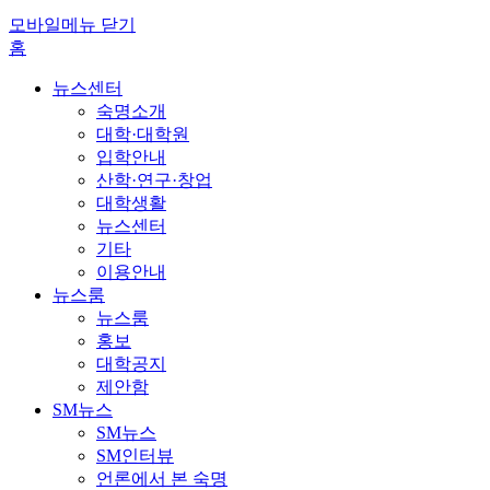
모바일메뉴 닫기
홈
뉴스센터
숙명소개
대학·대학원
입학안내
산학·연구·창업
대학생활
뉴스센터
기타
이용안내
뉴스룸
뉴스룸
홍보
대학공지
제안함
SM뉴스
SM뉴스
SM인터뷰
언론에서 본 숙명