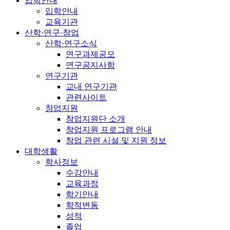
입학안내
입학안내
교육기관
산학·연구·창업
산학·연구소식
연구과제공모
연구공지사항
연구기관
교내 연구기관
관련사이트
창업지원
창업지원단 소개
창업지원 프로그램 안내
창업 관련 시설 및 지원 정보
대학생활
학사정보
수강안내
교육과정
학기안내
학적변동
성적
졸업