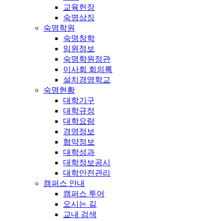
교육헌장
숙명상징
숙명학원
숙명창학
임원정보
숙명학원정관
이사회 회의록
설치경영학교
숙명현황
대학기구
대학규정
대학요람
경영정보
협약정보
대학성과
대학정보공시
대학안전관리
캠퍼스 안내
캠퍼스 투어
오시는 길
교내 검색