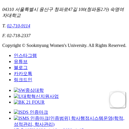
04310 서울특별시 용산구 청파로47길 100(청파동2가) 숙명여
자대학교
T.
02-710-9114
F. 02-718-2337
Copyright © Sookmyung Women's University. All Rights Reserved.
인스타그램
유튜브
블로그
카카오톡
링크드인
[인증범위] 학사행정시스템운영(학적,
성적관리, 학사관리)