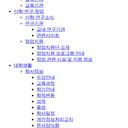
교육기관
산학·연구·창업
산학·연구소식
연구기관
교내 연구기관
관련사이트
창업지원
창업지원단 소개
창업지원 프로그램 안내
창업 관련 시설 및 지원 정보
대학생활
학사정보
수강안내
교육과정
학기안내
학적변동
성적
졸업
학사일정
개인정보처리고지
문서양식함