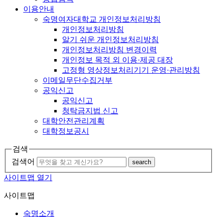
이용안내
숙명여자대학교 개인정보처리방침
개인정보처리방침
알기 쉬운 개인정보처리방침
개인정보처리방침 변경이력
개인정보 목적 외 이용·제공 대장
고정형 영상정보처리기기 운영·관리방침
이메일무단수집거부
공익신고
공익신고
청탁금지법 신고
대학안전관리계획
대학정보공시
검색
검색어
search
사이트맵 열기
사이트맵
숙명소개