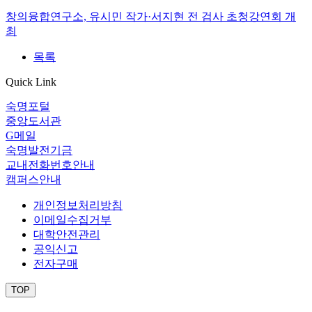
창의융합연구소, 유시민 작가·서지현 전 검사 초청강연회 개
최
목록
Quick Link
숙명포털
중앙도서관
G메일
숙명발전기금
교내전화번호안내
캠퍼스안내
개인정보처리방침
이메일수집거부
대학안전관리
공익신고
전자구매
TOP