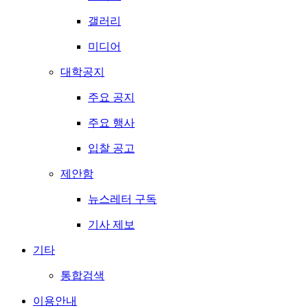
갤러리
미디어
대학공지
주요 공지
주요 행사
입찰 공고
제안함
뉴스레터 구독
기사 제보
기타
통합검색
이용안내