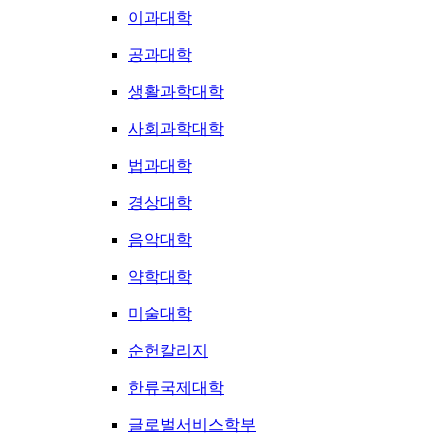
이과대학
공과대학
생활과학대학
사회과학대학
법과대학
경상대학
음악대학
약학대학
미술대학
순헌칼리지
한류국제대학
글로벌서비스학부