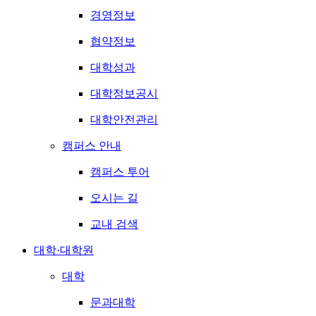
경영정보
협약정보
대학성과
대학정보공시
대학안전관리
캠퍼스 안내
캠퍼스 투어
오시는 길
교내 검색
대학·대학원
대학
문과대학