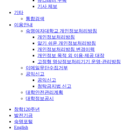
뉴스레터 구독
기사 제보
기타
통합검색
이용안내
숙명여자대학교 개인정보처리방침
개인정보처리방침
알기 쉬운 개인정보처리방침
개인정보처리방침 변경이력
개인정보 목적 외 이용·제공 대장
고정형 영상정보처리기기 운영·관리방침
이메일무단수집거부
공익신고
공익신고
청탁금지법 신고
대학안전관리계획
대학정보공시
창학120주년
발전기금
숙명포털
English