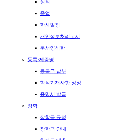
성적
졸업
학사일정
개인정보처리고지
문서양식함
등록·제증명
등록금 납부
학적기재사항 정정
증명서 발급
장학
장학금 규정
장학금 안내