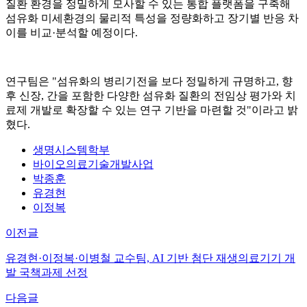
질환 환경을 정밀하게 모사할 수 있는 통합 플랫폼을 구축해
섬유화 미세환경의 물리적 특성을 정량화하고 장기별 반응 차
이를 비교·분석할 예정이다.
연구팀은 "섬유화의 병리기전을 보다 정밀하게 규명하고, 향
후 신장, 간을 포함한 다양한 섬유화 질환의 전임상 평가와 치
료제 개발로 확장할 수 있는 연구 기반을 마련할 것"이라고 밝
혔다.
생명시스템학부
바이오의료기술개발사업
박종훈
유경현
이정복
이전글
유경현·이정복·이병철 교수팀, AI 기반 첨단 재생의료기기 개
발 국책과제 선정
다음글