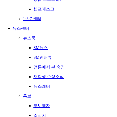
헬프데스크
1·3·7 센터
뉴스센터
뉴스룸
SM뉴스
SM인터뷰
언론에서 본 숙명
재학생 수상소식
뉴스레터
홍보
홍보책자
소식지