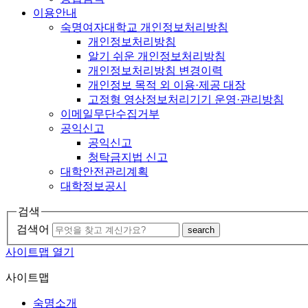
이용안내
숙명여자대학교 개인정보처리방침
개인정보처리방침
알기 쉬운 개인정보처리방침
개인정보처리방침 변경이력
개인정보 목적 외 이용·제공 대장
고정형 영상정보처리기기 운영·관리방침
이메일무단수집거부
공익신고
공익신고
청탁금지법 신고
대학안전관리계획
대학정보공시
검색
검색어
search
사이트맵 열기
사이트맵
숙명소개