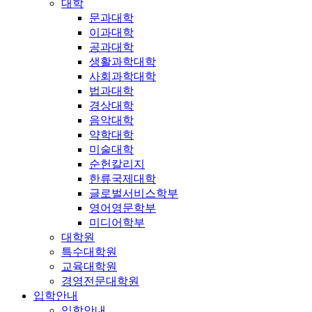
대학
문과대학
이과대학
공과대학
생활과학대학
사회과학대학
법과대학
경상대학
음악대학
약학대학
미술대학
순헌칼리지
한류국제대학
글로벌서비스학부
영어영문학부
미디어학부
대학원
특수대학원
교육대학원
경영전문대학원
입학안내
입학안내