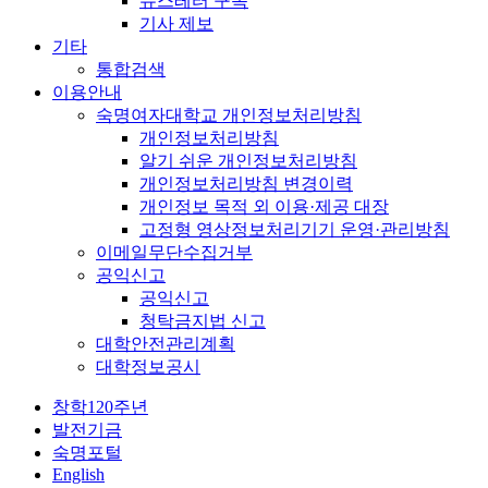
뉴스레터 구독
기사 제보
기타
통합검색
이용안내
숙명여자대학교 개인정보처리방침
개인정보처리방침
알기 쉬운 개인정보처리방침
개인정보처리방침 변경이력
개인정보 목적 외 이용·제공 대장
고정형 영상정보처리기기 운영·관리방침
이메일무단수집거부
공익신고
공익신고
청탁금지법 신고
대학안전관리계획
대학정보공시
창학120주년
발전기금
숙명포털
English