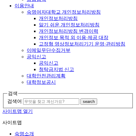
이용안내
숙명여자대학교 개인정보처리방침
개인정보처리방침
알기 쉬운 개인정보처리방침
개인정보처리방침 변경이력
개인정보 목적 외 이용·제공 대장
고정형 영상정보처리기기 운영·관리방침
이메일무단수집거부
공익신고
공익신고
청탁금지법 신고
대학안전관리계획
대학정보공시
검색
검색어
search
사이트맵 열기
사이트맵
숙명소개