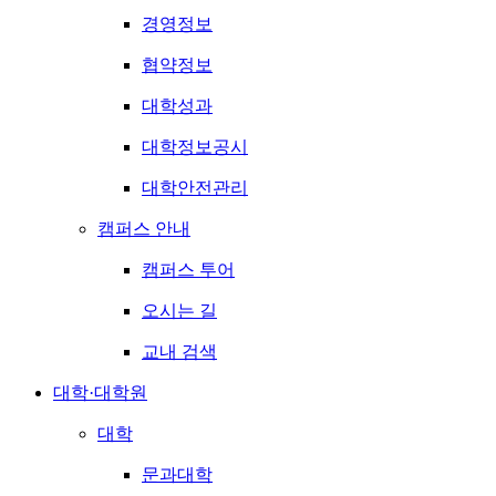
경영정보
협약정보
대학성과
대학정보공시
대학안전관리
캠퍼스 안내
캠퍼스 투어
오시는 길
교내 검색
대학·대학원
대학
문과대학