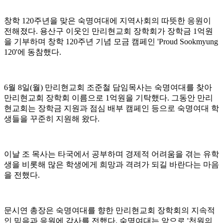
창학 120주년을 맞은 숙명여대에 지역사회의 따뜻한 응원이
전해졌다. 용산구 이웃인 만리현교회 장학회가 장학금 1억원
을 기부하며 창학 120주년 기념 모금 캠페인 'Proud Sookmyung
120'에 동참했다.
6월 8일(월) 만리현교회 조준철 담임목사는 숙명여대를 찾아
만리현교회 장학회 이름으로 1억원을 기탁했다. 그동안 만리
현교회는 장학금 지원과 점심 배부 캠페인 등으로 숙명여대 학
생들을 꾸준히 지원해 왔다.
이날 조 목사는 타국에서 공부하며 경제적 어려움을 겪는 유학
생을 비롯해 많은 학생에게 희망과 격려가 되길 바란다는 마음
을 전했다.
문시연 총장은 숙명여대를 향한 만리현교회 장학회의 지속적
인 믿음과 응원에 감사를 전했다. 숙명여대는 앞으로 '천원의