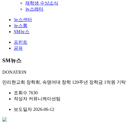
재학생 수상소식
뉴스레터
뉴스센터
뉴스룸
SM뉴스
프린트
공유
SM뉴스
DONATION
만리현교회 장학회, 숙명여대 창학 120주년 장학금 1억원 기탁
조회수
7630
작성자
커뮤니케이션팀
보도일자
2026-06-12