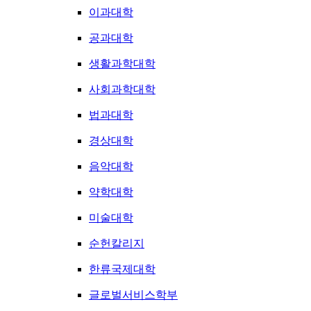
이과대학
공과대학
생활과학대학
사회과학대학
법과대학
경상대학
음악대학
약학대학
미술대학
순헌칼리지
한류국제대학
글로벌서비스학부