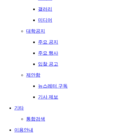
갤러리
미디어
대학공지
주요 공지
주요 행사
입찰 공고
제안함
뉴스레터 구독
기사 제보
기타
통합검색
이용안내