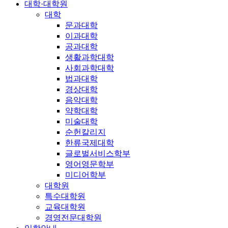
대학·대학원
대학
문과대학
이과대학
공과대학
생활과학대학
사회과학대학
법과대학
경상대학
음악대학
약학대학
미술대학
순헌칼리지
한류국제대학
글로벌서비스학부
영어영문학부
미디어학부
대학원
특수대학원
교육대학원
경영전문대학원