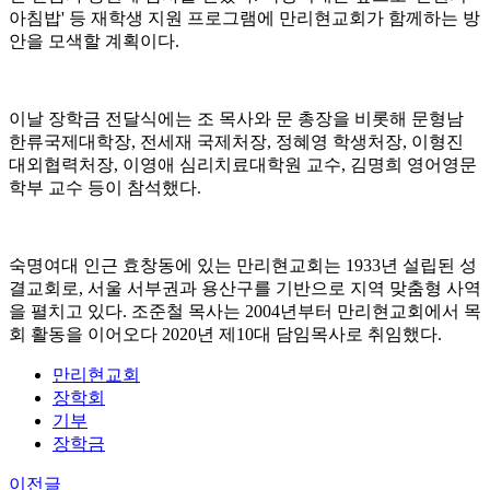
아침밥' 등 재학생 지원 프로그램에 만리현교회가 함께하는 방
안을 모색할 계획이다.
이날 장학금 전달식에는 조 목사와 문 총장을 비롯해 문형남
한류국제대학장, 전세재 국제처장, 정혜영 학생처장, 이형진
대외협력처장, 이영애 심리치료대학원 교수, 김명희 영어영문
학부 교수 등이 참석했다.
숙명여대 인근 효창동에 있는 만리현교회는 1933년 설립된 성
결교회로, 서울 서부권과 용산구를 기반으로 지역 맞춤형 사역
을 펼치고 있다. 조준철 목사는 2004년부터 만리현교회에서 목
회 활동을 이어오다 2020년 제10대 담임목사로 취임했다.
만리현교회
장학회
기부
장학금
이전글