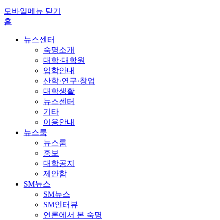
모바일메뉴 닫기
홈
뉴스센터
숙명소개
대학·대학원
입학안내
산학·연구·창업
대학생활
뉴스센터
기타
이용안내
뉴스룸
뉴스룸
홍보
대학공지
제안함
SM뉴스
SM뉴스
SM인터뷰
언론에서 본 숙명