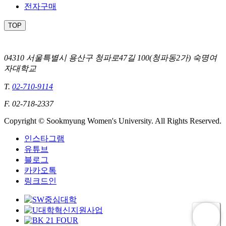
전자구매
TOP
04310 서울특별시 용산구 청파로47길 100(청파동2가) 숙명여
자대학교
T.
02-710-9114
F. 02-718-2337
Copyright © Sookmyung Women's University. All Rights Reserved.
인스타그램
유튜브
블로그
카카오톡
링크드인