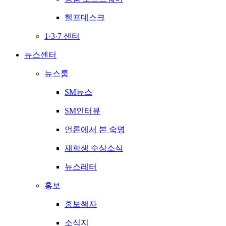
헬프데스크
1·3·7 센터
뉴스센터
뉴스룸
SM뉴스
SM인터뷰
언론에서 본 숙명
재학생 수상소식
뉴스레터
홍보
홍보책자
소식지