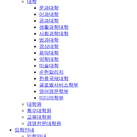
대학
문과대학
이과대학
공과대학
생활과학대학
사회과학대학
법과대학
경상대학
음악대학
약학대학
미술대학
순헌칼리지
한류국제대학
글로벌서비스학부
영어영문학부
미디어학부
대학원
특수대학원
교육대학원
경영전문대학원
입학안내
입학안내