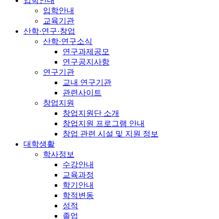
입학안내
입학안내
교육기관
산학·연구·창업
산학·연구소식
연구과제공모
연구공지사항
연구기관
교내 연구기관
관련사이트
창업지원
창업지원단 소개
창업지원 프로그램 안내
창업 관련 시설 및 지원 정보
대학생활
학사정보
수강안내
교육과정
학기안내
학적변동
성적
졸업