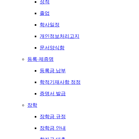
성적
졸업
학사일정
개인정보처리고지
문서양식함
등록·제증명
등록금 납부
학적기재사항 정정
증명서 발급
장학
장학금 규정
장학금 안내