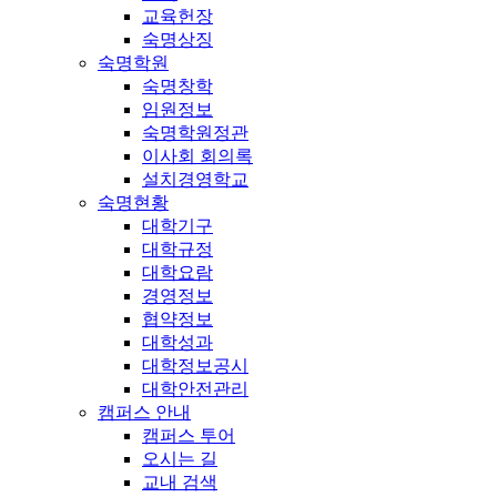
교육헌장
숙명상징
숙명학원
숙명창학
임원정보
숙명학원정관
이사회 회의록
설치경영학교
숙명현황
대학기구
대학규정
대학요람
경영정보
협약정보
대학성과
대학정보공시
대학안전관리
캠퍼스 안내
캠퍼스 투어
오시는 길
교내 검색