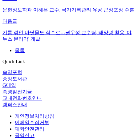
문헌정보학과 이혜은 교수, 국가기록관리 유공 근정포장 수훈
다음글
기름 섞인 바닷물도 식수로…권우성 교수팀, 태양광 활용 '야
누스 분리막' 개발
목록
Quick Link
숙명포털
중앙도서관
G메일
숙명발전기금
교내전화번호안내
캠퍼스안내
개인정보처리방침
이메일수집거부
대학안전관리
공익신고