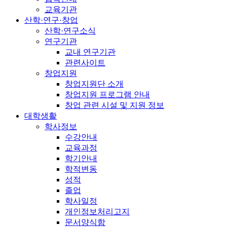
교육기관
산학·연구·창업
산학·연구소식
연구기관
교내 연구기관
관련사이트
창업지원
창업지원단 소개
창업지원 프로그램 안내
창업 관련 시설 및 지원 정보
대학생활
학사정보
수강안내
교육과정
학기안내
학적변동
성적
졸업
학사일정
개인정보처리고지
문서양식함