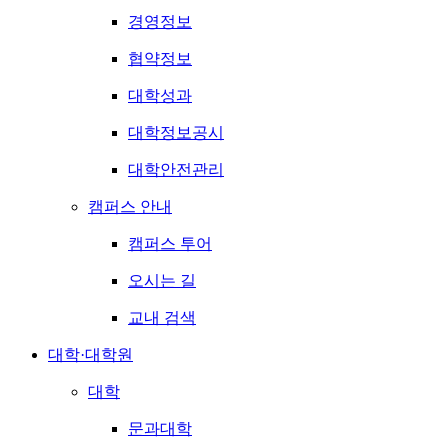
경영정보
협약정보
대학성과
대학정보공시
대학안전관리
캠퍼스 안내
캠퍼스 투어
오시는 길
교내 검색
대학·대학원
대학
문과대학