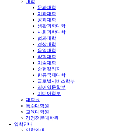
대학
문과대학
이과대학
공과대학
생활과학대학
사회과학대학
법과대학
경상대학
음악대학
약학대학
미술대학
순헌칼리지
한류국제대학
글로벌서비스학부
영어영문학부
미디어학부
대학원
특수대학원
교육대학원
경영전문대학원
입학안내
입학안내