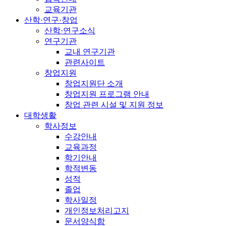
교육기관
산학·연구·창업
산학·연구소식
연구기관
교내 연구기관
관련사이트
창업지원
창업지원단 소개
창업지원 프로그램 안내
창업 관련 시설 및 지원 정보
대학생활
학사정보
수강안내
교육과정
학기안내
학적변동
성적
졸업
학사일정
개인정보처리고지
문서양식함