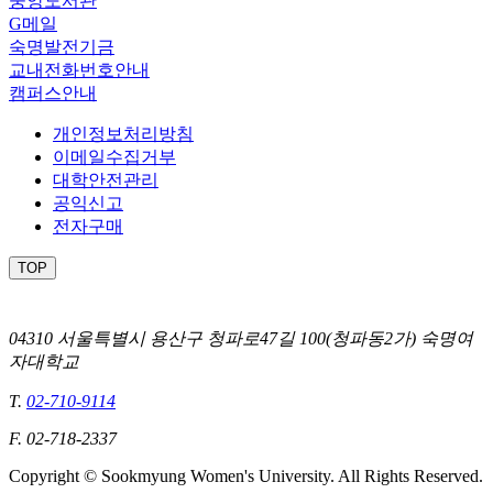
중앙도서관
G메일
숙명발전기금
교내전화번호안내
캠퍼스안내
개인정보처리방침
이메일수집거부
대학안전관리
공익신고
전자구매
TOP
04310 서울특별시 용산구 청파로47길 100(청파동2가) 숙명여
자대학교
T.
02-710-9114
F. 02-718-2337
Copyright © Sookmyung Women's University. All Rights Reserved.