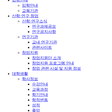
입학안내
입학안내
교육기관
산학·연구·창업
산학·연구소식
연구과제공모
연구공지사항
연구기관
교내 연구기관
관련사이트
창업지원
창업지원단 소개
창업지원 프로그램 안내
창업 관련 시설 및 지원 정보
대학생활
학사정보
수강안내
교육과정
학기안내
학적변동
성적
졸업