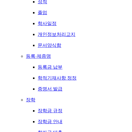
성적
졸업
학사일정
개인정보처리고지
문서양식함
등록·제증명
등록금 납부
학적기재사항 정정
증명서 발급
장학
장학금 규정
장학금 안내