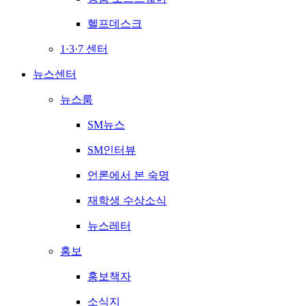
헬프데스크
1·3·7 센터
뉴스센터
뉴스룸
SM뉴스
SM인터뷰
언론에서 본 숙명
재학생 수상소식
뉴스레터
홍보
홍보책자
소식지