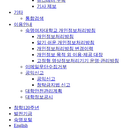
뉴스레터 구독
기사 제보
기타
통합검색
이용안내
숙명여자대학교 개인정보처리방침
개인정보처리방침
알기 쉬운 개인정보처리방침
개인정보처리방침 변경이력
개인정보 목적 외 이용·제공 대장
고정형 영상정보처리기기 운영·관리방침
이메일무단수집거부
공익신고
공익신고
청탁금지법 신고
대학안전관리계획
대학정보공시
창학120주년
발전기금
숙명포털
English