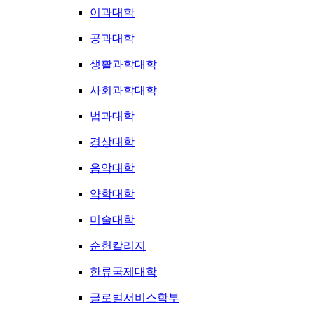
이과대학
공과대학
생활과학대학
사회과학대학
법과대학
경상대학
음악대학
약학대학
미술대학
순헌칼리지
한류국제대학
글로벌서비스학부