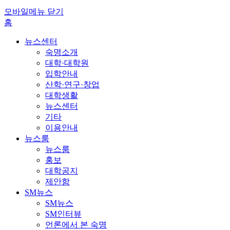
모바일메뉴 닫기
홈
뉴스센터
숙명소개
대학·대학원
입학안내
산학·연구·창업
대학생활
뉴스센터
기타
이용안내
뉴스룸
뉴스룸
홍보
대학공지
제안함
SM뉴스
SM뉴스
SM인터뷰
언론에서 본 숙명