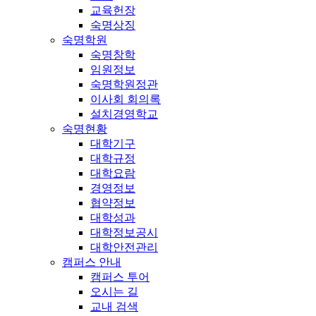
교육헌장
숙명상징
숙명학원
숙명창학
임원정보
숙명학원정관
이사회 회의록
설치경영학교
숙명현황
대학기구
대학규정
대학요람
경영정보
협약정보
대학성과
대학정보공시
대학안전관리
캠퍼스 안내
캠퍼스 투어
오시는 길
교내 검색