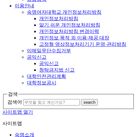
이용안내
숙명여자대학교 개인정보처리방침
개인정보처리방침
알기 쉬운 개인정보처리방침
개인정보처리방침 변경이력
개인정보 목적 외 이용·제공 대장
고정형 영상정보처리기기 운영·관리방침
이메일무단수집거부
공익신고
공익신고
청탁금지법 신고
대학안전관리계획
대학정보공시
검색
검색어
search
사이트맵 열기
사이트맵
숙명소개