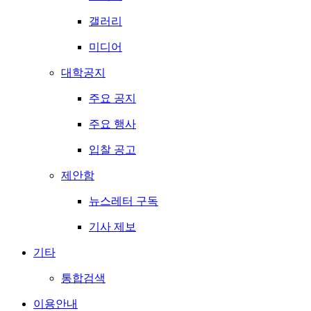
갤러리
미디어
대학공지
주요 공지
주요 행사
입찰 공고
제안함
뉴스레터 구독
기사 제보
기타
통합검색
이용안내