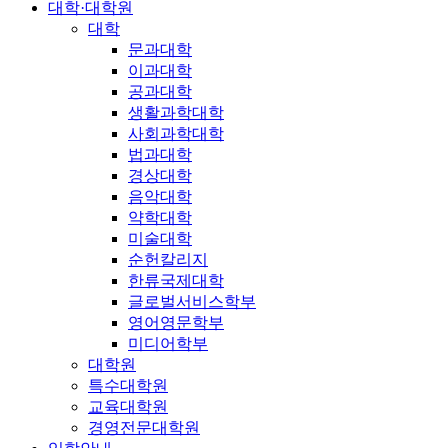
대학·대학원
대학
문과대학
이과대학
공과대학
생활과학대학
사회과학대학
법과대학
경상대학
음악대학
약학대학
미술대학
순헌칼리지
한류국제대학
글로벌서비스학부
영어영문학부
미디어학부
대학원
특수대학원
교육대학원
경영전문대학원