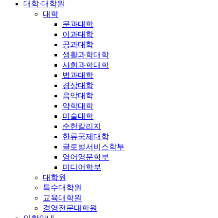
대학·대학원
대학
문과대학
이과대학
공과대학
생활과학대학
사회과학대학
법과대학
경상대학
음악대학
약학대학
미술대학
순헌칼리지
한류국제대학
글로벌서비스학부
영어영문학부
미디어학부
대학원
특수대학원
교육대학원
경영전문대학원