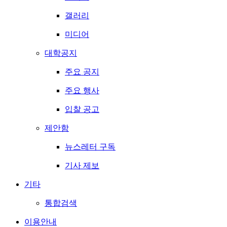
갤러리
미디어
대학공지
주요 공지
주요 행사
입찰 공고
제안함
뉴스레터 구독
기사 제보
기타
통합검색
이용안내