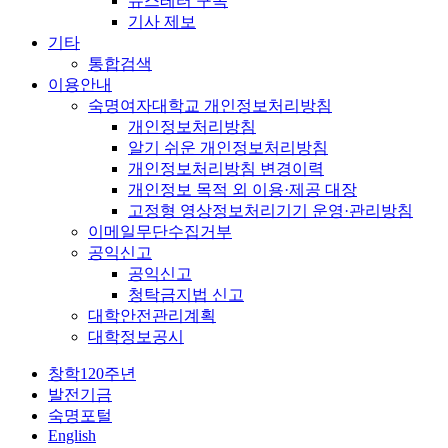
뉴스레터 구독
기사 제보
기타
통합검색
이용안내
숙명여자대학교 개인정보처리방침
개인정보처리방침
알기 쉬운 개인정보처리방침
개인정보처리방침 변경이력
개인정보 목적 외 이용·제공 대장
고정형 영상정보처리기기 운영·관리방침
이메일무단수집거부
공익신고
공익신고
청탁금지법 신고
대학안전관리계획
대학정보공시
창학120주년
발전기금
숙명포털
English