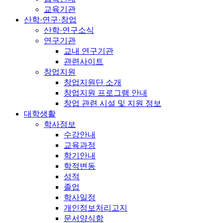
교육기관
산학·연구·창업
산학·연구소식
연구기관
교내 연구기관
관련사이트
창업지원
창업지원단 소개
창업지원 프로그램 안내
창업 관련 시설 및 지원 정보
대학생활
학사정보
수강안내
교육과정
학기안내
학적변동
성적
졸업
학사일정
개인정보처리고지
문서양식함