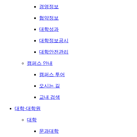
경영정보
협약정보
대학성과
대학정보공시
대학안전관리
캠퍼스 안내
캠퍼스 투어
오시는 길
교내 검색
대학·대학원
대학
문과대학