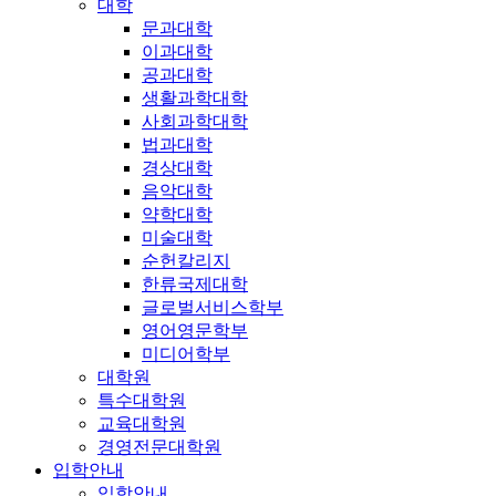
대학
문과대학
이과대학
공과대학
생활과학대학
사회과학대학
법과대학
경상대학
음악대학
약학대학
미술대학
순헌칼리지
한류국제대학
글로벌서비스학부
영어영문학부
미디어학부
대학원
특수대학원
교육대학원
경영전문대학원
입학안내
입학안내