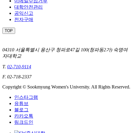
이메일수집거부
대학안전관리
공익신고
전자구매
TOP
04310 서울특별시 용산구 청파로47길 100(청파동2가) 숙명여
자대학교
T.
02-710-9114
F. 02-718-2337
Copyright © Sookmyung Women's University. All Rights Reserved.
인스타그램
유튜브
블로그
카카오톡
링크드인