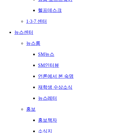
헬프데스크
1·3·7 센터
뉴스센터
뉴스룸
SM뉴스
SM인터뷰
언론에서 본 숙명
재학생 수상소식
뉴스레터
홍보
홍보책자
소식지