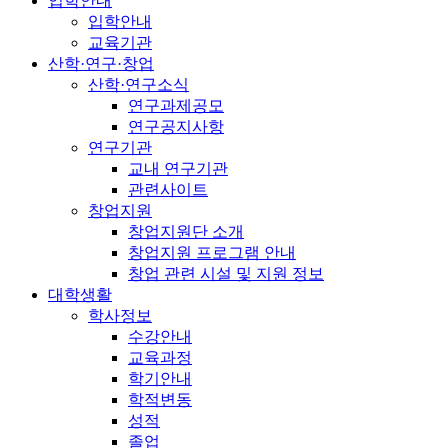
입학안내
입학안내
교육기관
산학·연구·창업
산학·연구소식
연구과제공모
연구공지사항
연구기관
교내 연구기관
관련사이트
창업지원
창업지원단 소개
창업지원 프로그램 안내
창업 관련 시설 및 지원 정보
대학생활
학사정보
수강안내
교육과정
학기안내
학적변동
성적
졸업