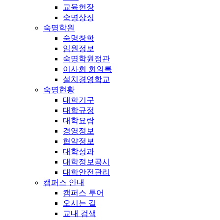
교육헌장
숙명상징
숙명학원
숙명창학
임원정보
숙명학원정관
이사회 회의록
설치경영학교
숙명현황
대학기구
대학규정
대학요람
경영정보
협약정보
대학성과
대학정보공시
대학안전관리
캠퍼스 안내
캠퍼스 투어
오시는 길
교내 검색