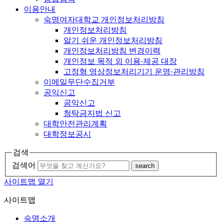
이용안내
숙명여자대학교 개인정보처리방침
개인정보처리방침
알기 쉬운 개인정보처리방침
개인정보처리방침 변경이력
개인정보 목적 외 이용·제공 대장
고정형 영상정보처리기기 운영·관리방침
이메일무단수집거부
공익신고
공익신고
청탁금지법 신고
대학안전관리계획
대학정보공시
검색
검색어
search
사이트맵 열기
사이트맵
숙명소개