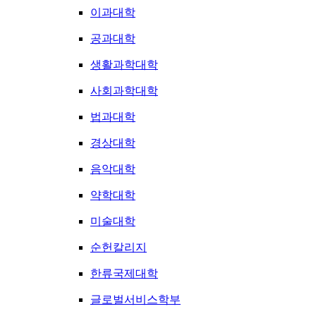
이과대학
공과대학
생활과학대학
사회과학대학
법과대학
경상대학
음악대학
약학대학
미술대학
순헌칼리지
한류국제대학
글로벌서비스학부