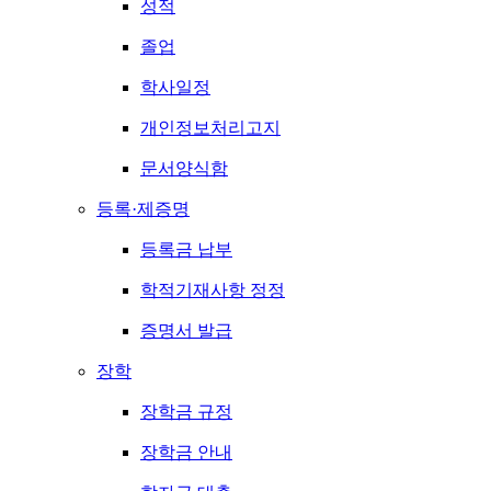
성적
졸업
학사일정
개인정보처리고지
문서양식함
등록·제증명
등록금 납부
학적기재사항 정정
증명서 발급
장학
장학금 규정
장학금 안내