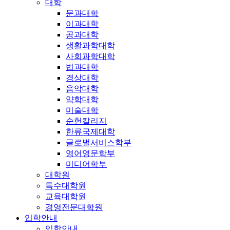
대학
문과대학
이과대학
공과대학
생활과학대학
사회과학대학
법과대학
경상대학
음악대학
약학대학
미술대학
순헌칼리지
한류국제대학
글로벌서비스학부
영어영문학부
미디어학부
대학원
특수대학원
교육대학원
경영전문대학원
입학안내
입학안내