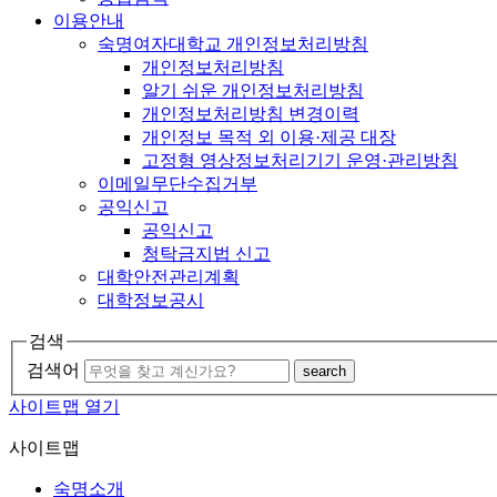
이용안내
숙명여자대학교 개인정보처리방침
개인정보처리방침
알기 쉬운 개인정보처리방침
개인정보처리방침 변경이력
개인정보 목적 외 이용·제공 대장
고정형 영상정보처리기기 운영·관리방침
이메일무단수집거부
공익신고
공익신고
청탁금지법 신고
대학안전관리계획
대학정보공시
검색
검색어
search
사이트맵 열기
사이트맵
숙명소개