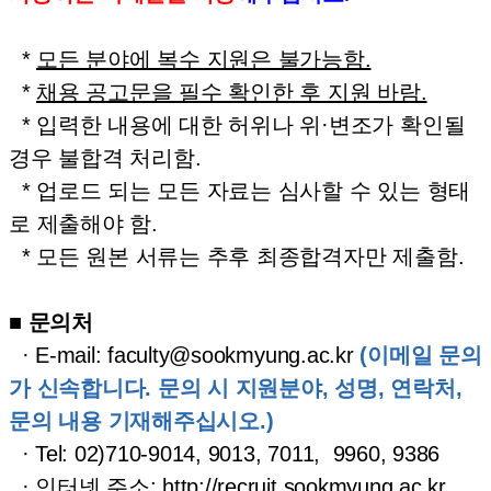
*
모든 분야에 복수 지원은 불가능함.
*
채용 공고문을 필수 확인한 후 지원 바람.
* 입력한 내용에 대한 허위나 위·변조가 확인될
경우 불합격 처리함.
* 업로드 되는 모든 자료는 심사할 수 있는 형태
로 제출해야 함.
* 모든 원본 서류는 추후 최종합격자만 제출함.
■
문의처
· E-mail:
faculty@sookmyung.ac.kr
(이메일 문의
가 신속합니다. 문의 시 지원분야, 성명, 연락처,
문의 내용 기재해주십시오.)
· Tel: 02)710-9014, 9013, 7011, 9960, 9386
· 인터넷 주소:
http://recruit.sookmyung.ac.kr