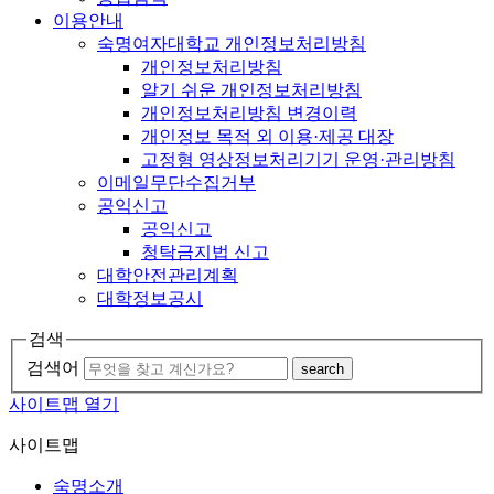
이용안내
숙명여자대학교 개인정보처리방침
개인정보처리방침
알기 쉬운 개인정보처리방침
개인정보처리방침 변경이력
개인정보 목적 외 이용·제공 대장
고정형 영상정보처리기기 운영·관리방침
이메일무단수집거부
공익신고
공익신고
청탁금지법 신고
대학안전관리계획
대학정보공시
검색
검색어
search
사이트맵 열기
사이트맵
숙명소개