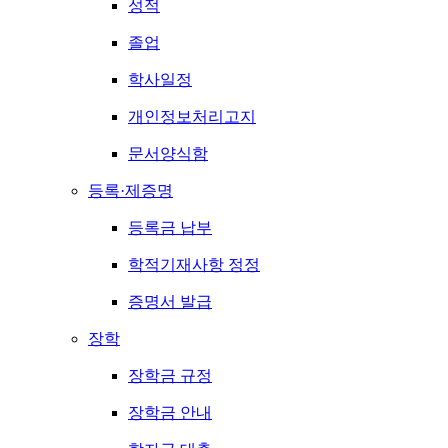
성적
졸업
학사일정
개인정보처리고지
문서양식함
등록·제증명
등록금 납부
학적기재사항 정정
증명서 발급
장학
장학금 규정
장학금 안내