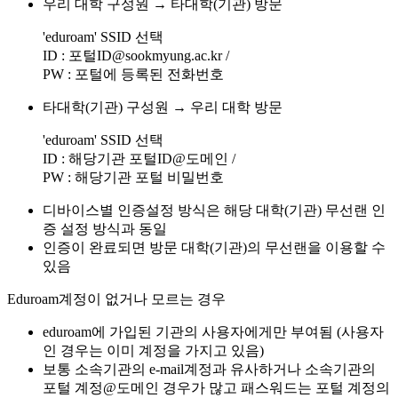
우리 대학 구성원 → 타대학(기관) 방문
'eduroam' SSID 선택
ID : 포털ID@sookmyung.ac.kr /
PW : 포털에 등록된 전화번호
타대학(기관) 구성원 → 우리 대학 방문
'eduroam' SSID 선택
ID : 해당기관 포털ID@도메인 /
PW : 해당기관 포털 비밀번호
디바이스별 인증설정 방식은 해당 대학(기관) 무선랜 인
증 설정 방식과 동일
인증이 완료되면 방문 대학(기관)의 무선랜을 이용할 수
있음
Eduroam계정이 없거나 모르는 경우
eduroam에 가입된 기관의 사용자에게만 부여됨 (사용자
인 경우는 이미 계정을 가지고 있음)
보통 소속기관의 e-mail계정과 유사하거나 소속기관의
포털 계정@도메인 경우가 많고 패스워드는 포털 계정의