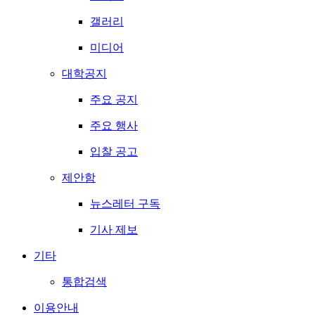
갤러리
미디어
대학공지
주요 공지
주요 행사
입찰 공고
제안함
뉴스레터 구독
기사 제보
기타
통합검색
이용안내