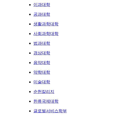
이과대학
공과대학
생활과학대학
사회과학대학
법과대학
경상대학
음악대학
약학대학
미술대학
순헌칼리지
한류국제대학
글로벌서비스학부