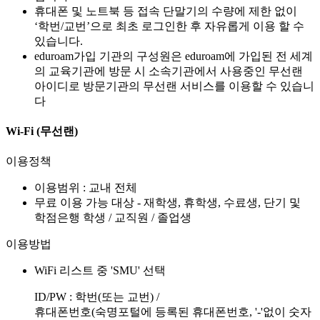
휴대폰 및 노트북 등 접속 단말기의 수량에 제한 없이
‘학번/교번’으로 최초 로그인한 후 자유롭게 이용 할 수
있습니다.
eduroam가입 기관의 구성원은 eduroam에 가입된 전 세계
의 교육기관에 방문 시 소속기관에서 사용중인 무선랜
아이디로 방문기관의 무선랜 서비스를 이용할 수 있습니
다
Wi-Fi (무선랜)
이용정책
이용범위 : 교내 전체
무료 이용 가능 대상 - 재학생, 휴학생, 수료생, 단기 및
학점은행 학생 / 교직원 / 졸업생
이용방법
WiFi 리스트 중 'SMU' 선택
ID/PW : 학번(또는 교번) /
휴대폰번호(숙명포털에 등록된 휴대폰번호, '-'없이 숫자