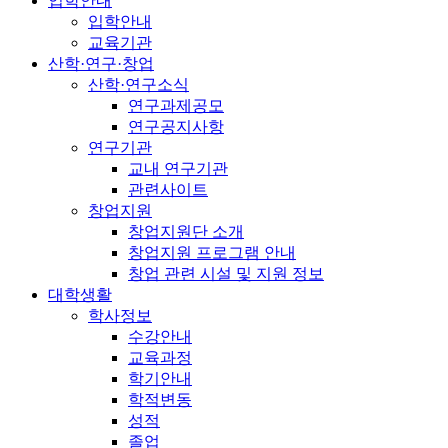
입학안내
입학안내
교육기관
산학·연구·창업
산학·연구소식
연구과제공모
연구공지사항
연구기관
교내 연구기관
관련사이트
창업지원
창업지원단 소개
창업지원 프로그램 안내
창업 관련 시설 및 지원 정보
대학생활
학사정보
수강안내
교육과정
학기안내
학적변동
성적
졸업