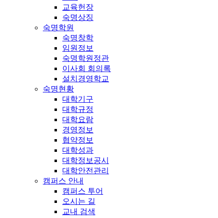
교육헌장
숙명상징
숙명학원
숙명창학
임원정보
숙명학원정관
이사회 회의록
설치경영학교
숙명현황
대학기구
대학규정
대학요람
경영정보
협약정보
대학성과
대학정보공시
대학안전관리
캠퍼스 안내
캠퍼스 투어
오시는 길
교내 검색