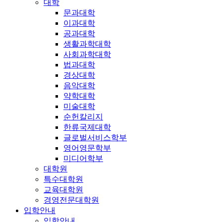
대학
문과대학
이과대학
공과대학
생활과학대학
사회과학대학
법과대학
경상대학
음악대학
약학대학
미술대학
순헌칼리지
한류국제대학
글로벌서비스학부
영어영문학부
미디어학부
대학원
특수대학원
교육대학원
경영전문대학원
입학안내
입학안내