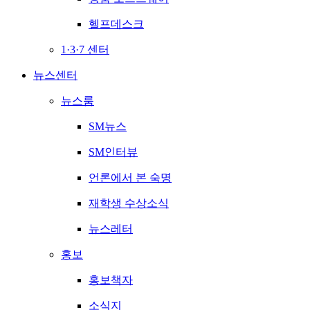
헬프데스크
1·3·7 센터
뉴스센터
뉴스룸
SM뉴스
SM인터뷰
언론에서 본 숙명
재학생 수상소식
뉴스레터
홍보
홍보책자
소식지