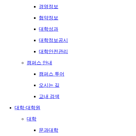
경영정보
협약정보
대학성과
대학정보공시
대학안전관리
캠퍼스 안내
캠퍼스 투어
오시는 길
교내 검색
대학·대학원
대학
문과대학