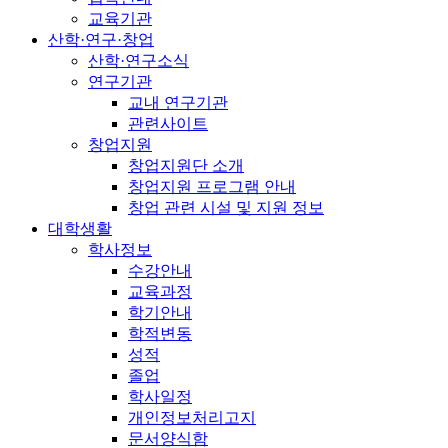
교육기관
산학·연구·창업
산학·연구소식
연구기관
교내 연구기관
관련사이트
창업지원
창업지원단 소개
창업지원 프로그램 안내
창업 관련 시설 및 지원 정보
대학생활
학사정보
수강안내
교육과정
학기안내
학적변동
성적
졸업
학사일정
개인정보처리고지
문서양식함