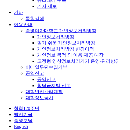
뉴스레터 구독
기사 제보
기타
통합검색
이용안내
숙명여자대학교 개인정보처리방침
개인정보처리방침
알기 쉬운 개인정보처리방침
개인정보처리방침 변경이력
개인정보 목적 외 이용·제공 대장
고정형 영상정보처리기기 운영·관리방침
이메일무단수집거부
공익신고
공익신고
청탁금지법 신고
대학안전관리계획
대학정보공시
창학120주년
발전기금
숙명포털
English