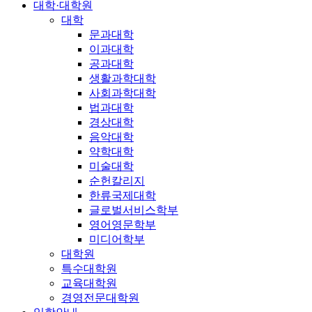
대학·대학원
대학
문과대학
이과대학
공과대학
생활과학대학
사회과학대학
법과대학
경상대학
음악대학
약학대학
미술대학
순헌칼리지
한류국제대학
글로벌서비스학부
영어영문학부
미디어학부
대학원
특수대학원
교육대학원
경영전문대학원