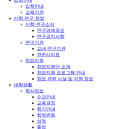
입학안내
입학안내
교육기관
산학·연구·창업
산학·연구소식
연구과제공모
연구공지사항
연구기관
교내 연구기관
관련사이트
창업지원
창업지원단 소개
창업지원 프로그램 안내
창업 관련 시설 및 지원 정보
대학생활
학사정보
수강안내
교육과정
학기안내
학적변동
성적
졸업