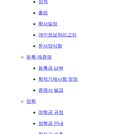
성적
졸업
학사일정
개인정보처리고지
문서양식함
등록·제증명
등록금 납부
학적기재사항 정정
증명서 발급
장학
장학금 규정
장학금 안내