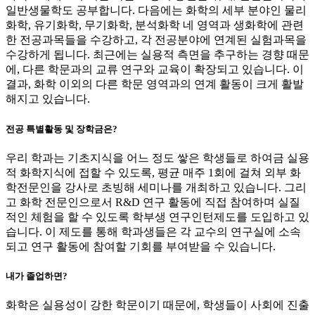
일반생물학도 공부합니다. 다음에는 화학의 세부 분야인 물리
화학, 유기화학, 무기화학, 분석화학 네 영역과 생화학에 관련
한 전공과목들을 수강하고, 각 전공분야에 연계된 실험과목을
수강하게 됩니다. 최근에는 실용적 측면을 추구하는 경향 때문
에, 다른 학문과의 교류 연구와 교육이 확장되고 있습니다. 이
결과, 화학 이외의 다른 학문 영역과의 연계 활동이 크게 활발
해지고 있습니다.
전공 특별활동 및 장학금은?
우리 학과는 기초지식을 어느 정도 쌓은 학생들로 하여금 실용
적 화학지식에 접할 수 있도록, 평균 매주 1회에 걸쳐 외부 화
학전문인을 강사로 초빙해 세미나를 개최하고 있습니다. 그리
고 화학 전문인으로서 R&D 연구 활동에 직접 참여하며 실질
적인 체험을 할 수 있도록 학부생 연구인턴제도를 도입하고 있
습니다. 이 제도를 통해 학과생들은 각 교수의 연구실에 소속
되고 연구 활동에 참여할 기회를 부여받을 수 있습니다.
내가 졸업하면?
화학은 실용성이 강한 학문이기 때문에, 학생들이 사회에 진출