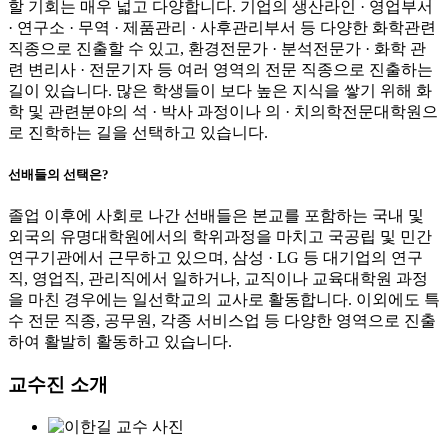
할 기회는 매우 넓고 다양합니다. 기업의 생산라인 · 영업부서
· 연구소 · 무역 · 제품관리 · 사후관리부서 등 다양한 화학관련
직종으로 진출할 수 있고, 환경전문가 · 분석전문가 · 화학 관
련 변리사 · 전문기자 등 여러 영역의 전문 직종으로 진출하는
길이 있습니다. 많은 학생들이 보다 높은 지식을 쌓기 위해 화
학 및 관련분야의 석 · 박사 과정이나 의 · 치의학전문대학원으
로 진학하는 길을 선택하고 있습니다.
선배들의 선택은?
졸업 이후에 사회로 나간 선배들은 본교를 포함하는 국내 및
외국의 유명대학원에서의 학위과정을 마치고 국공립 및 민간
연구기관에서 근무하고 있으며, 삼성 · LG 등 대기업의 연구
직, 영업직, 관리직에서 일하거나, 교직이나 교육대학원 과정
을 마친 경우에는 일선학교의 교사로 활동합니다. 이외에도 특
수 전문 직종, 공무원, 각종 서비스업 등 다양한 영역으로 진출
하여 활발히 활동하고 있습니다.
교수진 소개