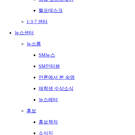
헬프데스크
1·3·7 센터
뉴스센터
뉴스룸
SM뉴스
SM인터뷰
언론에서 본 숙명
재학생 수상소식
뉴스레터
홍보
홍보책자
소식지