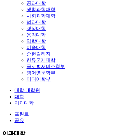
공과대학
생활과학대학
사회과학대학
법과대학
경상대학
음악대학
약학대학
미술대학
순헌칼리지
한류국제대학
글로벌서비스학부
영어영문학부
미디어학부
대학·대학원
대학
이과대학
프린트
공유
이과대학