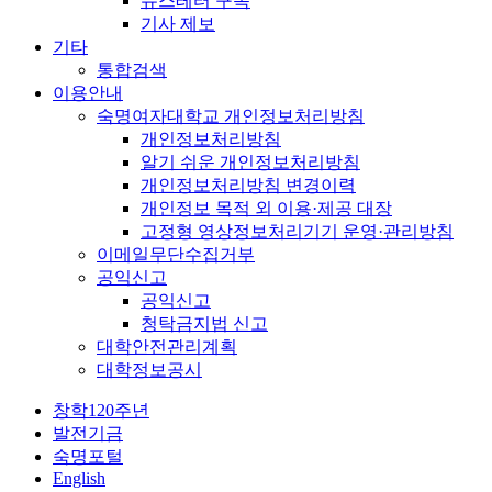
뉴스레터 구독
기사 제보
기타
통합검색
이용안내
숙명여자대학교 개인정보처리방침
개인정보처리방침
알기 쉬운 개인정보처리방침
개인정보처리방침 변경이력
개인정보 목적 외 이용·제공 대장
고정형 영상정보처리기기 운영·관리방침
이메일무단수집거부
공익신고
공익신고
청탁금지법 신고
대학안전관리계획
대학정보공시
창학120주년
발전기금
숙명포털
English