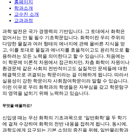
홈페이지
학과소개
교수진 소개
교과과정
과학 발전은 국가 경쟁력의 기반입니다. 그 토대에서 화학은
없어서는 안 될 필수 기초학문입니다. 화학이란 우리 주위의
다양한 물질과 여러 형태의 에너지에 관해 올바른 지식을 얻
고, 이를 토대로 물질과 에너지를 효율적이고도 윤리적으로 활
용하려는 모든 노력을 의미한다고 할 수 있습니다. 처음에는
이 학문에 이론적 차원에서 접근하지만, 차츰 화학이 자원이나
환경문제 같은 사회의 전반적이고도 실질적인 문제들에 대한
해결책으로 귀결되는 학문이라는 걸 이해하게 됩니다. 따라서
실용성이 강한 학문이자 사회참여학문이라 말할 수 있습니다.
이런 이유로 우리 화학과의 학생들은 자부심을 갖고 학문탐구
의 영역을 넓히기 위해 노력하고 있습니다.
무엇을 배울까요?
신입생 때는 우선 화학의 기초과목으로 ‘일반화학’을 두 학기
에 걸쳐 수강하며 화학의 전반 내용을 접하게 됩니다. 동시에,
과학도에게 요구되는 기본 소양의 증진을 위해, 일반물리학과