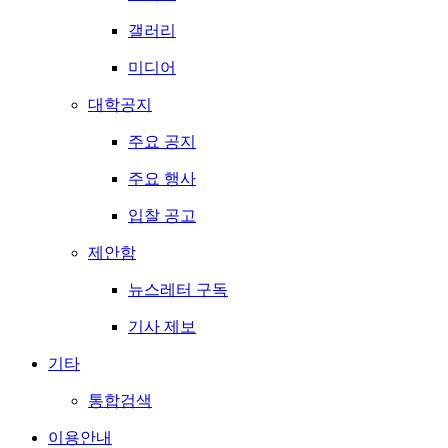
갤러리
미디어
대학공지
주요 공지
주요 행사
입찰 공고
제안함
뉴스레터 구독
기사 제보
기타
통합검색
이용안내