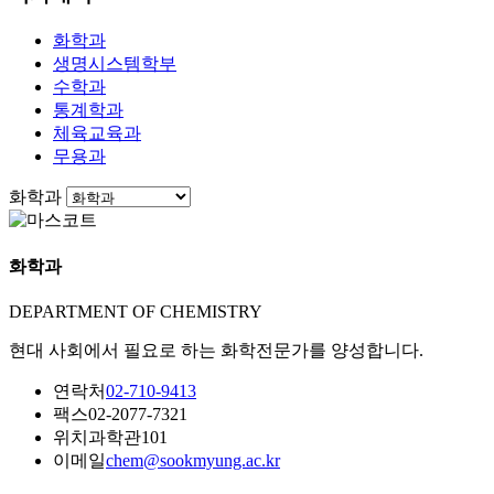
화학과
생명시스템학부
수학과
통계학과
체육교육과
무용과
화학과
화학과
DEPARTMENT OF CHEMISTRY
현대 사회에서 필요로 하는 화학전문가를 양성합니다.
연락처
02-710-9413
팩스
02-2077-7321
위치
과학관101
이메일
chem@sookmyung.ac.kr