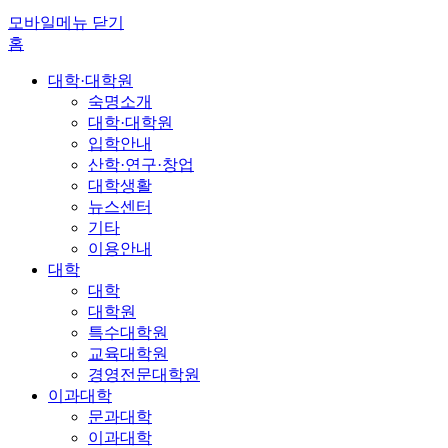
모바일메뉴 닫기
홈
대학·대학원
숙명소개
대학·대학원
입학안내
산학·연구·창업
대학생활
뉴스센터
기타
이용안내
대학
대학
대학원
특수대학원
교육대학원
경영전문대학원
이과대학
문과대학
이과대학