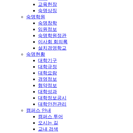
교육헌장
숙명상징
숙명학원
숙명창학
임원정보
숙명학원정관
이사회 회의록
설치경영학교
숙명현황
대학기구
대학규정
대학요람
경영정보
협약정보
대학성과
대학정보공시
대학안전관리
캠퍼스 안내
캠퍼스 투어
오시는 길
교내 검색