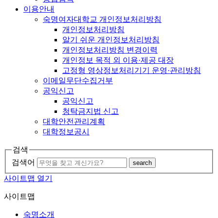
이용안내
숙명여자대학교 개인정보처리방침
개인정보처리방침
알기 쉬운 개인정보처리방침
개인정보처리방침 변경이력
개인정보 목적 외 이용·제공 대장
고정형 영상정보처리기기 운영·관리방침
이메일무단수집거부
공익신고
공익신고
청탁금지법 신고
대학안전관리계획
대학정보공시
검색
검색어
search
사이트맵 열기
사이트맵
숙명소개