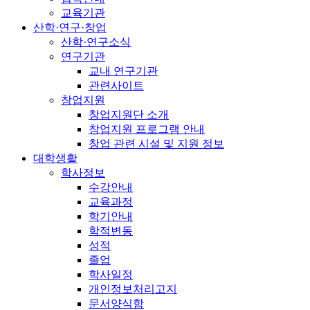
교육기관
산학·연구·창업
산학·연구소식
연구기관
교내 연구기관
관련사이트
창업지원
창업지원단 소개
창업지원 프로그램 안내
창업 관련 시설 및 지원 정보
대학생활
학사정보
수강안내
교육과정
학기안내
학적변동
성적
졸업
학사일정
개인정보처리고지
문서양식함