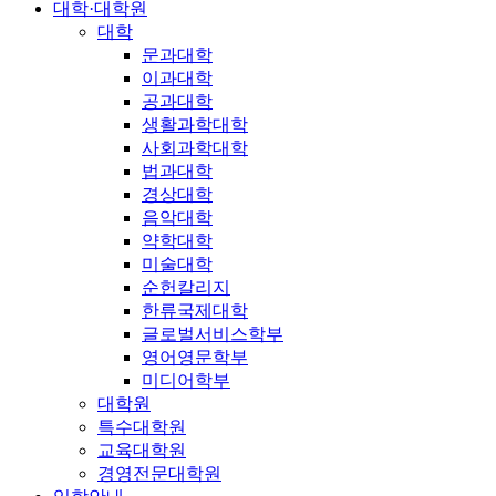
대학·대학원
대학
문과대학
이과대학
공과대학
생활과학대학
사회과학대학
법과대학
경상대학
음악대학
약학대학
미술대학
순헌칼리지
한류국제대학
글로벌서비스학부
영어영문학부
미디어학부
대학원
특수대학원
교육대학원
경영전문대학원