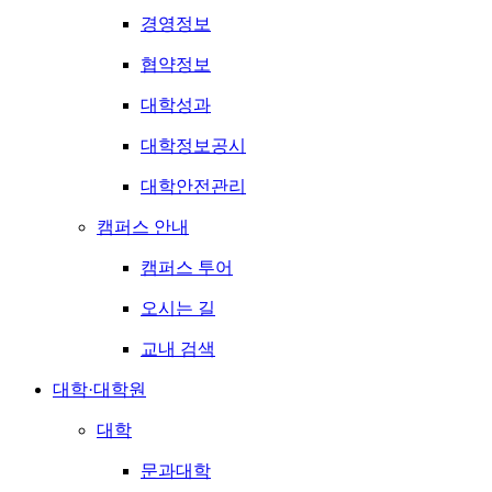
경영정보
협약정보
대학성과
대학정보공시
대학안전관리
캠퍼스 안내
캠퍼스 투어
오시는 길
교내 검색
대학·대학원
대학
문과대학