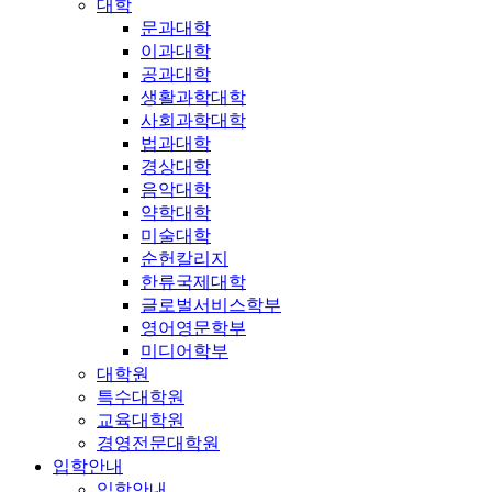
대학
문과대학
이과대학
공과대학
생활과학대학
사회과학대학
법과대학
경상대학
음악대학
약학대학
미술대학
순헌칼리지
한류국제대학
글로벌서비스학부
영어영문학부
미디어학부
대학원
특수대학원
교육대학원
경영전문대학원
입학안내
입학안내