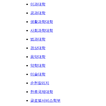
이과대학
공과대학
생활과학대학
사회과학대학
법과대학
경상대학
음악대학
약학대학
미술대학
순헌칼리지
한류국제대학
글로벌서비스학부