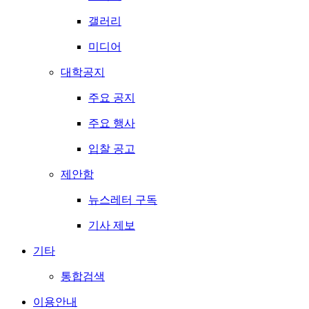
갤러리
미디어
대학공지
주요 공지
주요 행사
입찰 공고
제안함
뉴스레터 구독
기사 제보
기타
통합검색
이용안내