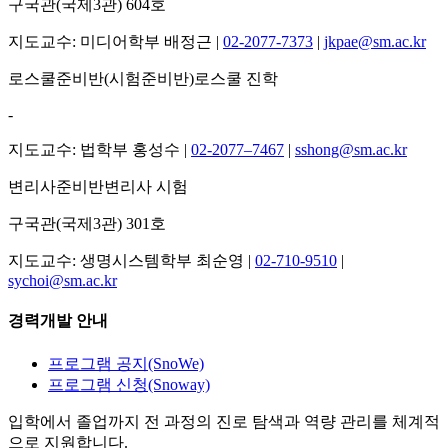
구국관(국제3관) 604호
지도교수
: 미디어학부 배정근 |
02-2077-7373
|
jkpae@sm.ac.kr
로스쿨준비반(시험준비반)
로스쿨 진학
-
지도교수
: 법학부 홍성수 |
02-2077–7467
|
sshong@sm.ac.kr
변리사준비반
변리사 시험
구국관(국제3관) 301호
지도교수
: 생명시스템학부 최순영 |
02-710-9510
|
sychoi@sm.ac.kr
경력개발 안내
프로그램 공지(SnoWe)
프로그램 신청(Snoway)
입학에서 졸업까지 전 과정의 진로 탐색과 역량 관리를 체계적
으로 지원합니다.