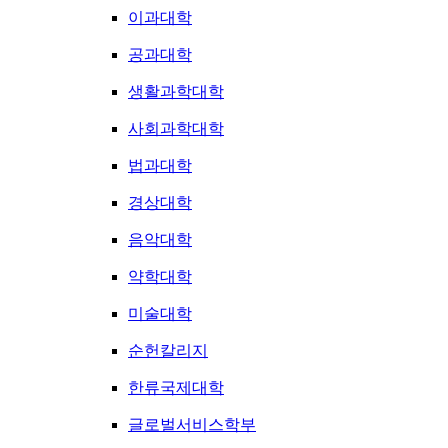
이과대학
공과대학
생활과학대학
사회과학대학
법과대학
경상대학
음악대학
약학대학
미술대학
순헌칼리지
한류국제대학
글로벌서비스학부