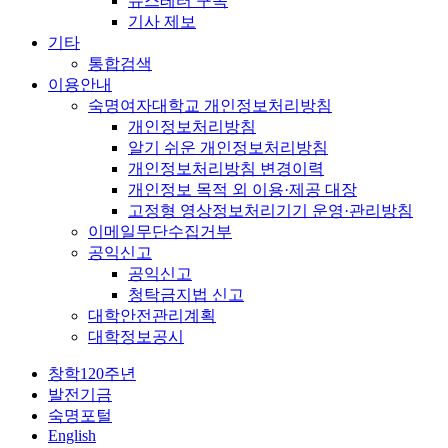
뉴스레터 구독
기사 제보
기타
통합검색
이용안내
숙명여자대학교 개인정보처리방침
개인정보처리방침
알기 쉬운 개인정보처리방침
개인정보처리방침 변경이력
개인정보 목적 외 이용·제공 대장
고정형 영상정보처리기기 운영·관리방침
이메일무단수집거부
공익신고
공익신고
청탁금지법 신고
대학안전관리계획
대학정보공시
창학120주년
발전기금
숙명포털
English