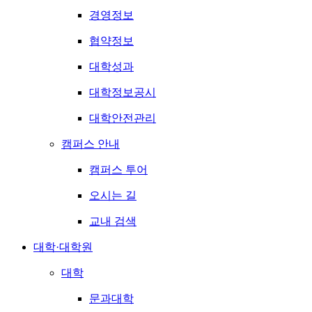
경영정보
협약정보
대학성과
대학정보공시
대학안전관리
캠퍼스 안내
캠퍼스 투어
오시는 길
교내 검색
대학·대학원
대학
문과대학