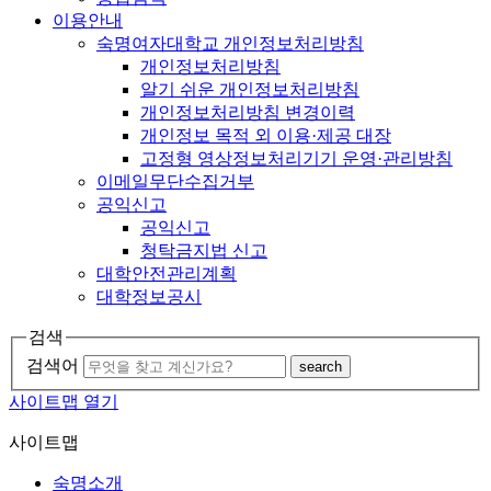
이용안내
숙명여자대학교 개인정보처리방침
개인정보처리방침
알기 쉬운 개인정보처리방침
개인정보처리방침 변경이력
개인정보 목적 외 이용·제공 대장
고정형 영상정보처리기기 운영·관리방침
이메일무단수집거부
공익신고
공익신고
청탁금지법 신고
대학안전관리계획
대학정보공시
검색
검색어
search
사이트맵 열기
사이트맵
숙명소개