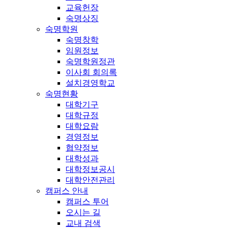
교육헌장
숙명상징
숙명학원
숙명창학
임원정보
숙명학원정관
이사회 회의록
설치경영학교
숙명현황
대학기구
대학규정
대학요람
경영정보
협약정보
대학성과
대학정보공시
대학안전관리
캠퍼스 안내
캠퍼스 투어
오시는 길
교내 검색