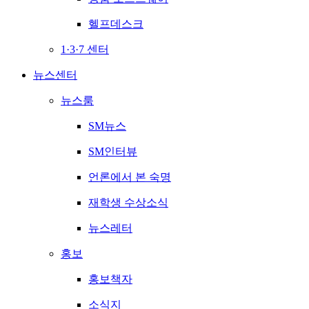
헬프데스크
1·3·7 센터
뉴스센터
뉴스룸
SM뉴스
SM인터뷰
언론에서 본 숙명
재학생 수상소식
뉴스레터
홍보
홍보책자
소식지