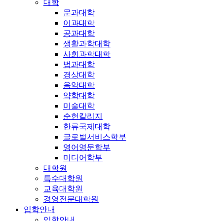
대학
문과대학
이과대학
공과대학
생활과학대학
사회과학대학
법과대학
경상대학
음악대학
약학대학
미술대학
순헌칼리지
한류국제대학
글로벌서비스학부
영어영문학부
미디어학부
대학원
특수대학원
교육대학원
경영전문대학원
입학안내
입학안내