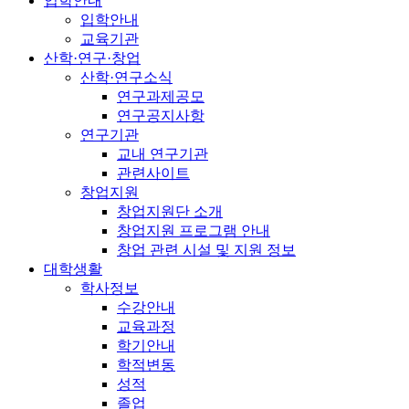
입학안내
입학안내
교육기관
산학·연구·창업
산학·연구소식
연구과제공모
연구공지사항
연구기관
교내 연구기관
관련사이트
창업지원
창업지원단 소개
창업지원 프로그램 안내
창업 관련 시설 및 지원 정보
대학생활
학사정보
수강안내
교육과정
학기안내
학적변동
성적
졸업