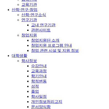
교육기관
산학·연구·창업
산학·연구소식
연구기관
교내 연구기관
관련사이트
창업지원
창업지원단 소개
창업지원 프로그램 안내
창업 관련 시설 및 지원 정보
대학생활
학사정보
수강안내
교육과정
학기안내
학적변동
성적
졸업
학사일정
개인정보처리고지
문서양식함