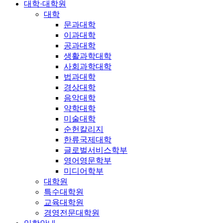
대학·대학원
대학
문과대학
이과대학
공과대학
생활과학대학
사회과학대학
법과대학
경상대학
음악대학
약학대학
미술대학
순헌칼리지
한류국제대학
글로벌서비스학부
영어영문학부
미디어학부
대학원
특수대학원
교육대학원
경영전문대학원