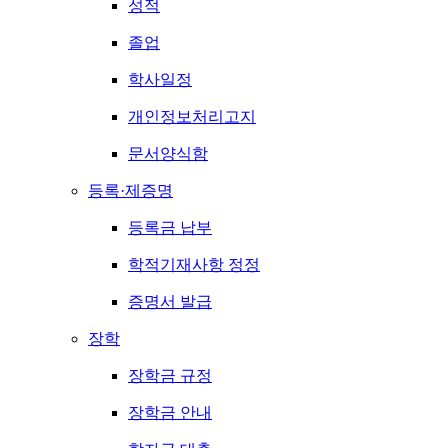
성적
졸업
학사일정
개인정보처리고지
문서양식함
등록·제증명
등록금 납부
학적기재사항 정정
증명서 발급
장학
장학금 규정
장학금 안내