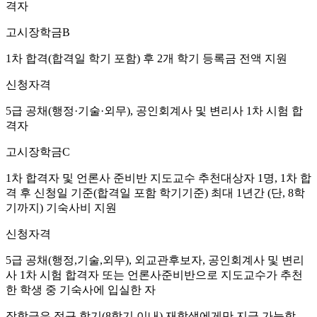
격자
고시장학금B
1차 합격(합격일 학기 포함) 후 2개 학기 등록금 전액 지원
신청자격
5급 공채(행정·기술·외무), 공인회계사 및 변리사 1차 시험 합
격자
고시장학금C
1차 합격자 및 언론사 준비반 지도교수 추천대상자 1명, 1차 합
격 후 신청일 기준(합격일 포함 학기기준) 최대 1년간 (단, 8학
기까지) 기숙사비 지원
신청자격
5급 공채(행정,기술,외무), 외교관후보자, 공인회계사 및 변리
사 1차 시험 합격자 또는 언론사준비반으로 지도교수가 추천
한 학생 중 기숙사에 입실한 자
장학금은 정규 학기(8학기 이내) 재학생에게만 지급 가능함