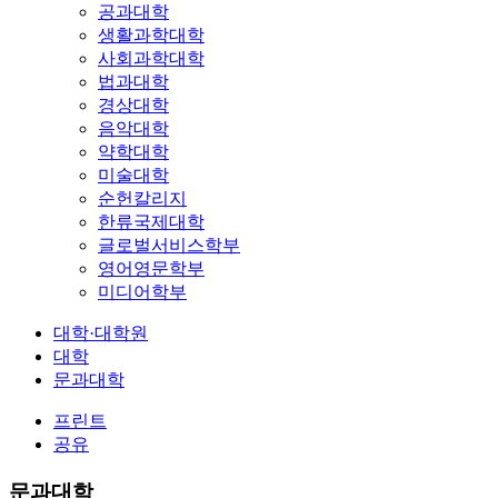
공과대학
생활과학대학
사회과학대학
법과대학
경상대학
음악대학
약학대학
미술대학
순헌칼리지
한류국제대학
글로벌서비스학부
영어영문학부
미디어학부
대학·대학원
대학
문과대학
프린트
공유
문과대학