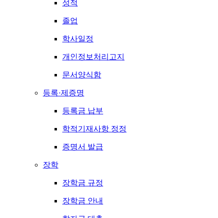
성적
졸업
학사일정
개인정보처리고지
문서양식함
등록·제증명
등록금 납부
학적기재사항 정정
증명서 발급
장학
장학금 규정
장학금 안내