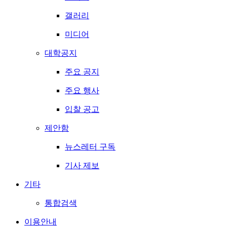
갤러리
미디어
대학공지
주요 공지
주요 행사
입찰 공고
제안함
뉴스레터 구독
기사 제보
기타
통합검색
이용안내