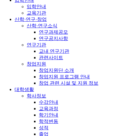
입학안내
입학안내
교육기관
산학·연구·창업
산학·연구소식
연구과제공모
연구공지사항
연구기관
교내 연구기관
관련사이트
창업지원
창업지원단 소개
창업지원 프로그램 안내
창업 관련 시설 및 지원 정보
대학생활
학사정보
수강안내
교육과정
학기안내
학적변동
성적
졸업