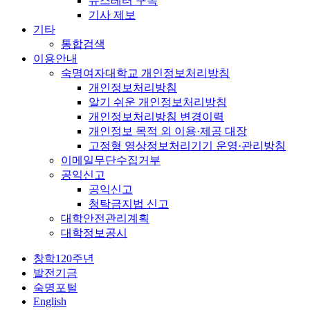
뉴스레터 구독
기사 제보
기타
통합검색
이용안내
숙명여자대학교 개인정보처리방침
개인정보처리방침
알기 쉬운 개인정보처리방침
개인정보처리방침 변경이력
개인정보 목적 외 이용·제공 대장
고정형 영상정보처리기기 운영·관리방침
이메일무단수집거부
공익신고
공익신고
청탁금지법 신고
대학안전관리계획
대학정보공시
창학120주년
발전기금
숙명포털
English