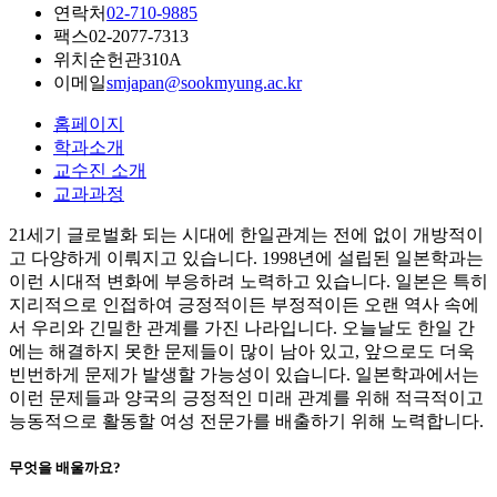
연락처
02-710-9885
팩스
02-2077-7313
위치
순헌관310A
이메일
smjapan@sookmyung.ac.kr
홈페이지
학과소개
교수진 소개
교과과정
21세기 글로벌화 되는 시대에 한일관계는 전에 없이 개방적이
고 다양하게 이뤄지고 있습니다. 1998년에 설립된 일본학과는
이런 시대적 변화에 부응하려 노력하고 있습니다. 일본은 특히
지리적으로 인접하여 긍정적이든 부정적이든 오랜 역사 속에
서 우리와 긴밀한 관계를 가진 나라입니다. 오늘날도 한일 간
에는 해결하지 못한 문제들이 많이 남아 있고, 앞으로도 더욱
빈번하게 문제가 발생할 가능성이 있습니다. 일본학과에서는
이런 문제들과 양국의 긍정적인 미래 관계를 위해 적극적이고
능동적으로 활동할 여성 전문가를 배출하기 위해 노력합니다.
무엇을 배울까요?