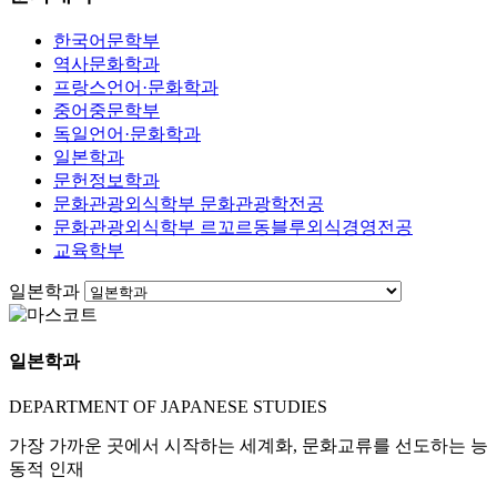
한국어문학부
역사문화학과
프랑스언어·문화학과
중어중문학부
독일언어·문화학과
일본학과
문헌정보학과
문화관광외식학부 문화관광학전공
문화관광외식학부 르꼬르동블루외식경영전공
교육학부
일본학과
일본학과
DEPARTMENT OF JAPANESE STUDIES
가장 가까운 곳에서 시작하는 세계화, 문화교류를 선도하는 능
동적 인재