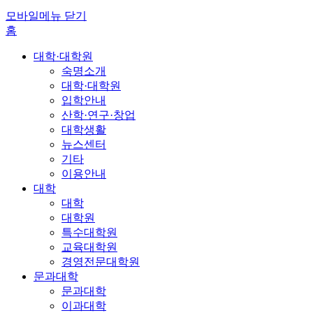
모바일메뉴 닫기
홈
대학·대학원
숙명소개
대학·대학원
입학안내
산학·연구·창업
대학생활
뉴스센터
기타
이용안내
대학
대학
대학원
특수대학원
교육대학원
경영전문대학원
문과대학
문과대학
이과대학