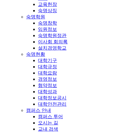
교육헌장
숙명상징
숙명학원
숙명창학
임원정보
숙명학원정관
이사회 회의록
설치경영학교
숙명현황
대학기구
대학규정
대학요람
경영정보
협약정보
대학성과
대학정보공시
대학안전관리
캠퍼스 안내
캠퍼스 투어
오시는 길
교내 검색