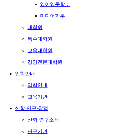
영어영문학부
미디어학부
대학원
특수대학원
교육대학원
경영전문대학원
입학안내
입학안내
교육기관
산학·연구·창업
산학·연구소식
연구기관