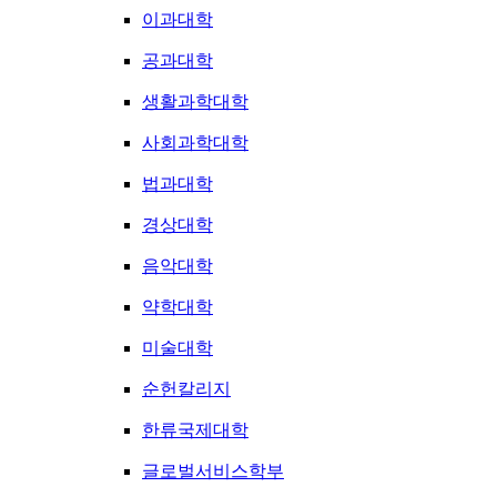
이과대학
공과대학
생활과학대학
사회과학대학
법과대학
경상대학
음악대학
약학대학
미술대학
순헌칼리지
한류국제대학
글로벌서비스학부