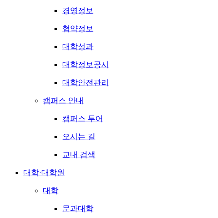
경영정보
협약정보
대학성과
대학정보공시
대학안전관리
캠퍼스 안내
캠퍼스 투어
오시는 길
교내 검색
대학·대학원
대학
문과대학