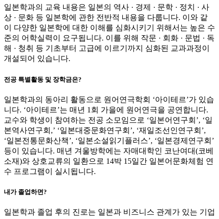
일본학과의 교육 내용은 일본의 역사 · 경제 · 문학 · 정치 · 사
상 · 문화 등 일본학에 관한 전반적 내용을 다룹니다. 이와 같
이 다양한 일본학에 대한 이해를 심화시키기 위해서는 높은 수
준의 어학실력이 요구됩니다. 이를 위해 작문 · 회화 · 문법 · 독
해 · 청취 등 기초부터 고급에 이르기까지 심화된 교과과정이
개설되어 있습니다.
전공 특별활동 및 장학금은?
일본학과의 동아리 활동으로 원어연극학회 ‘아이테르’가 있습
니다. ‘아이테르’는 매년 1회 가을에 원어연극을 공연합니다.
교수와 학생이 참여하는 전공 소모임으로 ‘일본어연구회’, ‘일
본역사연구회,’ ‘일본대중문화연구회’, ‘재일조선인연구회’,
‘일본전통문화산책’, ‘일본소설읽기플러스’, ‘일본경제연구회’
등이 있습니다. 매년 겨울방학에는 자매대학인 코난여대(코베
소재)와 상호교류의 일환으로 14박 15일간 일본어문화체험 연
수 프로그램이 실시됩니다.
내가 졸업하면?
일본학과 졸업 후의 진로는 일본과 비즈니스 관계가 있는 기업