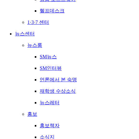
헬프데스크
1·3·7 센터
뉴스센터
뉴스룸
SM뉴스
SM인터뷰
언론에서 본 숙명
재학생 수상소식
뉴스레터
홍보
홍보책자
소식지