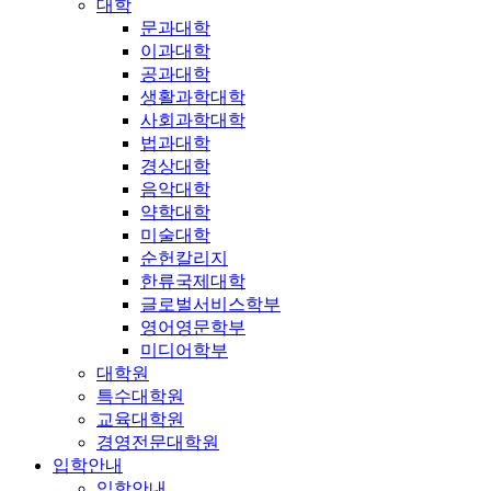
대학
문과대학
이과대학
공과대학
생활과학대학
사회과학대학
법과대학
경상대학
음악대학
약학대학
미술대학
순헌칼리지
한류국제대학
글로벌서비스학부
영어영문학부
미디어학부
대학원
특수대학원
교육대학원
경영전문대학원
입학안내
입학안내