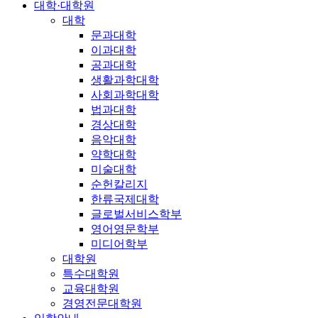
대학·대학원
대학
문과대학
이과대학
공과대학
생활과학대학
사회과학대학
법과대학
경상대학
음악대학
약학대학
미술대학
순헌칼리지
한류국제대학
글로벌서비스학부
영어영문학부
미디어학부
대학원
특수대학원
교육대학원
경영전문대학원