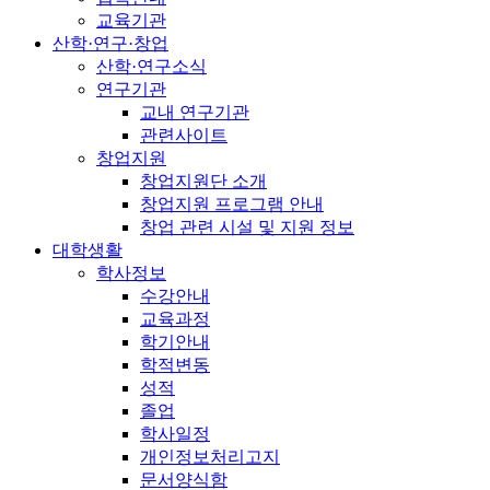
교육기관
산학·연구·창업
산학·연구소식
연구기관
교내 연구기관
관련사이트
창업지원
창업지원단 소개
창업지원 프로그램 안내
창업 관련 시설 및 지원 정보
대학생활
학사정보
수강안내
교육과정
학기안내
학적변동
성적
졸업
학사일정
개인정보처리고지
문서양식함