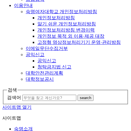
이용안내
숙명여자대학교 개인정보처리방침
개인정보처리방침
알기 쉬운 개인정보처리방침
개인정보처리방침 변경이력
개인정보 목적 외 이용·제공 대장
고정형 영상정보처리기기 운영·관리방침
이메일무단수집거부
공익신고
공익신고
청탁금지법 신고
대학안전관리계획
대학정보공시
검색
검색어
search
사이트맵 열기
사이트맵
숙명소개