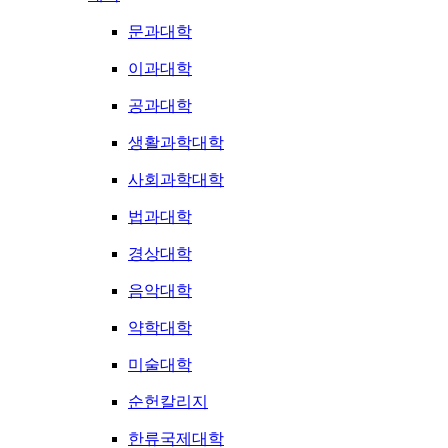
문과대학
이과대학
공과대학
생활과학대학
사회과학대학
법과대학
경상대학
음악대학
약학대학
미술대학
순헌칼리지
한류국제대학