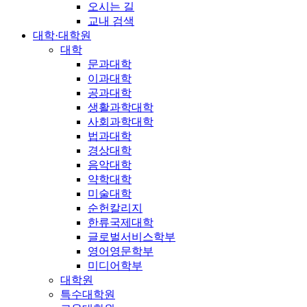
오시는 길
교내 검색
대학·대학원
대학
문과대학
이과대학
공과대학
생활과학대학
사회과학대학
법과대학
경상대학
음악대학
약학대학
미술대학
순헌칼리지
한류국제대학
글로벌서비스학부
영어영문학부
미디어학부
대학원
특수대학원