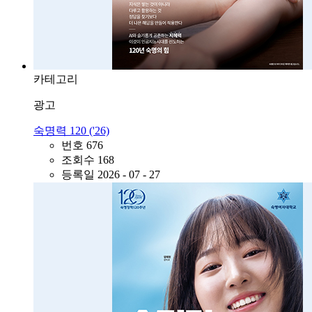
카테고리
광고
숙명력 120 ('26)
번호
676
조회수
168
등록일
2026 - 07 - 27