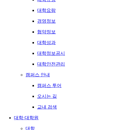
대학요람
경영정보
협약정보
대학성과
대학정보공시
대학안전관리
캠퍼스 안내
캠퍼스 투어
오시는 길
교내 검색
대학·대학원
대학