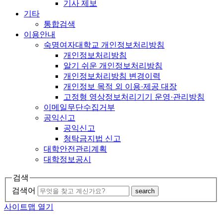
기사 제보
기타
통합검색
이용안내
숙명여자대학교 개인정보처리방침
개인정보처리방침
알기 쉬운 개인정보처리방침
개인정보처리방침 변경이력
개인정보 목적 외 이용·제공 대장
고정형 영상정보처리기기 운영·관리방침
이메일무단수집거부
공익신고
공익신고
청탁금지법 신고
대학안전관리계획
대학정보공시
검색
검색어
search
사이트맵 열기