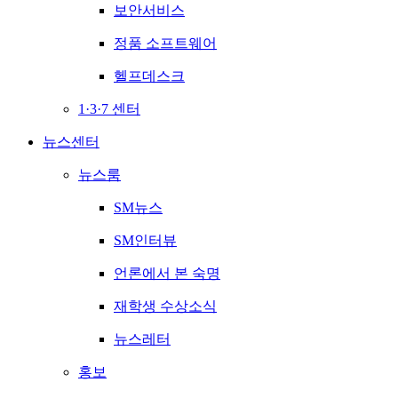
보안서비스
정품 소프트웨어
헬프데스크
1·3·7 센터
뉴스센터
뉴스룸
SM뉴스
SM인터뷰
언론에서 본 숙명
재학생 수상소식
뉴스레터
홍보