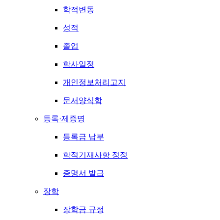
학적변동
성적
졸업
학사일정
개인정보처리고지
문서양식함
등록·제증명
등록금 납부
학적기재사항 정정
증명서 발급
장학
장학금 규정