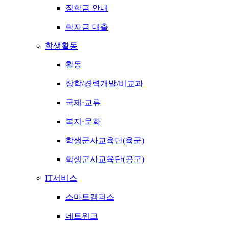
장학금 안내
학자금 대출
학생활동
활동
장학/경력개발/비교과
국제·교류
복지·문화
학생군사교육단(육군)
학생군사교육단(공군)
IT서비스
스마트캠퍼스
네트워크