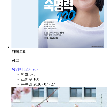
카테고리
광고
숙명력 120 ('26)
번호
675
조회수
160
등록일
2026 - 07 - 27