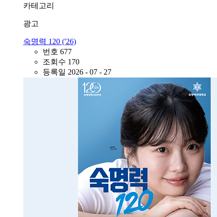
카테고리
광고
숙명력 120 ('26)
번호
677
조회수
170
등록일
2026 - 07 - 27