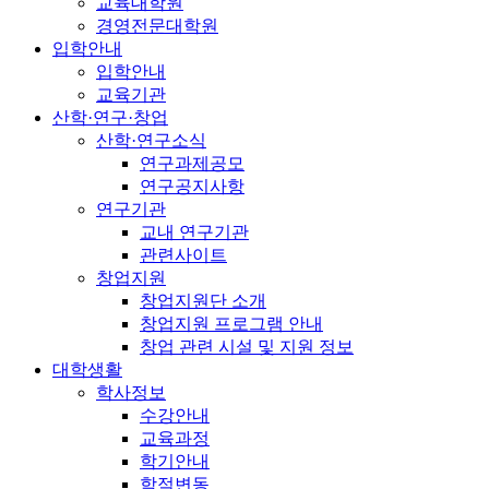
교육대학원
경영전문대학원
입학안내
입학안내
교육기관
산학·연구·창업
산학·연구소식
연구과제공모
연구공지사항
연구기관
교내 연구기관
관련사이트
창업지원
창업지원단 소개
창업지원 프로그램 안내
창업 관련 시설 및 지원 정보
대학생활
학사정보
수강안내
교육과정
학기안내
학적변동