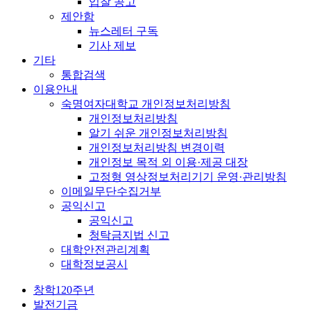
입찰 공고
제안함
뉴스레터 구독
기사 제보
기타
통합검색
이용안내
숙명여자대학교 개인정보처리방침
개인정보처리방침
알기 쉬운 개인정보처리방침
개인정보처리방침 변경이력
개인정보 목적 외 이용·제공 대장
고정형 영상정보처리기기 운영·관리방침
이메일무단수집거부
공익신고
공익신고
청탁금지법 신고
대학안전관리계획
대학정보공시
창학120주년
발전기금