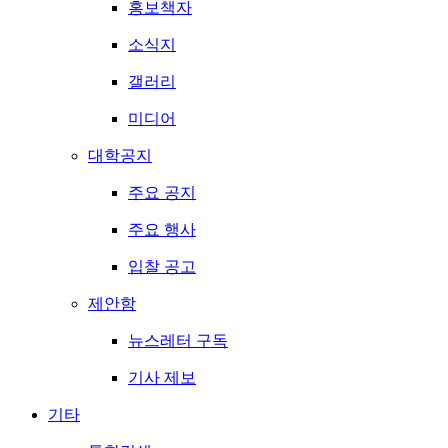
홍보책자
소식지
갤러리
미디어
대학공지
주요 공지
주요 행사
입찰 공고
제안함
뉴스레터 구독
기사 제보
기타