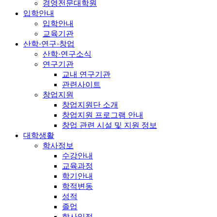
경영전문대학원
입학안내
입학안내
교육기관
산학·연구·창업
산학·연구소식
연구기관
교내 연구기관
관련사이트
창업지원
창업지원단 소개
창업지원 프로그램 안내
창업 관련 시설 및 지원 정보
대학생활
학사정보
수강안내
교육과정
학기안내
학적변동
성적
졸업
학사일정