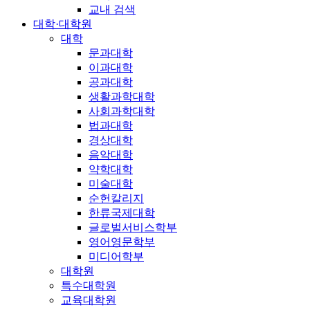
교내 검색
대학·대학원
대학
문과대학
이과대학
공과대학
생활과학대학
사회과학대학
법과대학
경상대학
음악대학
약학대학
미술대학
순헌칼리지
한류국제대학
글로벌서비스학부
영어영문학부
미디어학부
대학원
특수대학원
교육대학원