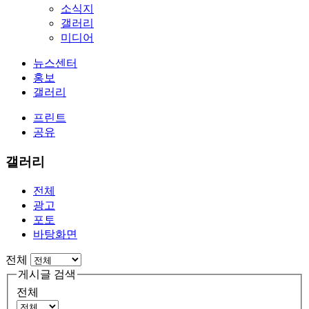
소식지
갤러리
미디어
뉴스센터
홍보
갤러리
프린트
공유
갤러리
전체
광고
포토
바탕화면
전체
게시글 검색
전체