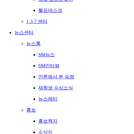
헬프데스크
1·3·7 센터
뉴스센터
뉴스룸
SM뉴스
SM인터뷰
언론에서 본 숙명
재학생 수상소식
뉴스레터
홍보
홍보책자
소식지