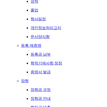
성적
졸업
학사일정
개인정보처리고지
문서양식함
등록·제증명
등록금 납부
학적기재사항 정정
증명서 발급
장학
장학금 규정
장학금 안내