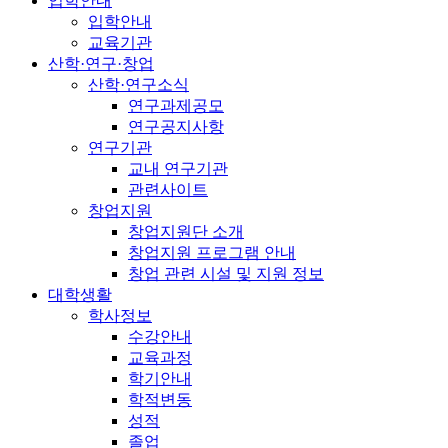
입학안내
입학안내
교육기관
산학·연구·창업
산학·연구소식
연구과제공모
연구공지사항
연구기관
교내 연구기관
관련사이트
창업지원
창업지원단 소개
창업지원 프로그램 안내
창업 관련 시설 및 지원 정보
대학생활
학사정보
수강안내
교육과정
학기안내
학적변동
성적
졸업