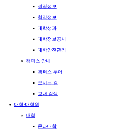
경영정보
협약정보
대학성과
대학정보공시
대학안전관리
캠퍼스 안내
캠퍼스 투어
오시는 길
교내 검색
대학·대학원
대학
문과대학