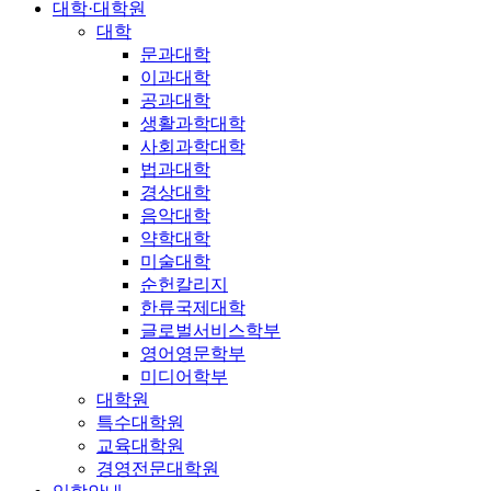
대학·대학원
대학
문과대학
이과대학
공과대학
생활과학대학
사회과학대학
법과대학
경상대학
음악대학
약학대학
미술대학
순헌칼리지
한류국제대학
글로벌서비스학부
영어영문학부
미디어학부
대학원
특수대학원
교육대학원
경영전문대학원