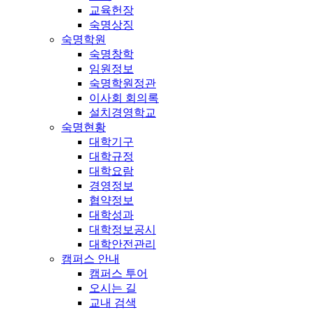
교육헌장
숙명상징
숙명학원
숙명창학
임원정보
숙명학원정관
이사회 회의록
설치경영학교
숙명현황
대학기구
대학규정
대학요람
경영정보
협약정보
대학성과
대학정보공시
대학안전관리
캠퍼스 안내
캠퍼스 투어
오시는 길
교내 검색