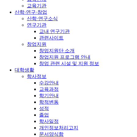
교육기관
산학·연구·창업
산학·연구소식
연구기관
교내 연구기관
관련사이트
창업지원
창업지원단 소개
창업지원 프로그램 안내
창업 관련 시설 및 지원 정보
대학생활
학사정보
수강안내
교육과정
학기안내
학적변동
성적
졸업
학사일정
개인정보처리고지
문서양식함