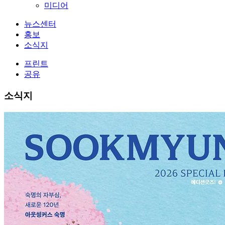
미디어
뉴스센터
홍보
소식지
프린트
공유
소식지