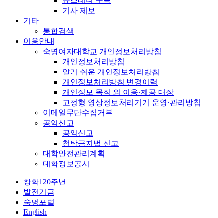
뉴스레터 구독
기사 제보
기타
통합검색
이용안내
숙명여자대학교 개인정보처리방침
개인정보처리방침
알기 쉬운 개인정보처리방침
개인정보처리방침 변경이력
개인정보 목적 외 이용·제공 대장
고정형 영상정보처리기기 운영·관리방침
이메일무단수집거부
공익신고
공익신고
청탁금지법 신고
대학안전관리계획
대학정보공시
창학120주년
발전기금
숙명포털
English