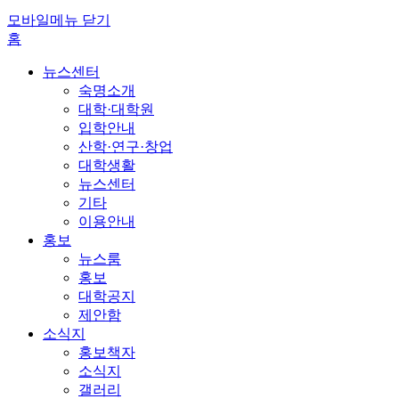
모바일메뉴 닫기
홈
뉴스센터
숙명소개
대학·대학원
입학안내
산학·연구·창업
대학생활
뉴스센터
기타
이용안내
홍보
뉴스룸
홍보
대학공지
제안함
소식지
홍보책자
소식지
갤러리