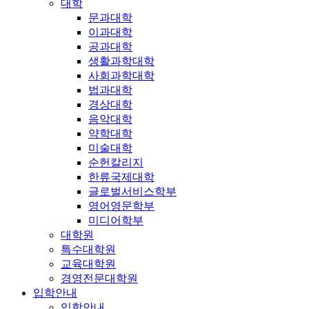
대학
문과대학
이과대학
공과대학
생활과학대학
사회과학대학
법과대학
경상대학
음악대학
약학대학
미술대학
순헌칼리지
한류국제대학
글로벌서비스학부
영어영문학부
미디어학부
대학원
특수대학원
교육대학원
경영전문대학원
입학안내
입학안내