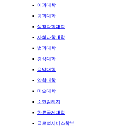
이과대학
공과대학
생활과학대학
사회과학대학
법과대학
경상대학
음악대학
약학대학
미술대학
순헌칼리지
한류국제대학
글로벌서비스학부