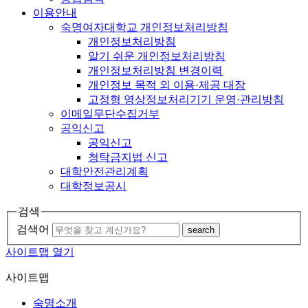
이용안내
숙명여자대학교 개인정보처리방침
개인정보처리방침
알기 쉬운 개인정보처리방침
개인정보처리방침 변경이력
개인정보 목적 외 이용·제공 대장
고정형 영상정보처리기기 운영·관리방침
이메일무단수집거부
공익신고
공익신고
청탁금지법 신고
대학안전관리계획
대학정보공시
검색
검색어
search
사이트맵 열기
사이트맵
숙명소개