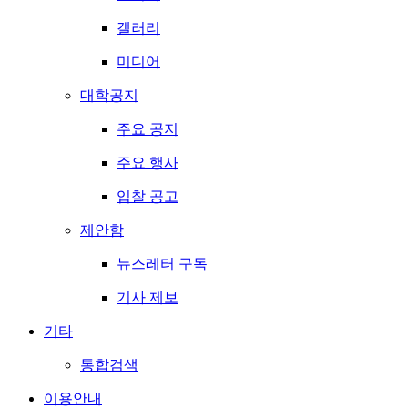
갤러리
미디어
대학공지
주요 공지
주요 행사
입찰 공고
제안함
뉴스레터 구독
기사 제보
기타
통합검색
이용안내