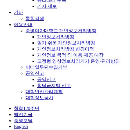
뉴스레터 구독
기사 제보
기타
통합검색
이용안내
숙명여자대학교 개인정보처리방침
개인정보처리방침
알기 쉬운 개인정보처리방침
개인정보처리방침 변경이력
개인정보 목적 외 이용·제공 대장
고정형 영상정보처리기기 운영·관리방침
이메일무단수집거부
공익신고
공익신고
청탁금지법 신고
대학안전관리계획
대학정보공시
창학120주년
발전기금
숙명포털
English