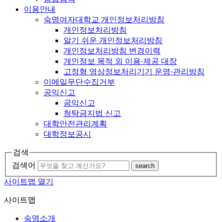
이용안내
숙명여자대학교 개인정보처리방침
개인정보처리방침
알기 쉬운 개인정보처리방침
개인정보처리방침 변경이력
개인정보 목적 외 이용·제공 대장
고정형 영상정보처리기기 운영·관리방침
이메일무단수집거부
공익신고
공익신고
청탁금지법 신고
대학안전관리계획
대학정보공시
검색
검색어
search
사이트맵 열기
사이트맵
숙명소개