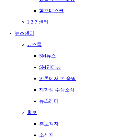
헬프데스크
1·3·7 센터
뉴스센터
뉴스룸
SM뉴스
SM인터뷰
언론에서 본 숙명
재학생 수상소식
뉴스레터
홍보
홍보책자
소식지