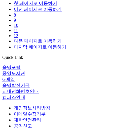
첫 페이지로 이동하기
이전 페이지로 이동하기
8
9
10
11
12
다음 페이지로 이동하기
마지막 페이지로 이동하기
Quick Link
숙명포털
중앙도서관
G메일
숙명발전기금
교내전화번호안내
캠퍼스안내
개인정보처리방침
이메일수집거부
대학안전관리
공익신고