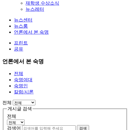
재학생 수상소식
뉴스레터
뉴스센터
뉴스룸
언론에서 본 숙명
프린트
공유
언론에서 본 숙명
전체
숙명여대
숙명인
칼럼/시론
전체
게시글 검색
전체
검색어
검색