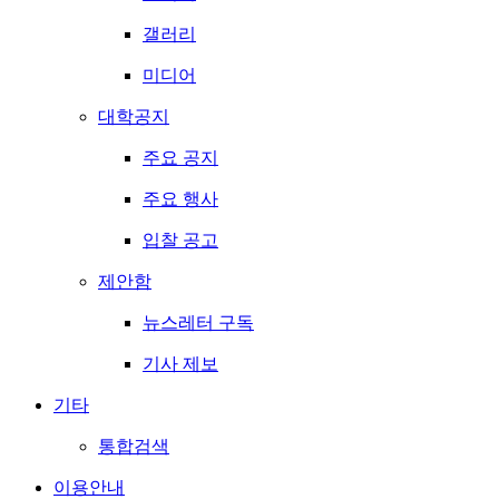
갤러리
미디어
대학공지
주요 공지
주요 행사
입찰 공고
제안함
뉴스레터 구독
기사 제보
기타
통합검색
이용안내