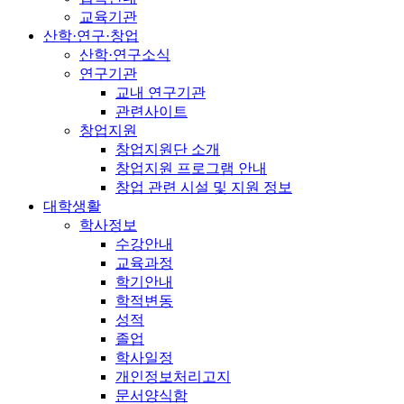
교육기관
산학·연구·창업
산학·연구소식
연구기관
교내 연구기관
관련사이트
창업지원
창업지원단 소개
창업지원 프로그램 안내
창업 관련 시설 및 지원 정보
대학생활
학사정보
수강안내
교육과정
학기안내
학적변동
성적
졸업
학사일정
개인정보처리고지
문서양식함