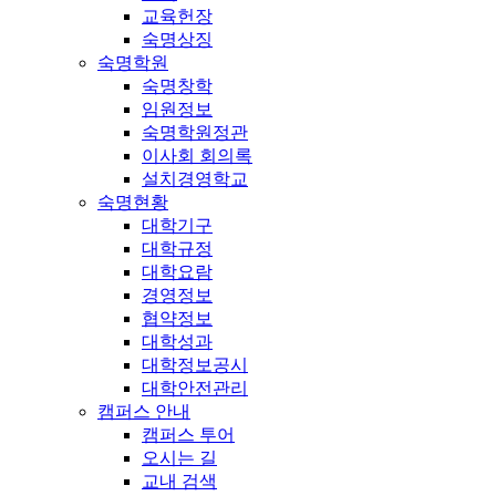
교육헌장
숙명상징
숙명학원
숙명창학
임원정보
숙명학원정관
이사회 회의록
설치경영학교
숙명현황
대학기구
대학규정
대학요람
경영정보
협약정보
대학성과
대학정보공시
대학안전관리
캠퍼스 안내
캠퍼스 투어
오시는 길
교내 검색