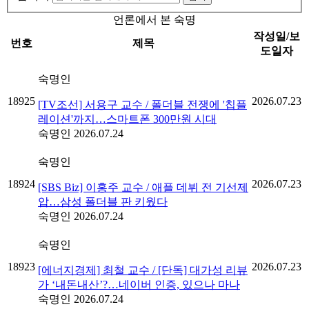
언론에서 본 숙명
작성일/보
번호
제목
도일자
숙명인
18925
2026.07.23
[TV조선] 서용구 교수 / 폴더블 전쟁에 '칩플
레이션'까지…스마트폰 300만원 시대
숙명인
2026.07.24
숙명인
18924
2026.07.23
[SBS Biz] 이홍주 교수 / 애플 데뷔 전 기선제
압…삼성 폴더블 판 키웠다
숙명인
2026.07.24
숙명인
18923
2026.07.23
[에너지경제] 최철 교수 / [단독] 대가성 리뷰
가 ‘내돈내산’?…네이버 인증, 있으나 마나
숙명인
2026.07.24