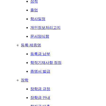
성적
졸업
학사일정
개인정보처리고지
문서양식함
등록·제증명
등록금 납부
학적기재사항 정정
증명서 발급
장학
장학금 규정
장학금 안내