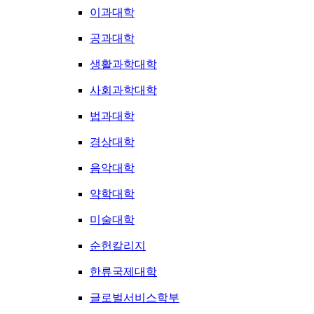
이과대학
공과대학
생활과학대학
사회과학대학
법과대학
경상대학
음악대학
약학대학
미술대학
순헌칼리지
한류국제대학
글로벌서비스학부