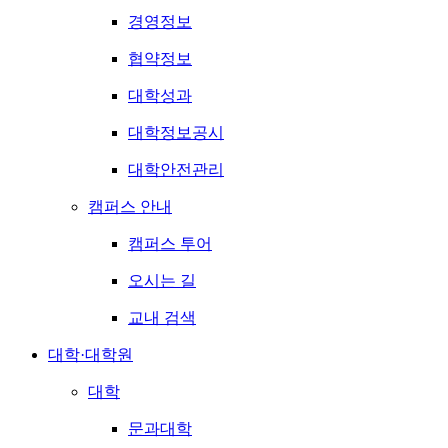
경영정보
협약정보
대학성과
대학정보공시
대학안전관리
캠퍼스 안내
캠퍼스 투어
오시는 길
교내 검색
대학·대학원
대학
문과대학