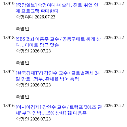
18919
2026.07.22
[중앙일보] 숙명여대·네슬레, 진로·취업 연
계 프로그램 확대한다
숙명여대
2026.07.23
숙명인
18918
2026.07.22
[SBS Biz] 이홍주 교수 / 공동구매로 싸게 산
다…이마트·당근 맞손
숙명인
2026.07.23
숙명인
18917
2026.07.22
[한국경제TV] 강인수 교수 / 글로벌관세 24
일 만료...정부, 관세율 방어 총력
숙명인
2026.07.23
숙명인
18916
2026.07.22
[아시아경제] 강인수 교수 / 트럼프 '301조 관
세' 부과 임박…15% 상한? 韓 대응은
숙명인
2026.07.23