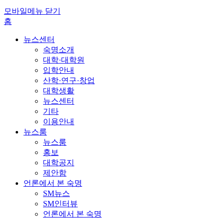
모바일메뉴 닫기
홈
뉴스센터
숙명소개
대학·대학원
입학안내
산학·연구·창업
대학생활
뉴스센터
기타
이용안내
뉴스룸
뉴스룸
홍보
대학공지
제안함
언론에서 본 숙명
SM뉴스
SM인터뷰
언론에서 본 숙명