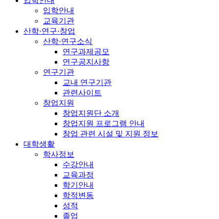
입학안내
입학안내
교육기관
산학·연구·창업
산학·연구소식
연구과제공모
연구공지사항
연구기관
교내 연구기관
관련사이트
창업지원
창업지원단 소개
창업지원 프로그램 안내
창업 관련 시설 및 지원 정보
대학생활
학사정보
수강안내
교육과정
학기안내
학적변동
성적
졸업