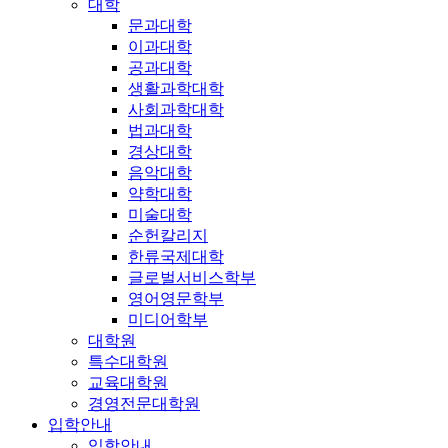
대학
문과대학
이과대학
공과대학
생활과학대학
사회과학대학
법과대학
경상대학
음악대학
약학대학
미술대학
순헌칼리지
한류국제대학
글로벌서비스학부
영어영문학부
미디어학부
대학원
특수대학원
교육대학원
경영전문대학원
입학안내
입학안내