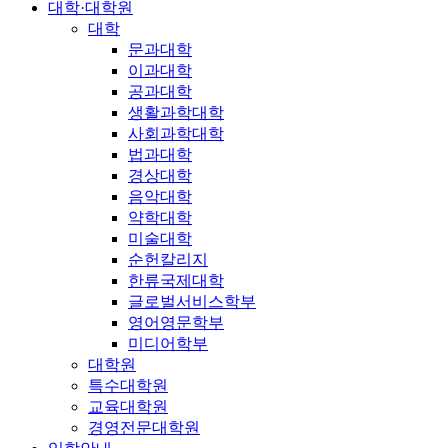
대학·대학원
대학
문과대학
이과대학
공과대학
생활과학대학
사회과학대학
법과대학
경상대학
음악대학
약학대학
미술대학
순헌칼리지
한류국제대학
글로벌서비스학부
영어영문학부
미디어학부
대학원
특수대학원
교육대학원
경영전문대학원