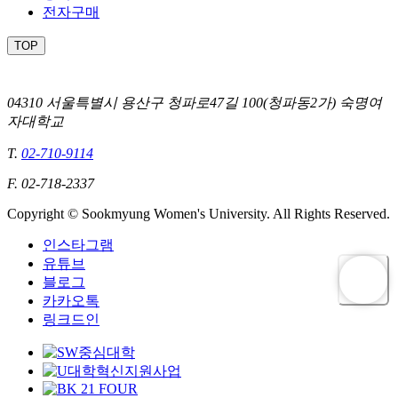
전자구매
TOP
04310 서울특별시 용산구 청파로47길 100(청파동2가) 숙명여
자대학교
T.
02-710-9114
F. 02-718-2337
Copyright © Sookmyung Women's University. All Rights Reserved.
인스타그램
유튜브
블로그
카카오톡
링크드인