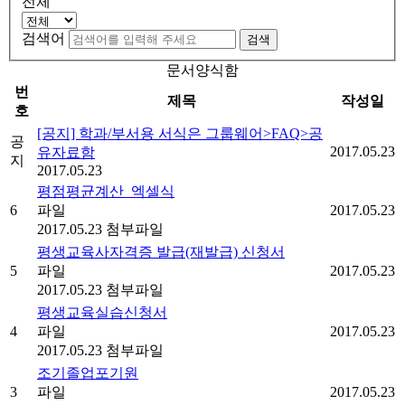
전체
검색어
검색
문서양식함
번
제목
작성일
호
[공지] 학과/부서용 서식은 그룹웨어>FAQ>공
공
2017.05.23
유자료함
지
2017.05.23
평점평균계산_엑셀식
6
파일
2017.05.23
2017.05.23
첨부파일
평생교육사자격증 발급(재발급) 신청서
5
파일
2017.05.23
2017.05.23
첨부파일
평생교육실습신청서
4
파일
2017.05.23
2017.05.23
첨부파일
조기졸업포기원
3
파일
2017.05.23