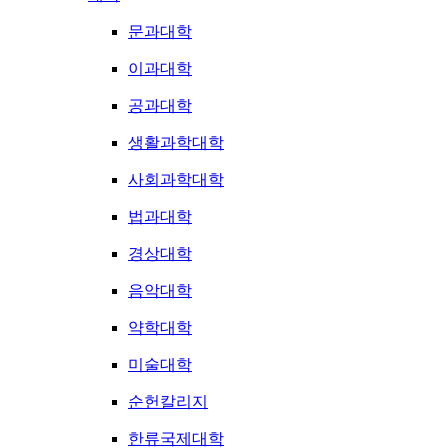
문과대학
이과대학
공과대학
생활과학대학
사회과학대학
법과대학
경상대학
음악대학
약학대학
미술대학
순헌칼리지
한류국제대학