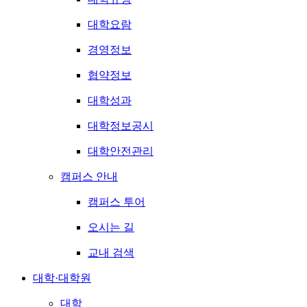
대학요람
경영정보
협약정보
대학성과
대학정보공시
대학안전관리
캠퍼스 안내
캠퍼스 투어
오시는 길
교내 검색
대학·대학원
대학