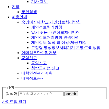
기사 제보
기타
통합검색
이용안내
숙명여자대학교 개인정보처리방침
개인정보처리방침
알기 쉬운 개인정보처리방침
개인정보처리방침 변경이력
개인정보 목적 외 이용·제공 대장
고정형 영상정보처리기기 운영·관리방침
이메일무단수집거부
공익신고
공익신고
청탁금지법 신고
대학안전관리계획
대학정보공시
검색
검색어
search
사이트맵 열기