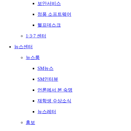
보안서비스
정품 소프트웨어
헬프데스크
1·3·7 센터
뉴스센터
뉴스룸
SM뉴스
SM인터뷰
언론에서 본 숙명
재학생 수상소식
뉴스레터
홍보