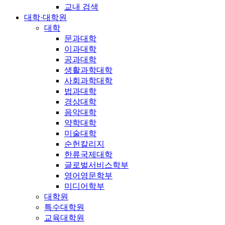
교내 검색
대학·대학원
대학
문과대학
이과대학
공과대학
생활과학대학
사회과학대학
법과대학
경상대학
음악대학
약학대학
미술대학
순헌칼리지
한류국제대학
글로벌서비스학부
영어영문학부
미디어학부
대학원
특수대학원
교육대학원