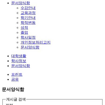
문서양식함
수강안내
교육과정
학기안내
학적변동
성적
졸업
학사일정
개인정보처리고지
문서양식함
대학생활
학사정보
문서양식함
프린트
공유
문서양식함
게시글 검색