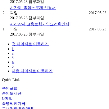
2017.05.23
첨부파일
시간제_졸업논문제 신청서
2
파일
2017.05.23
2017.05.23
첨부파일
시간강사 고용보험가입요건확인서
1
파일
2017.05.23
2017.05.23
첨부파일
첫 페이지로 이동하기
1
2
3
4
5
다음 페이지로 이동하기
Quick Link
숙명포털
중앙도서관
G메일
숙명발전기금
교내전화번호안내