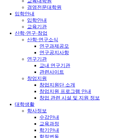
교육대학원
경영전문대학원
입학안내
입학안내
교육기관
산학·연구·창업
산학·연구소식
연구과제공모
연구공지사항
연구기관
교내 연구기관
관련사이트
창업지원
창업지원단 소개
창업지원 프로그램 안내
창업 관련 시설 및 지원 정보
대학생활
학사정보
수강안내
교육과정
학기안내
학적변동