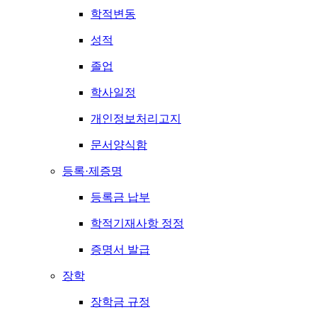
학적변동
성적
졸업
학사일정
개인정보처리고지
문서양식함
등록·제증명
등록금 납부
학적기재사항 정정
증명서 발급
장학
장학금 규정