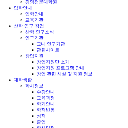
경영전문대학원
입학안내
입학안내
교육기관
산학·연구·창업
산학·연구소식
연구기관
교내 연구기관
관련사이트
창업지원
창업지원단 소개
창업지원 프로그램 안내
창업 관련 시설 및 지원 정보
대학생활
학사정보
수강안내
교육과정
학기안내
학적변동
성적
졸업
학사일정