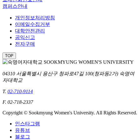
캠퍼스안내
개인정보처리방침
이메일수집거부
대학안전관리
공익신고
전자구매
TOP
04310 서울특별시 용산구 청파로47길 100(청파동2가) 숙명여
자대학교
T.
02-710-9114
F. 02-718-2337
Copyright © Sookmyung Women's University. All Rights Reserved.
인스타그램
유튜브
블로그