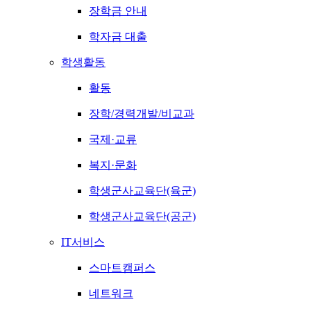
장학금 안내
학자금 대출
학생활동
활동
장학/경력개발/비교과
국제·교류
복지·문화
학생군사교육단(육군)
학생군사교육단(공군)
IT서비스
스마트캠퍼스
네트워크