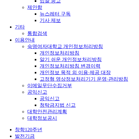
입찰 공고
제안함
뉴스레터 구독
기사 제보
기타
통합검색
이용안내
숙명여자대학교 개인정보처리방침
개인정보처리방침
알기 쉬운 개인정보처리방침
개인정보처리방침 변경이력
개인정보 목적 외 이용·제공 대장
고정형 영상정보처리기기 운영·관리방침
이메일무단수집거부
공익신고
공익신고
청탁금지법 신고
대학안전관리계획
대학정보공시
창학120주년
발전기금