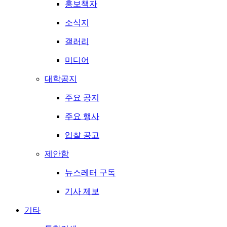
홍보책자
소식지
갤러리
미디어
대학공지
주요 공지
주요 행사
입찰 공고
제안함
뉴스레터 구독
기사 제보
기타