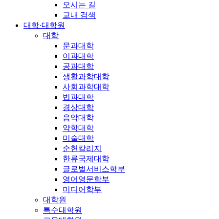
오시는 길
교내 검색
대학·대학원
대학
문과대학
이과대학
공과대학
생활과학대학
사회과학대학
법과대학
경상대학
음악대학
약학대학
미술대학
순헌칼리지
한류국제대학
글로벌서비스학부
영어영문학부
미디어학부
대학원
특수대학원