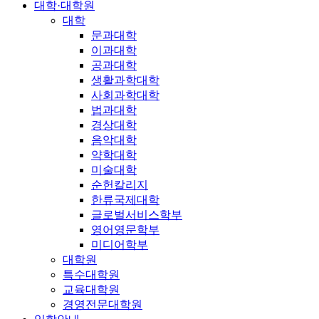
대학·대학원
대학
문과대학
이과대학
공과대학
생활과학대학
사회과학대학
법과대학
경상대학
음악대학
약학대학
미술대학
순헌칼리지
한류국제대학
글로벌서비스학부
영어영문학부
미디어학부
대학원
특수대학원
교육대학원
경영전문대학원