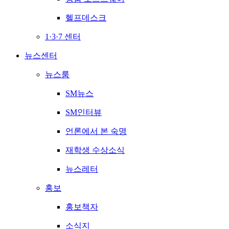
헬프데스크
1·3·7 센터
뉴스센터
뉴스룸
SM뉴스
SM인터뷰
언론에서 본 숙명
재학생 수상소식
뉴스레터
홍보
홍보책자
소식지