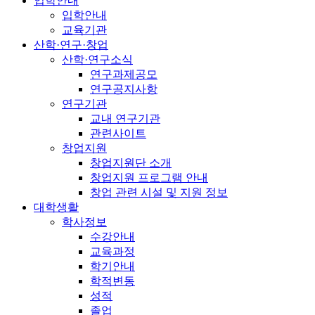
입학안내
입학안내
교육기관
산학·연구·창업
산학·연구소식
연구과제공모
연구공지사항
연구기관
교내 연구기관
관련사이트
창업지원
창업지원단 소개
창업지원 프로그램 안내
창업 관련 시설 및 지원 정보
대학생활
학사정보
수강안내
교육과정
학기안내
학적변동
성적
졸업