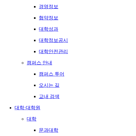
경영정보
협약정보
대학성과
대학정보공시
대학안전관리
캠퍼스 안내
캠퍼스 투어
오시는 길
교내 검색
대학·대학원
대학
문과대학