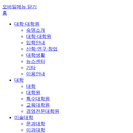
모바일메뉴 닫기
홈
대학·대학원
숙명소개
대학·대학원
입학안내
산학·연구·창업
대학생활
뉴스센터
기타
이용안내
대학
대학
대학원
특수대학원
교육대학원
경영전문대학원
미술대학
문과대학
이과대학