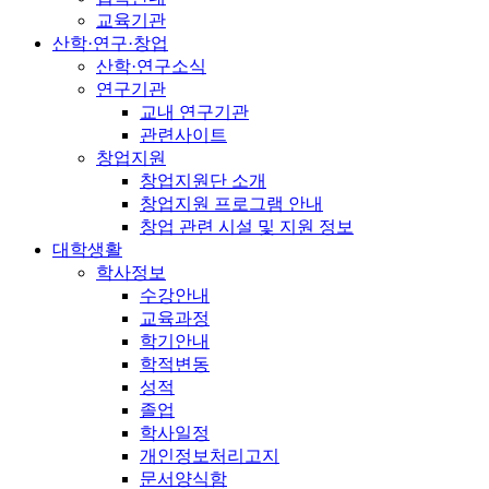
교육기관
산학·연구·창업
산학·연구소식
연구기관
교내 연구기관
관련사이트
창업지원
창업지원단 소개
창업지원 프로그램 안내
창업 관련 시설 및 지원 정보
대학생활
학사정보
수강안내
교육과정
학기안내
학적변동
성적
졸업
학사일정
개인정보처리고지
문서양식함