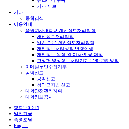
뉴스레터 구독
기사 제보
기타
통합검색
이용안내
숙명여자대학교 개인정보처리방침
개인정보처리방침
알기 쉬운 개인정보처리방침
개인정보처리방침 변경이력
개인정보 목적 외 이용·제공 대장
고정형 영상정보처리기기 운영·관리방침
이메일무단수집거부
공익신고
공익신고
청탁금지법 신고
대학안전관리계획
대학정보공시
창학120주년
발전기금
숙명포털
English