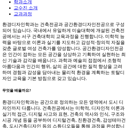
학과소개
교수진 소개
교과과정
환경디자인학과는 건축전공과 공간환경디자인전공으로 구성
되어 있습니다. 국내에서 유일하게 미술대학에 개설된 건축전
공에서는 서구 건축대학의 교육과정을 진행합니다. 미학적 능
력을 바탕으로 이론과 실기를 지도하고 감성적·창의적 자질을
갖춘 글로벌 여성 건축가를 양성합니다. 공간환경디자인전공
은 인간이 접하는 모든 공간을 상상하고 기획하여 실현하는 최
신 기술과 감각을 배웁니다. 과학과 예술의 접점에서 조형적
아름다움과 인간의 행위, 삶의 공간에 대한 질적 향상을 고려
하며 경험과 감성을 담아내는 물리적 환경을 계획하는 토탈디
자인 교육을 기본 방침으로 갖고 있습니다.
무엇을 배울까요?
환경디자인학과는 공간으로 정의하는 모든 영역에서 도시 디
자인까지 다룹니다. 건축전공에서는 미학적, 디자인적 이론과
실기적 접근, 디지털 사고와 표현, 건축의 역사와 인식, 구조와
시공 개념 등을 공부하여 디지털건축, 친환경건축, 감성테마건
축, 도시건축디자인 등의 스튜디오들을 통해 과정을 완성합니