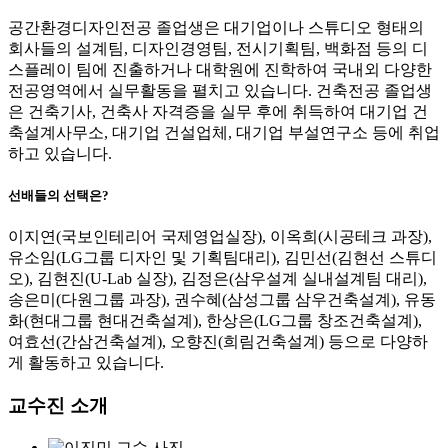
공간환경디자인전공 졸업생은 대기업이나 스튜디오 형태의
회사들의 설계팀, 디자인경영팀, 전시기획팀, 백화점 등의 디
스플레이 팀에 진출하거나 대학원에 진학하여 국내외 다양한
전공영역에서 실무활동을 펼치고 있습니다. 건축전공 졸업생
은 건축기사, 건축사 자격증을 실무 후에 취득하여 대기업 건
축설계사무소, 대기업 건설업체, 대기업 부설연구소 등에 취업
하고 있습니다.
선배들의 선택은?
이지연(국보인테리어 국제영업실장), 이옥희(시공테크 과장),
유소임(LG그룹 디자인 및 기획팀대리), 김민선(김현선 스튜디
오), 김현진(U-Lab 실장), 김정은(삼우설계 실내설계팀 대리),
송은미(다원그룹 과장), 권수혜(삼성그룹 삼우건축설계), 유동
화(현대그룹 현대건축설계), 한상은(LG그룹 창조건축설계),
여효선(간삼건축설계), 오향진(희림건축설계) 등으로 다양하
게 활동하고 있습니다.
교수진 소개