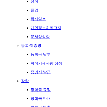
성적
졸업
학사일정
개인정보처리고지
문서양식함
등록·제증명
등록금 납부
학적기재사항 정정
증명서 발급
장학
장학금 규정
장학금 안내