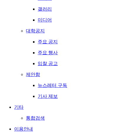
갤러리
미디어
대학공지
주요 공지
주요 행사
입찰 공고
제안함
뉴스레터 구독
기사 제보
기타
통합검색
이용안내