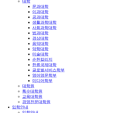
대학
문과대학
이과대학
공과대학
생활과학대학
사회과학대학
법과대학
경상대학
음악대학
약학대학
미술대학
순헌칼리지
한류국제대학
글로벌서비스학부
영어영문학부
미디어학부
대학원
특수대학원
교육대학원
경영전문대학원
입학안내
입학안내