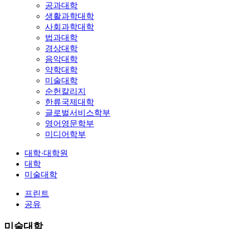
공과대학
생활과학대학
사회과학대학
법과대학
경상대학
음악대학
약학대학
미술대학
순헌칼리지
한류국제대학
글로벌서비스학부
영어영문학부
미디어학부
대학·대학원
대학
미술대학
프린트
공유
미술대학