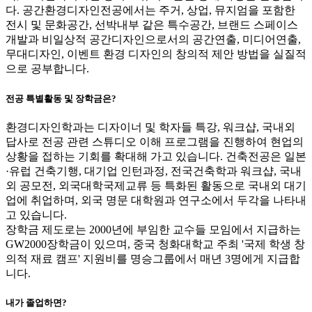
다. 공간환경디자인전공에서는 주거, 상업, 뮤지엄을 포함한
전시 및 문화공간, 선박내부 같은 특수공간, 브랜드 스페이스
개발과 비일상적 공간디자인으로서의 공간연출, 미디어연출,
무대디자인, 이벤트 환경 디자인의 창의적 제안 방법을 실질적
으로 공부합니다.
전공 특별활동 및 장학금은?
환경디자인학과는 디자이너 및 학자들 특강, 워크샵, 국내외
답사로 전공 관련 스튜디오 이해 프로그램을 진행하여 현업의
상황을 접하는 기회를 확대해 가고 있습니다. 건축전공은 일본
·유럽 건축기행, 대기업 인턴과정, 전국건축학과 워크샵, 국내
외 공모전, 외국대학국제교류 등 특화된 활동으로 국내외 대기
업에 취업하며, 외국 명문 대학원과 연구소에서 두각을 나타내
고 있습니다.
장학금 제도로는 2000년에 부임한 교수들 모임에서 지급하는
GW2000장학금이 있으며, 중국 청화대학교 주최 '국제 학생 창
의적 재료 캠프' 지원비를 명승그룹에서 매년 3명에게 지급합
니다.
내가 졸업하면?