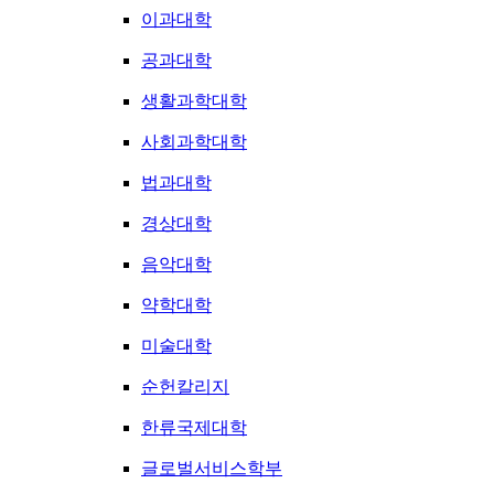
이과대학
공과대학
생활과학대학
사회과학대학
법과대학
경상대학
음악대학
약학대학
미술대학
순헌칼리지
한류국제대학
글로벌서비스학부