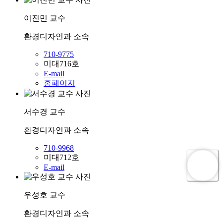
이진민
교수
환경디자인과
소속
710-9775
미대716호
E-mail
홈페이지
서수경
교수
환경디자인과
소속
710-9968
미대712호
E-mail
우성호
교수
환경디자인과
소속