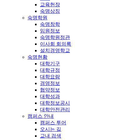
교육헌장
숙명상징
숙명학원
숙명창학
임원정보
숙명학원정관
이사회 회의록
설치경영학교
숙명현황
대학기구
대학규정
대학요람
경영정보
협약정보
대학성과
대학정보공시
대학안전관리
캠퍼스 안내
캠퍼스 투어
오시는 길
교내 검색