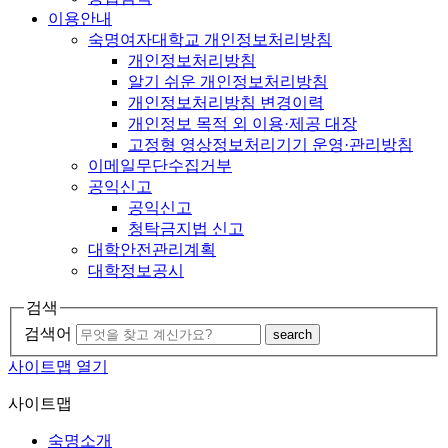
이용안내
숙명여자대학교 개인정보처리방침
개인정보처리방침
알기 쉬운 개인정보처리방침
개인정보처리방침 변경이력
개인정보 목적 외 이용·제공 대장
고정형 영상정보처리기기 운영·관리방침
이메일무단수집거부
공익신고
공익신고
청탁금지법 신고
대학안전관리계획
대학정보공시
검색
검색어
search
사이트맵 열기
사이트맵
숙명소개