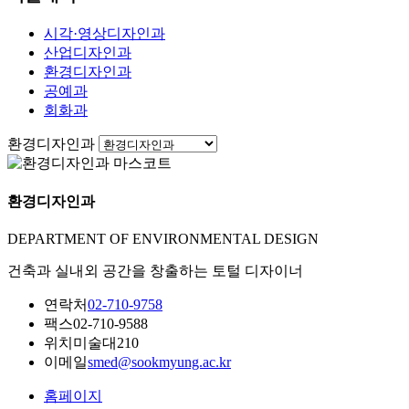
시각·영상디자인과
산업디자인과
환경디자인과
공예과
회화과
환경디자인과
환경디자인과
DEPARTMENT OF ENVIRONMENTAL DESIGN
건축과 실내외 공간을 창출하는 토털 디자이너
연락처
02-710-9758
팩스
02-710-9588
위치
미술대210
이메일
smed@sookmyung.ac.kr
홈페이지