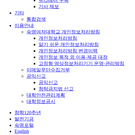
뉴스레터 구독
기사 제보
기타
통합검색
이용안내
숙명여자대학교 개인정보처리방침
개인정보처리방침
알기 쉬운 개인정보처리방침
개인정보처리방침 변경이력
개인정보 목적 외 이용·제공 대장
고정형 영상정보처리기기 운영·관리방침
이메일무단수집거부
공익신고
공익신고
청탁금지법 신고
대학안전관리계획
대학정보공시
창학120주년
발전기금
숙명포털
English