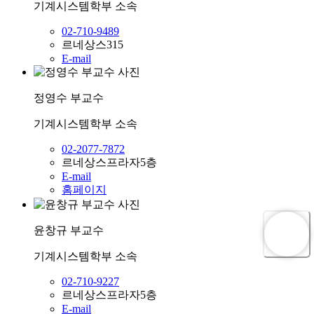
기계시스템학부
소속
02-710-9489
르네상스315
E-mail
정영수
부교수
기계시스템학부
소속
02-2077-7872
르네상스프라자5층
E-mail
홈페이지
윤창규
부교수
기계시스템학부
소속
02-710-9227
르네상스프라자5층
E-mail