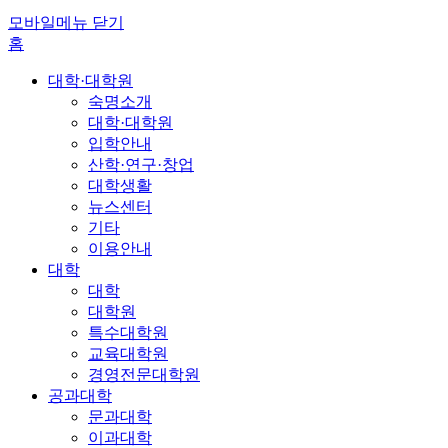
모바일메뉴 닫기
홈
대학·대학원
숙명소개
대학·대학원
입학안내
산학·연구·창업
대학생활
뉴스센터
기타
이용안내
대학
대학
대학원
특수대학원
교육대학원
경영전문대학원
공과대학
문과대학
이과대학