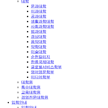
대학
문과대학
이과대학
공과대학
생활과학대학
사회과학대학
법과대학
경상대학
음악대학
약학대학
미술대학
순헌칼리지
한류국제대학
글로벌서비스학부
영어영문학부
미디어학부
대학원
특수대학원
교육대학원
경영전문대학원
입학안내
입학안내