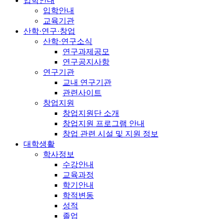
입학안내
입학안내
교육기관
산학·연구·창업
산학·연구소식
연구과제공모
연구공지사항
연구기관
교내 연구기관
관련사이트
창업지원
창업지원단 소개
창업지원 프로그램 안내
창업 관련 시설 및 지원 정보
대학생활
학사정보
수강안내
교육과정
학기안내
학적변동
성적
졸업