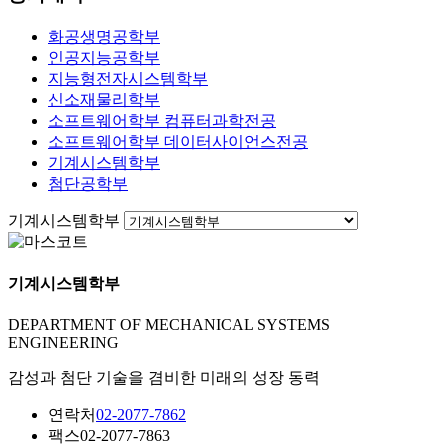
화공생명공학부
인공지능공학부
지능형전자시스템학부
신소재물리학부
소프트웨어학부 컴퓨터과학전공
소프트웨어학부 데이터사이언스전공
기계시스템학부
첨단공학부
기계시스템학부
기계시스템학부
DEPARTMENT OF MECHANICAL SYSTEMS
ENGINEERING
감성과 첨단 기술을 겸비한 미래의 성장 동력
연락처
02-2077-7862
팩스
02-2077-7863