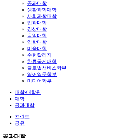
공과대학
생활과학대학
사회과학대학
법과대학
경상대학
음악대학
약학대학
미술대학
순헌칼리지
한류국제대학
글로벌서비스학부
영어영문학부
미디어학부
대학·대학원
대학
공과대학
프린트
공유
공과대학