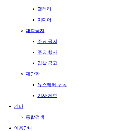
갤러리
미디어
대학공지
주요 공지
주요 행사
입찰 공고
제안함
뉴스레터 구독
기사 제보
기타
통합검색
이용안내