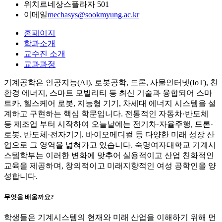
위치
르네상스플라자 501
이메일
mechasys@sookmyung.ac.kr
홈페이지
학과소개
교수진 소개
교과과정
기계공학은 인공지능(AI), 로봇공학, 드론, 사물인터넷(IoT), 친
환경 에너지, 스마트 모빌리티 등 최신 기술과 융합되어 스마
트카, 헬스케어 로봇, 지능형 기기, 차세대 에너지 시스템을 설
계하고 구현하는 핵심 학문입니다. 전통적인 자동차·반도체
등 제조업 부터 시작하여 오늘날에는 전기차·자율주행, 드론·
로봇, 반도체·전자기기, 바이오메디컬 등 다양한 미래 성장 산
업으로 그 영역을 넓혀가고 있습니다. 숙명여자대학교 기계시
스템학부는 이러한 변화에 맞추어 실용적이고 산업 친화적인
교육을 제공하며, 창의적이고 미래지향적인 여성 공학인을 양
성합니다.
무엇을 배울까요?
학생들은 기계시스템의 현재와 미래 산업을 이해하기 위해 먼