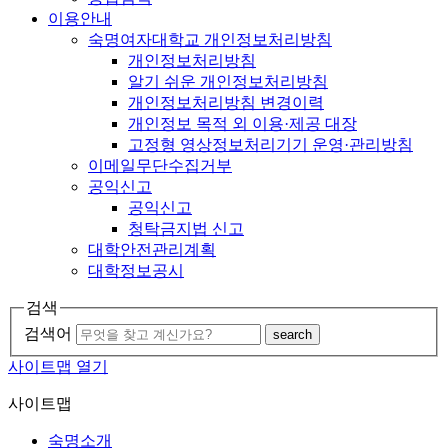
이용안내
숙명여자대학교 개인정보처리방침
개인정보처리방침
알기 쉬운 개인정보처리방침
개인정보처리방침 변경이력
개인정보 목적 외 이용·제공 대장
고정형 영상정보처리기기 운영·관리방침
이메일무단수집거부
공익신고
공익신고
청탁금지법 신고
대학안전관리계획
대학정보공시
검색
검색어
search
사이트맵 열기
사이트맵
숙명소개