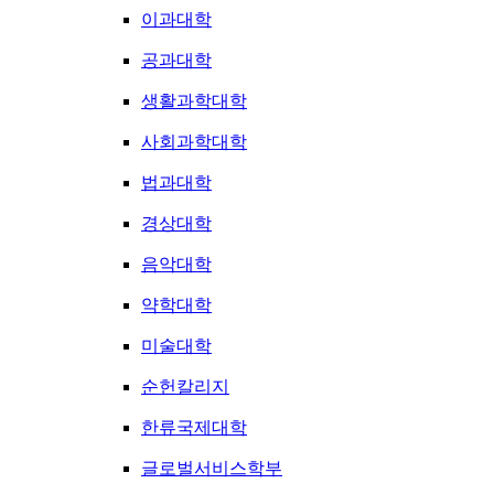
이과대학
공과대학
생활과학대학
사회과학대학
법과대학
경상대학
음악대학
약학대학
미술대학
순헌칼리지
한류국제대학
글로벌서비스학부