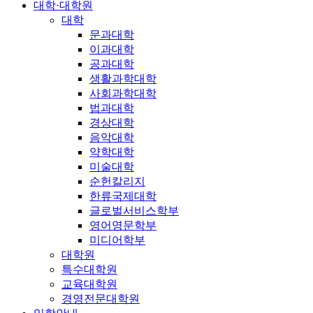
대학·대학원
대학
문과대학
이과대학
공과대학
생활과학대학
사회과학대학
법과대학
경상대학
음악대학
약학대학
미술대학
순헌칼리지
한류국제대학
글로벌서비스학부
영어영문학부
미디어학부
대학원
특수대학원
교육대학원
경영전문대학원