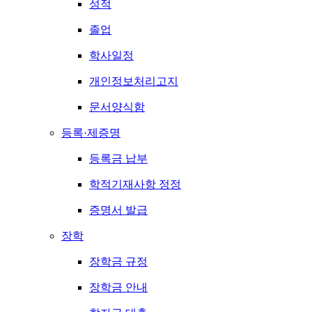
성적
졸업
학사일정
개인정보처리고지
문서양식함
등록·제증명
등록금 납부
학적기재사항 정정
증명서 발급
장학
장학금 규정
장학금 안내