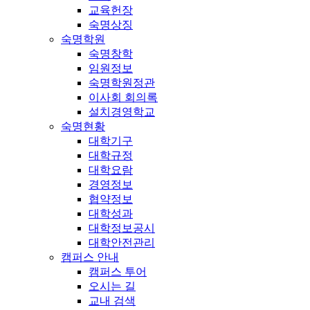
교육헌장
숙명상징
숙명학원
숙명창학
임원정보
숙명학원정관
이사회 회의록
설치경영학교
숙명현황
대학기구
대학규정
대학요람
경영정보
협약정보
대학성과
대학정보공시
대학안전관리
캠퍼스 안내
캠퍼스 투어
오시는 길
교내 검색