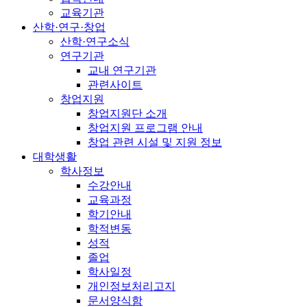
교육기관
산학·연구·창업
산학·연구소식
연구기관
교내 연구기관
관련사이트
창업지원
창업지원단 소개
창업지원 프로그램 안내
창업 관련 시설 및 지원 정보
대학생활
학사정보
수강안내
교육과정
학기안내
학적변동
성적
졸업
학사일정
개인정보처리고지
문서양식함