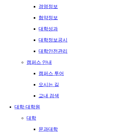
경영정보
협약정보
대학성과
대학정보공시
대학안전관리
캠퍼스 안내
캠퍼스 투어
오시는 길
교내 검색
대학·대학원
대학
문과대학