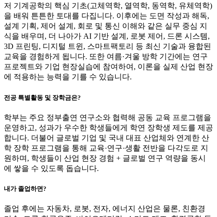
저 기계공학의 핵심 기초(고체역학, 열역학, 동역학, 유체역학)
을 배워 튼튼한 토대를 다집니다. 이후에는 도면 작성과 해독,
설계 기획, 제어 설계, 회로 및 통신 이해와 같은 실무 중심 지
식을 배우며, 더 나아가 AI 기반 설계, 로봇 제어, 드론 시스템,
3D 프린팅, 디지털 트윈, 스마트팩토리 등 최신 기술과 융합된
교육을 경험하게 됩니다. 또한 여름·겨울 방학 기간에는 연구
프로젝트와 기업 현장실습에 참여하여, 이론을 실제 산업 현장
에 적용하는 능력을 기를 수 있습니다.
전공 특별활동 및 장학금은?
학부는 주요 정부출연 연구소와 협력해 공동 교육 프로그램을
운영하고, 성과가 우수한 학생들에게 학연 장학생 제도를 제공
합니다. 더불어 글로벌 기업 및 국내 대표 산업체와 연계한 산
학 장학 프로그램을 통해 교육·연구·생활 전반을 다각도로 지
원하며, 학생들이 산업 현장 경험 + 글로벌 연구 역량을 동시
에 쌓을 수 있도록 돕습니다.
내가 졸업하면?
졸업 후에는 자동차, 로봇, 전자, 에너지 산업은 물론, 친환경