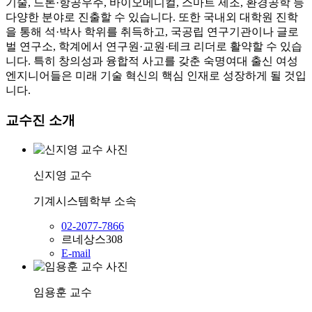
기술, 드론·항공우주, 바이오메디컬, 스마트 제조, 환경공학 등
다양한 분야로 진출할 수 있습니다. 또한 국내외 대학원 진학
을 통해 석·박사 학위를 취득하고, 국공립 연구기관이나 글로
벌 연구소, 학계에서 연구원·교원·테크 리더로 활약할 수 있습
니다. 특히 창의성과 융합적 사고를 갖춘 숙명여대 출신 여성
엔지니어들은 미래 기술 혁신의 핵심 인재로 성장하게 될 것입
니다.
교수진 소개
신지영
교수
기계시스템학부
소속
02-2077-7866
르네상스308
E-mail
임용훈
교수