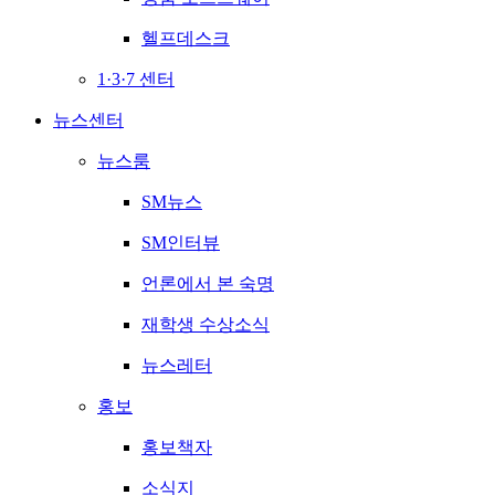
헬프데스크
1·3·7 센터
뉴스센터
뉴스룸
SM뉴스
SM인터뷰
언론에서 본 숙명
재학생 수상소식
뉴스레터
홍보
홍보책자
소식지